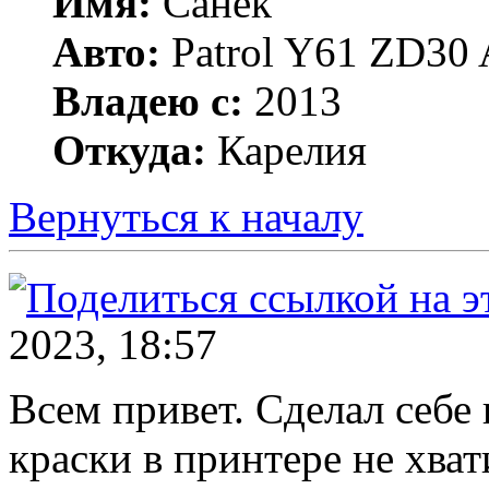
Имя:
Санёк
Авто:
Patrol Y61 ZD30 
Владею с:
2013
Откуда:
Карелия
Вернуться к началу
2023, 18:57
Всем привет. Сделал себе 
краски в принтере не хват