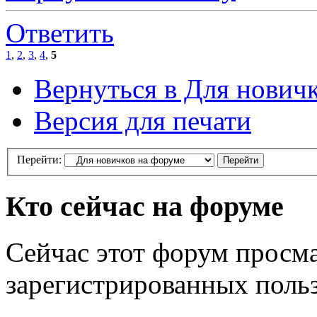
Ответить
1
,
2
,
3
,
4
,
5
Вернуться в Для нович
Версия для печати
Перейти:
Кто сейчас на форуме
Сейчас этот форум просма
зарегистрированных польз