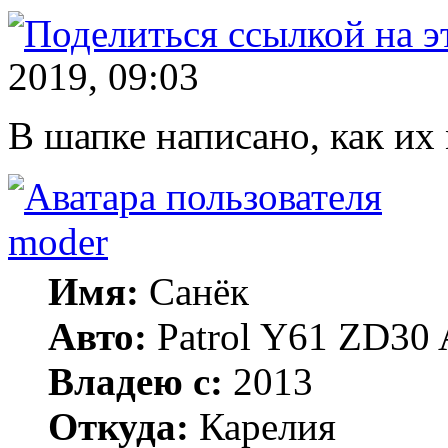
2019, 09:03
В шапке написано, как их
moder
Имя:
Санёк
Авто:
Patrol Y61 ZD30 
Владею с:
2013
Откуда:
Карелия