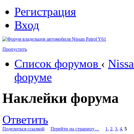
Регистрация
Вход
Пропустить
Список форумов
‹
Nissa
форуме
Наклейки форума
Ответить
Поделиться ссылкой
Перейти на страницу…
1
,
2
,
3
,
4
,
5