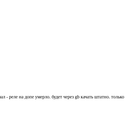
ал - реле на допе умерло. будет через gb качать штатно. только