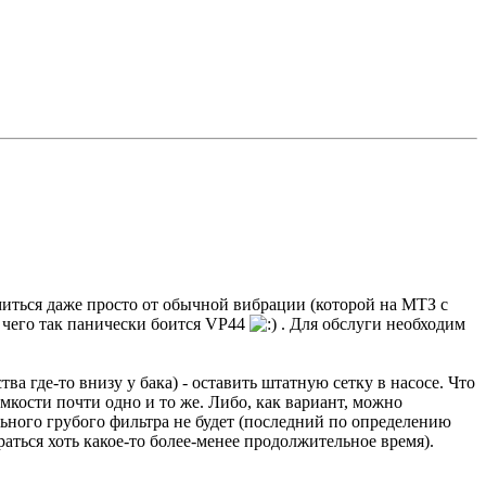
ться даже просто от обычной вибрации (которой на МТЗ с
, чего так панически боится VP44
. Для обслуги необходим
а где-то внизу у бака) - оставить штатную сетку в насосе. Что
мкости почти одно и то же. Либо, как вариант, можно
льного грубого фильтра не будет (последний по определению
аться хоть какое-то более-менее продолжительное время).