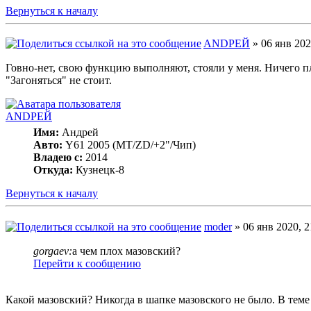
Вернуться к началу
ANDРЕЙ
» 06 янв 202
Говно-нет, свою функцию выполняют, стояли у меня. Ничего пл
"Загоняться" не стоит.
ANDРЕЙ
Имя:
Андрей
Авто:
Y61 2005 (МT/ZD/+2"/Чип)
Владею с:
2014
Откуда:
Кузнецк-8
Вернуться к началу
moder
» 06 янв 2020, 2
gorgaev:
а чем плох мазовский?
Перейти к сообщению
Какой мазовский? Никогда в шапке мазовского не было. В тем