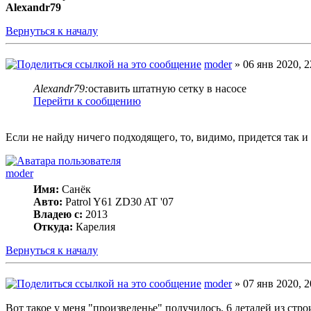
Alexandr79
Вернуться к началу
moder
» 06 янв 2020, 2
Alexandr79:
оставить штатную сетку в насосе
Перейти к сообщению
Если не найду ничего подходящего, то, видимо, придется так и 
moder
Имя:
Санёк
Авто:
Patrol Y61 ZD30 AT '07
Владею с:
2013
Откуда:
Карелия
Вернуться к началу
moder
» 07 янв 2020, 2
Вот такое у меня "произведенье" получилось. 6 деталей из ст