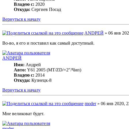
Владею с:
2020
Откуда:
Сергиев Посад
Вернуться к началу
ANDРЕЙ
» 06 янв 202
Во-во, я его и поставил как самый доступный.
ANDРЕЙ
Имя:
Андрей
Авто:
Y61 2005 (МT/ZD/+2"/Чип)
Владею с:
2014
Откуда:
Кузнецк-8
Вернуться к началу
moder
» 06 янв 2020, 2
Мне великоват будет.
moder