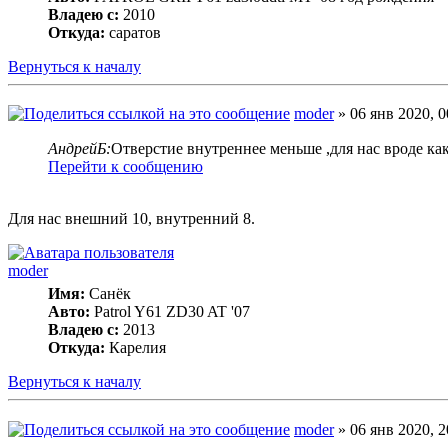
Владею с:
2010
Откуда:
саратов
Вернуться к началу
moder
» 06 янв 2020, 0
АндрейБ:
Отверстие внутреннее меньше ,для нас вроде ка
Перейти к сообщению
Для нас внешний 10, внутренний 8.
moder
Имя:
Санёк
Авто:
Patrol Y61 ZD30 AT '07
Владею с:
2013
Откуда:
Карелия
Вернуться к началу
moder
» 06 янв 2020, 2