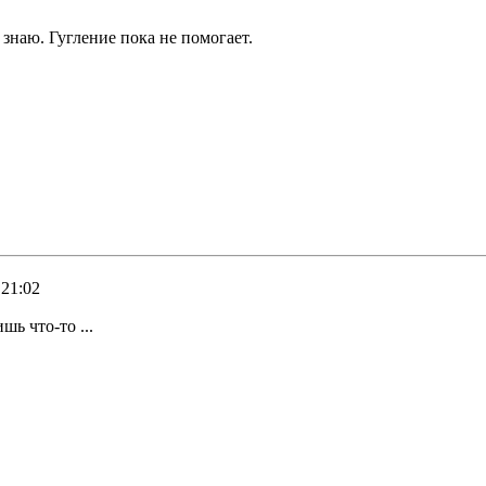
е знаю. Гугление пока не помогает.
 21:02
шь что-то ...