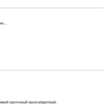
е...
 прямой проточный малогабаритный.