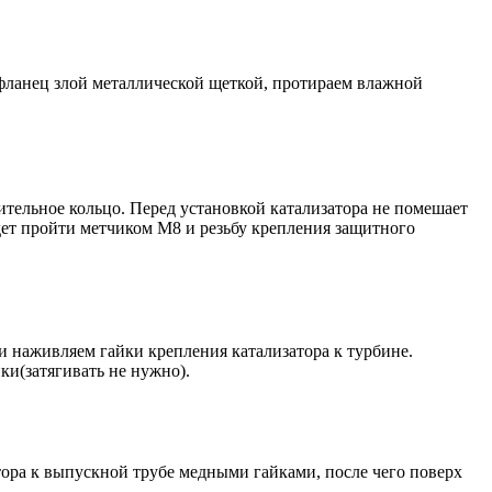
 фланец злой металлической щеткой, протираем влажной
тельное кольцо. Перед установкой катализатора не помешает
дет пройти метчиком М8 и резьбу крепления защитного
 и наживляем гайки крепления катализатора к турбине.
и(затягивать не нужно).
атора к выпускной трубе медными гайками, после чего поверх