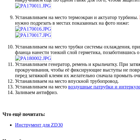
Устанавливаем на место термоэкран и актуатор турбины.
нужно подрезать в местах показанных на фото ниже:
Устанавливаем на место трубки системы охлаждения, при
фланца нанести тонкий слой герметика, позаботившись о
Устанавливаем генератор, ремень и крыльчатку. При за
прокручивания, чтобы её фиксирующие выступы не повред
перед затяжкой клемм их желательно сначала промыть очи
Устанавливаем на место впускной трубопровод.
Устанавливаем на место
воздушные патрубки и интеркул
Заливаем антифриз.
Что ещё почитать:
Инструмент для ZD30