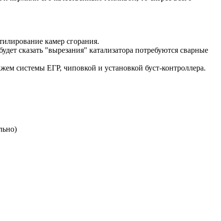
тилирование камер сгорания.
будет сказать "вырезания" катализатора потребуются сварные
ажем системы ЕГР, чиповкой и установкой буст-контроллера.
льно)