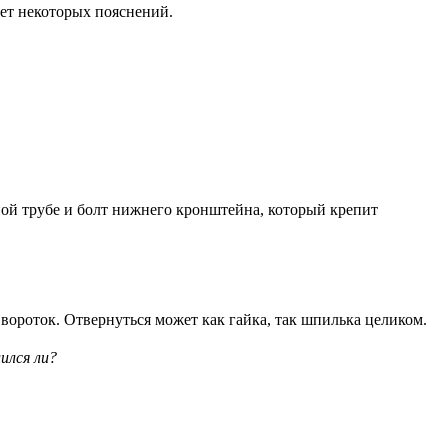
ует некоторых пояснений.
ной трубе и болт нижнего кронштейна, который крепит
вороток. Отвернуться может как гайка, так шпилька целиком.
ился ли?