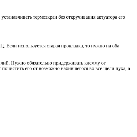
 устанавливать термоэкран без откручивания актуатора его
. Если используется старая прокладка, то нужно на оба
илий. Нужно обязательно придерживать клемму от
почистить его от возможно набившегося во все щели пуха, а