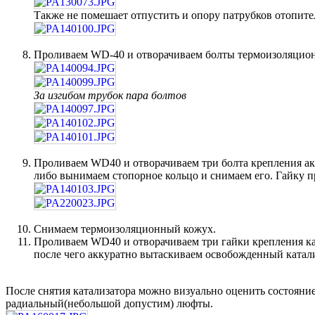
Также не помешает отпустить и опору патрубков отопите
Проливаем WD-40 и отворачиваем болты термоизоляцион
За изгибом трубок пара болтов
Проливаем WD40 и отворачиваем три болта крепления акт
либо вынимаем стопорное кольцо и снимаем его. Гайку 
Снимаем термоизоляционный кожух.
Проливаем WD40 и отворачиваем три гайки крепления ката
после чего аккуратно вытаскиваем освобожденный катали
После снятия катализатора можно визуально оценить состояни
радиальный(небольшой допустим) люфты.