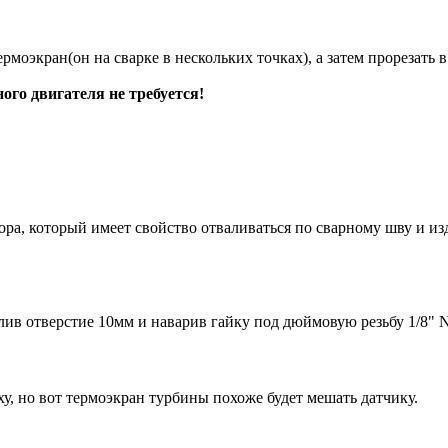
ермоэкран(он на сварке в нескольких точках), а затем прорезать
ого двигателя не требуется!
ра, который имеет свойство отваливаться по сварному шву и из
ив отверстие 10мм и наварив гайку под дюймовую резьбу 1/8" N
у, но вот термоэкран турбины похоже будет мешать датчику.