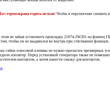
Без термоэкрана ездить нельзя!
Чтобы в перспективе снимать и
 этом не забыв установить прокладку 21074-2W201 на фланец ГБЦ
 том, чтобы он не выдавился во внутрь при стягивании фланцев.
тяжке гайки плюсовой клеммы не нужно прилагать чрезмерных ус
или изолятор. Перед установкой генератора также не помешает 
стителем контактов, а затем нанести смазку для контактов.
ер
.