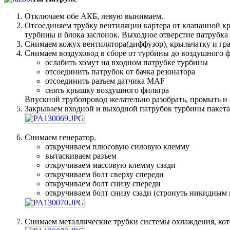
Отключаем обе АКБ, левую вынимаем.
Отсоединяем трубку вентиляции картера от клапанной кр
турбины и блока заслонок. Выходное отверстие патрубка
Снимаем кожух вентилятора(диффузор), крыльчатку и гр
Снимаем воздуховод в сборе от турбины до воздушного ф
ослабить хомут на входном патрубке турбины
отсоединить патрубок от бачка резонатора
отсоединить разъем датчика MAF
снять крышку воздушного фильтра
Впускной трубопровод желательно разобрать, промыть и
Закрываем входной и выходной патрубок турбины пакета
Снимаем генератор.
откручиваем плюсовую силовую клемму
вытаскиваем разъем
откручиваем массовую клемму сзади
откручиваем болт сверху спереди
откручиваем болт снизу спереди
откручиваем болт снизу сзади (стронуть никидным
Снимаем металлические трубки системы охлаждения, кото