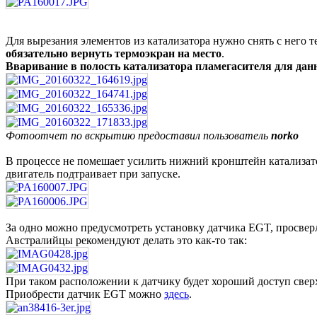
Для вырезания элементов из катализатора нужно снять с него т
обязательно вернуть термоэкран на место
.
Вваривание в полость катализатора пламегасителя для данн
Фотоотчет по вскрытию предоставил пользователь
norko
В процессе не помешает усилить нижний кронштейн катализато
двигатель подтраивает при запуске.
За одно можно предусмотреть установку датчика EGT, просверл
Австралийцы рекомендуют делать это как-то так:
При таком расположении к датчику будет хороший доступ сверх
Приобрести датчик EGT можно
здесь
.