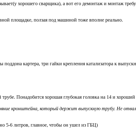
ывает(у хорошего сварщика), а вот его демонтаж и монтаж треб
овной площадке, ползая под машиной тоже вполне реально.
 поддона картера, три гайки крепления катализатора к выпуск
 трубе. Понадобится хорошая глубокая головка на 14 и хороший 
яние кронштейна, который держит выпускную трубу. Не отвал
чно 5-6 литров, главное, чтобы он ушел из ГБЦ)