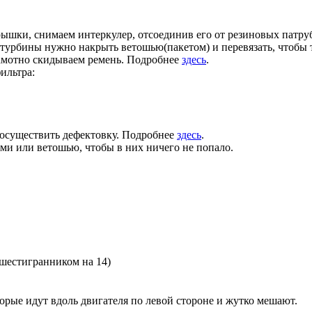
ышки, снимаем интеркулер, отсоединив его от резиновых патрубк
 турбины нужно накрыть ветошью(пакетом) и перевязать, чтобы т
амотно скидываем ремень. Подробнее
здесь
.
ильтра:
 осуществить дефектовку. Подробнее
здесь
.
ми или ветошью, чтобы в них ничего не попало.
 шестигранником на 14)
рые идут вдоль двигателя по левой стороне и жутко мешают.