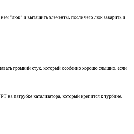
 в нем "люк" и вытащить элементы, после чего люк заварить и
давать громкий стук, который особенно хорошо слышно, если
PT на патрубке катализатора, который крепится к турбине.