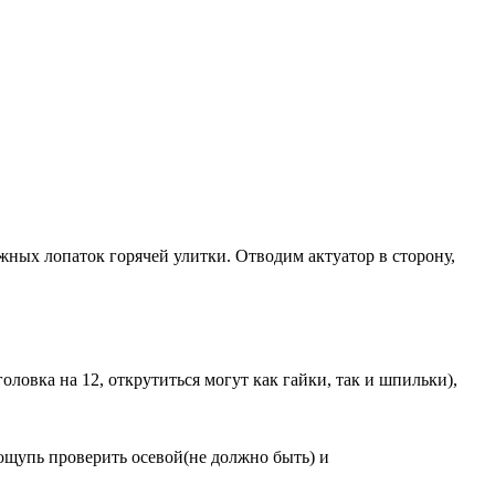
ных лопаток горячей улитки. Отводим актуатор в сторону,
ловка на 12, открутиться могут как гайки, так и шпильки),
ощупь проверить осевой(не должно быть) и