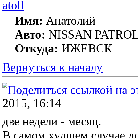
atoll
Имя:
Анатолий
Авто:
NISSAN PATROL G
Откуда:
ИЖЕВСК
Вернуться к началу
2015, 16:14
две недели - месяц.
В самом худшем случае до 