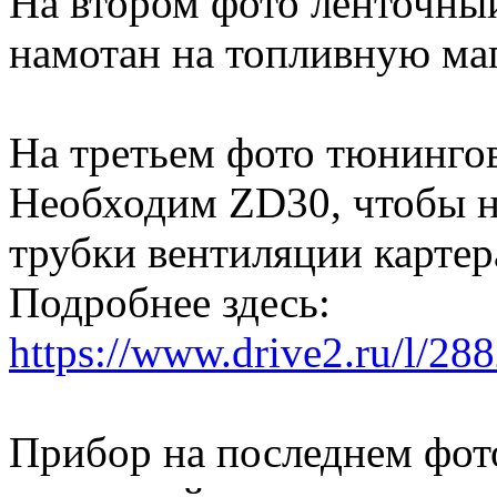
На втором фото ленточны
намотан на топливную маг
На третьем фото тюнинго
Необходим ZD30, чтобы не
трубки вентиляции картер
Подробнее здесь:
https://www.drive2.ru/l/2
Прибор на последнем фото