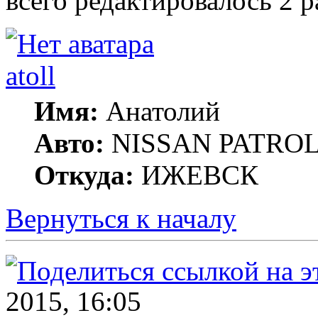
всего редактировалось 2 ра
atoll
Имя:
Анатолий
Авто:
NISSAN PATROL G
Откуда:
ИЖЕВСК
Вернуться к началу
2015, 16:05