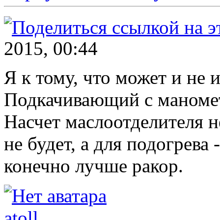
2015, 00:44
Я к тому, что может и не 
Подкачивающий с маномет
Насчет маслоотделителя н
не будет, а для подогрева -
конечно лучше ракор.
atoll