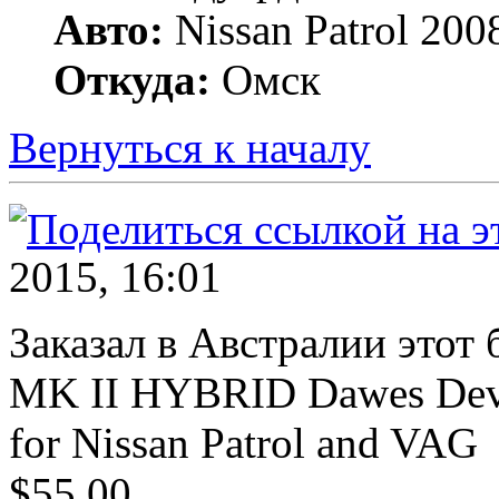
Авто:
Nissan Patrol 20
Откуда:
Омск
Вернуться к началу
2015, 16:01
Заказал в Австралии этот б
MK II HYBRID Dawes Devic
for Nissan Patrol and VAG
$55.00.