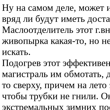
Ну на самом деле, может и
вряд ли будут иметь дост
Маслоотделитель этот г.в
живопырка какая-то, но не
искать.
Подогрев этот эффективен
магистраль им обмотать, 
то сверху, причем на лето
чтобы трубки не гнили. О
экстремальных зимних по