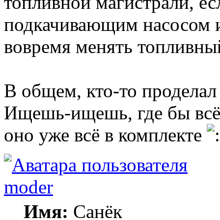
топливной магистрали, есл
подкачивающим насосом и
вовремя менять топливны
В общем, кто-то проделал
Ищешь-ищешь, где бы всё 
оно уже всё в комплекте
moder
Имя:
Санёк