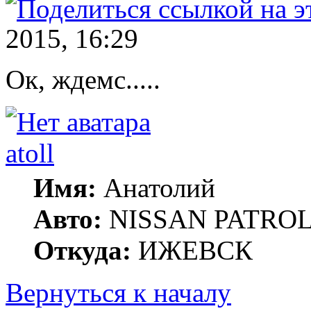
2015, 16:29
Ок, ждемс.....
atoll
Имя:
Анатолий
Авто:
NISSAN PATROL G
Откуда:
ИЖЕВСК
Вернуться к началу