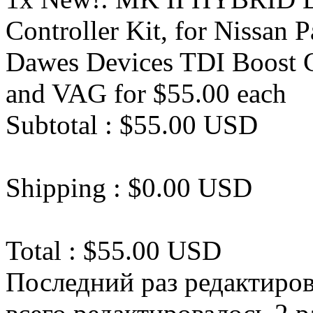
Controller Kit, for Nissa
Dawes Devices TDI Boost Co
and VAG for $55.00 each
Subtotal : $55.00 USD
Shipping : $0.00 USD
Total : $55.00 USD
Последний раз редактиро