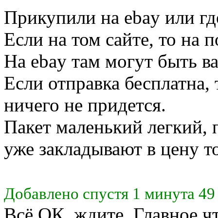
Прикупили на ebay или гд
Если на том сайте, то на п
На ebay там могут быть ва
Если отправка бесплатна, 
ничего не придется.
Пакет маленький легкий, 
уже закладывают в цену то
Добавлено спустя 1 минута 49
Всё ОК, ждите. Главное 