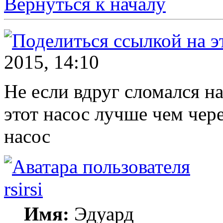
Вернуться к началу
2015, 14:10
Не если вдруг сломался н
этот насос лучше чем чер
насос
rsirsi
Имя:
Эдуард