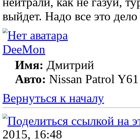
нейтрали, как не газуй, т
выйдет. Надо все это дело
DeeMon
Имя:
Дмитрий
Авто:
Nissan Patrol Y61
Вернуться к началу
2015, 16:48