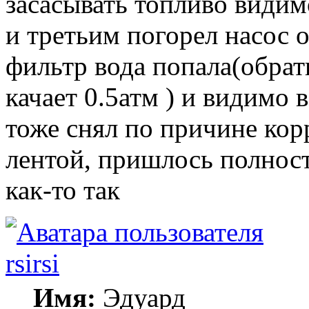
засасывать топливо видимо
и третьим погорел насос 
фильтр вода попала(обрат
качает 0.5атм ) и видимо 
тоже снял по причине кор
лентой, пришлось полнос
как-то так
rsirsi
Имя:
Эдуард