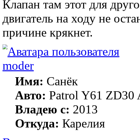
Клапан там этот для друг
двигатель на ходу не оста
причине крякнет.
moder
Имя:
Санёк
Авто:
Patrol Y61 ZD30 
Владею с:
2013
Откуда:
Карелия