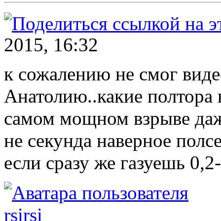
2015, 16:32
к сожалению не смог виде
Анатолию..какие полтора к
самом мощном взрыве даже
не секунда наверное полс
если сразу же газуешь 0,2-
rsirsi