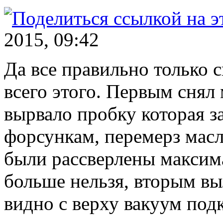
2015, 09:42
Да все правильно только 
всего этого. Первым снял
вырвало пробку которая з
форсункам, перемерз масл
были рассверлены максим
больше нельзя, вторым вы
видно с верху вакуум подк