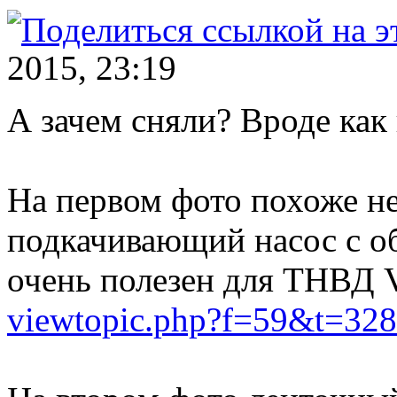
2015, 23:19
А зачем сняли? Вроде как
На первом фото похоже н
подкачивающий насос с о
очень полезен для ТНВД V
viewtopic.php?f=59&t=328