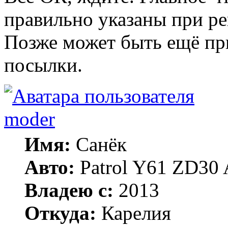
правильно указаны при ре
Позже может быть ещё пр
посылки.
moder
Имя:
Санёк
Авто:
Patrol Y61 ZD30 
Владею с:
2013
Откуда:
Карелия