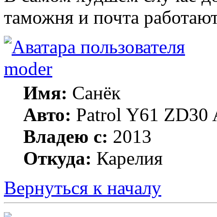
таможня и почта работают
moder
Имя:
Санёк
Авто:
Patrol Y61 ZD30 
Владею с:
2013
Откуда:
Карелия
Вернуться к началу