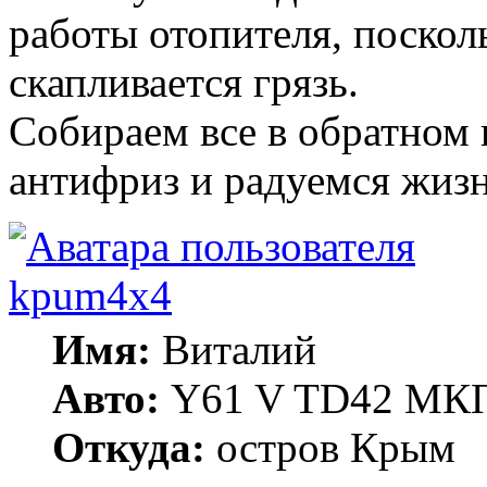
работы отопителя, поскол
скапливается грязь.
Собираем все в обратном 
антифриз и радуемся жизн
kpum4x4
Имя:
Виталий
Авто:
Y61 V TD42 МКП
Откуда:
остров Крым