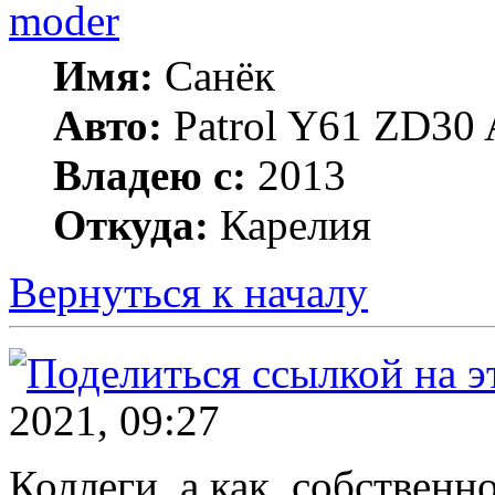
moder
Имя:
Санёк
Авто:
Patrol Y61 ZD30 
Владею с:
2013
Откуда:
Карелия
Вернуться к началу
2021, 09:27
Коллеги, а как, собствен