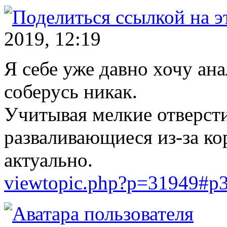
2019, 12:19
Я себе уже давно хочу ана
соберусь никак.
Учитывая мелкие отверст
разваливающиеся из-за ко
актуально.
viewtopic.php?p=31949#p