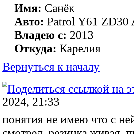
Имя:
Санёк
Авто:
Patrol Y61 ZD30 
Владею с:
2013
Откуда:
Карелия
Вернуться к началу
2024, 21:33
понятия не имею что с не
смотрел. резинка живая. 