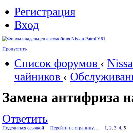
Регистрация
Вход
Пропустить
Список форумов
‹
Nissa
чайников
‹
Обслуживан
Замена антифриза н
Ответить
Поделиться ссылкой
Перейти на страницу…
1
,
2
,
3
,
4
,
5