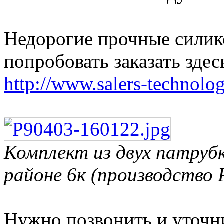
Недорогие прочные сили
попробовать заказать здес
http://www.salers-technolog
Комплект из двух патруб
районе 6к (производство 
Нужно позвонить и уточн