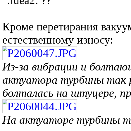
??
Кроме перетирания вакуу
естественному износу:
Из-за вибрации и болтаю
актуатора турбины так р
болталась на штуцере, пр
На актуаторе турбины тр