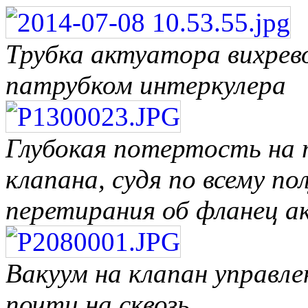
Трубка актуатора вихрев
патрубком интеркулера
Глубокая потертость на 
клапана, судя по всему по
перетирания об фланец а
Вакуум на клапан управл
почти на сквозь