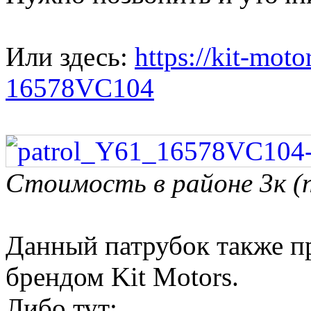
Или здесь:
https://kit-motor
16578VC104
Стоимость в районе 3к (
Данный патрубок также п
брендом Kit Motors.
Либо тут: