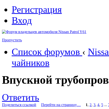
Регистрация
Вход
Пропустить
Список форумов
‹
Nissa
чайников
Впускной трубопров
Ответить
Поделиться ссылкой
Перейти на страницу…
1
,
2
,
3
,
4
,
5
...