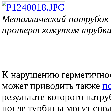
Металлический патрубок 
протерт хомутом трубки
К нарушению герметичнос
может приводить также
п
результате которого патр
после турбины могут спол