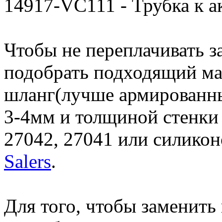
14917-VC111 - Трубка к а
Чтобы не переплачивать 
подобрать подходящий ма
шланг(лучше армированны
3-4мм и толщиной стенки
27042, 27041 или силикон
Salers
.
Для того, чтобы заменить