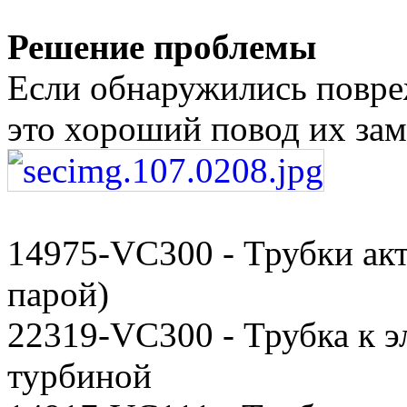
Решение проблемы
Если обнаружились повре
это хороший повод их зам
14975-VC300 - Трубки ак
парой)
22319-VC300 - Трубка к э
турбиной