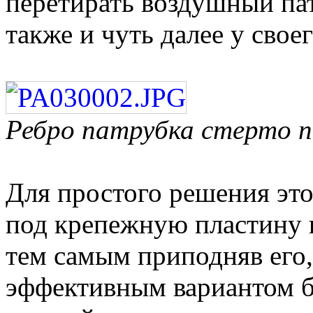
перетирать воздушный па
также и чуть далее у сво
Ребро патрубка стерто п
Для простого решения эт
под крепежную пластину 
тем самым приподняв его,
эффективным вариантом б