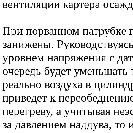
вентиляции картера осажд
При порванном патрубке 
занижены. Руководствуя
уровнем напряжения с да
очередь будет уменьшать 
реально воздуха в цилинд
приведет к переобеднению 
перегреву, а учитывая н
за давлением наддува, то