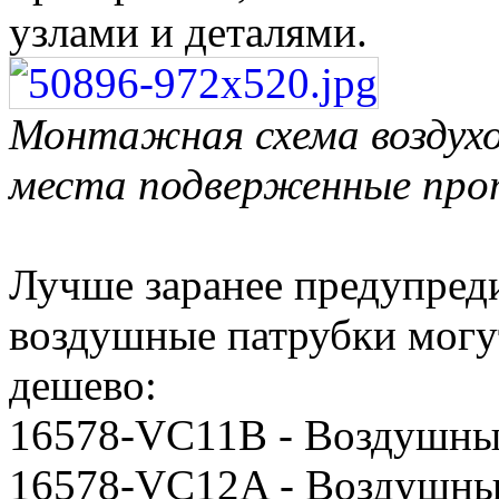
узлами и деталями.
Монтажная схема воздух
места подверженные про
Лучше заранее предупредит
воздушные патрубки могут
дешево:
16578-VC11B - Воздушн
16578-VC12A - Воздушны