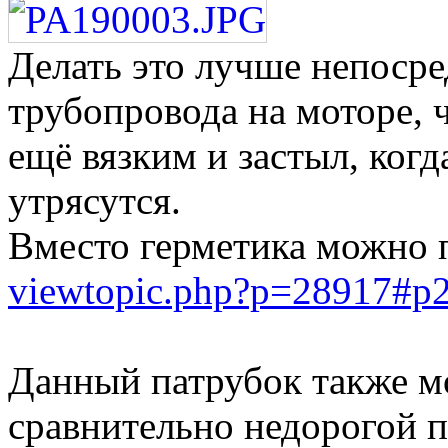
Делать это лучше непосре
трубопровода на моторе, 
ещё вязким и застыл, когд
утрясутся.
Вместо герметика можно 
viewtopic.php?p=28917#p
Данный патрубок также м
сравнительно недорогой 