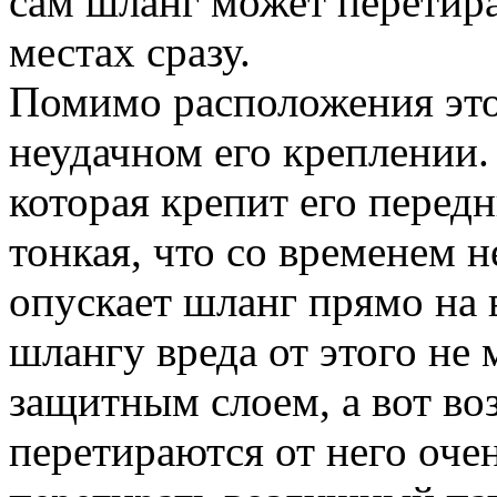
сам шланг может перетира
местах сразу.
Помимо расположения это
неудачном его креплении.
которая крепит его перед
тонкая, что со временем 
опускает шланг прямо на
шлангу вреда от этого не 
защитным слоем, а вот в
перетираются от него оче