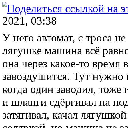
2021, 03:38
У него автомат, с троса н
лягушке машина всё равно 
она через какое-то время
завоздушится. Тут нужно 
когда один заводил, тоже 
и шланги сдёргивал на под
затягивал, качал лягушкой
соляркой, но машина не з