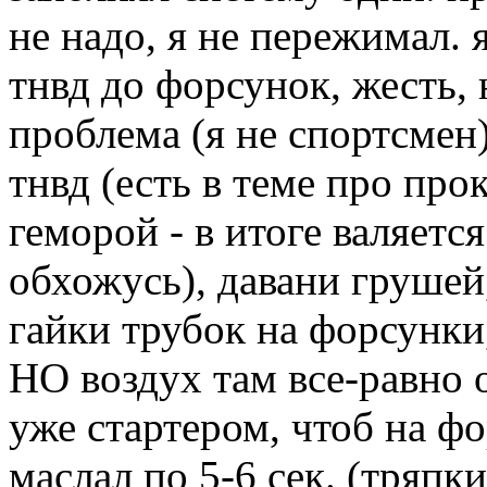
не надо, я не пережимал.
тнвд до форсунок, жесть,
проблема (я не спортсмен
тнвд (есть в теме про про
геморой - в итоге валяется 
обхожусь), давани грушей,
гайки трубок на форсунки
НО воздух там все-равно о
уже стартером, чтоб на фо
маслал по 5-6 сек. (тряпк