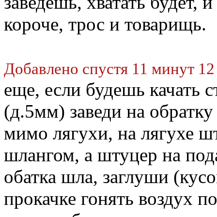
заведешь, хватать будет, и 
короче, трос и товарищь.
Добавлено спустя 11 минут 12
еще, если будешь качать с
(д.5мм) заведи на обратку
мимо лягухи, на лягухе ш
шлангом, а штуцер на пода
обатка шла, заглуши (кус
прокачке гонять воздух по