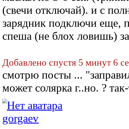
(свечи отключай). и с пол
зарядник подключи еще, по
спеша (не блох ловишь) за
Добавлено спустя 5 минут 6 с
смотрю посты ... "заправился
может солярка г..но. ? так-
gorgaev