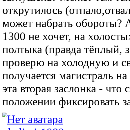
открутилось (отпало,отва
может набрать обороты? А
1300 не хочет, на холосты
полтыка (правда тёплый, з
проверю на холодную и с
получается магистраль на
эта вторая заслонка - что 
положении фиксировать за