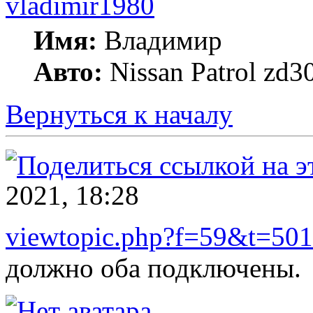
vladimir1980
Имя:
Владимир
Авто:
Nissan Patrol zd3
Вернуться к началу
2021, 18:28
viewtopic.php?f=59&t=501
должно оба подключены.