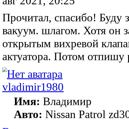
авг 2021, 20:25
Прочитал, спасибо! Буду 
вакуум. шлагом. Хотя он 
открытым вихревой клапан
актуатора. Потом отпишу р
vladimir1980
Имя:
Владимир
Авто:
Nissan Patrol zd3