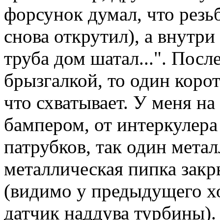
форсунок думал, что резьб
снова открутил), а внутри 
труба дом шатал...". Посл
брызгалкой, то один коро
что схватывает. У меня на
бампером, от интеркулера
патрубков, так один метал
металлическая пипка закр
(видимо у предыдущего хо
датчик наддува турбины).