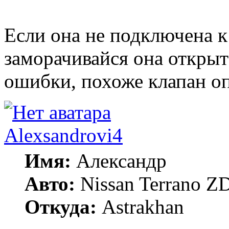
Если она не подключена к
заморачивайся она открыт
ошибки, похоже клапан о
Alexsandrovi4
Имя:
Александр
Авто:
Nissan Terrano 
Откуда:
Astrakhan