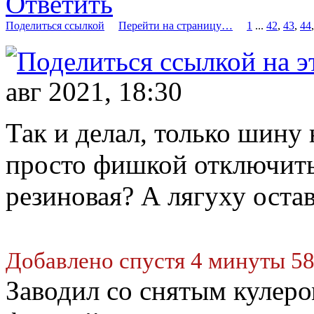
Ответить
Поделиться ссылкой
Перейти на страницу…
1
...
42
,
43
,
44
авг 2021, 18:30
Так и делал, только шину
просто фишкой отключить
резиновая? А лягуху остав
Добавлено спустя 4 минуты 58
Заводил со снятым кулеро