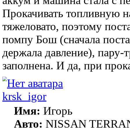
аккум и машина стала с пе
Прокачивать топливную н
тяжеловато, поэтому пос
помпу Бош (сначала поста
держала давление), пару-т
заполнена. И да, при про
krsk_igor
Имя:
Игорь
Авто:
NISSAN TERRA