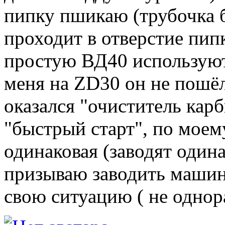
пипку пшикаю (трубочка б
проходит в отверстие пип
простую ВД40 используют,
меня на ZD30 он не пошёл
оказался "очиститель кар
"быстрый старт", по моем
одинаковая (заводят одина
призываю заводить машину
свою ситуацию ( не однора