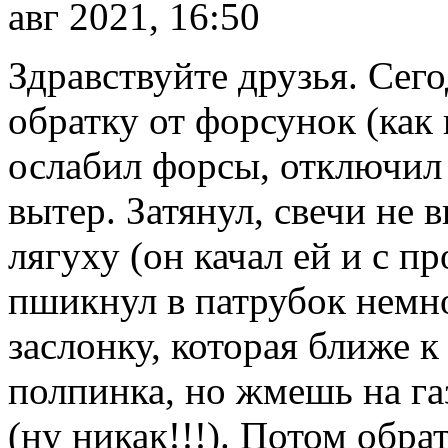
авг 2021, 16:50
Здравствуйте друзья. Сего
обратку от форсунок (как
ослабил форсы, отключил 
вытер. Затянул, свечи не 
лягуху (он качал ей и с 
пшикнул в патрубок немно
заслонку, которая ближе к 
полпинка, но жмешь на га
(ну никак!!!). Потом обра