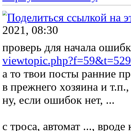
2021, 08:30
проверь для начала ошибки
viewtopic.php?f=59&t=52
а то твои посты ранние пр
в прежнего хозяина и т.п.,
ну, если ошибок нет, ...
с троса, автомат ..., врод