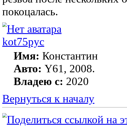
покоцалась.
kot75pyc
Имя:
Константин
Авто:
Y61, 2008.
Владею с:
2020
Вернуться к началу