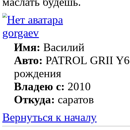
маслать будешь.
gorgaev
Имя:
Василий
Авто:
PATROL GRII Y61 
рождения
Владею с:
2010
Откуда:
саратов
Вернуться к началу