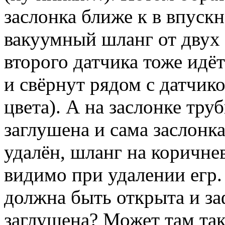
заслонка ближе к в впуск
вакуумный шланг от двух 
второго датчика тоже идё
и свёрнут рядом с датчик
цвета). А на заслонке тру
заглушена и сама заслонк
удалён, шланг на коричне
видимо при удалении егр.
должна быть открыта и за
заглушена? Может там так