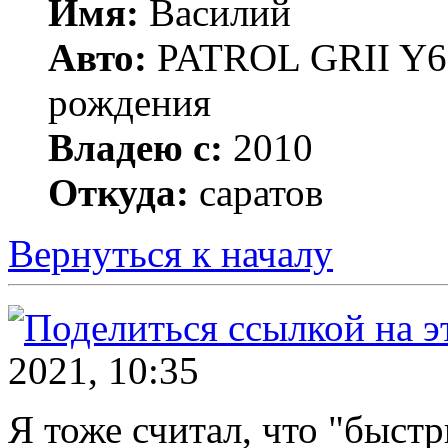
Имя:
Василий
Авто:
PATROL GRII Y61 
рождения
Владею с:
2010
Откуда:
саратов
Вернуться к началу
2021, 10:35
Я тоже считал, что "быст