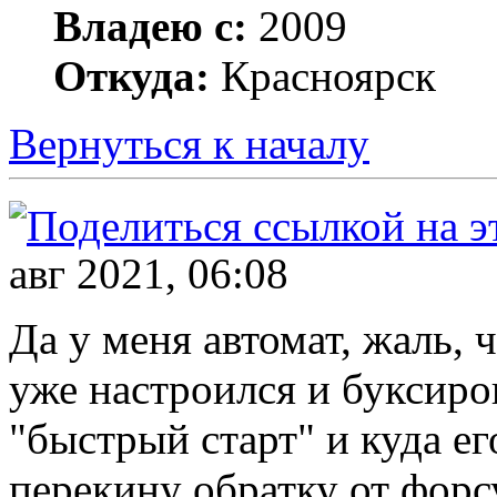
Владею с:
2009
Откуда:
Красноярск
Вернуться к началу
авг 2021, 06:08
Да у меня автомат, жаль, 
уже настроился и буксиров
"быстрый старт" и куда е
перекину обратку от форсу