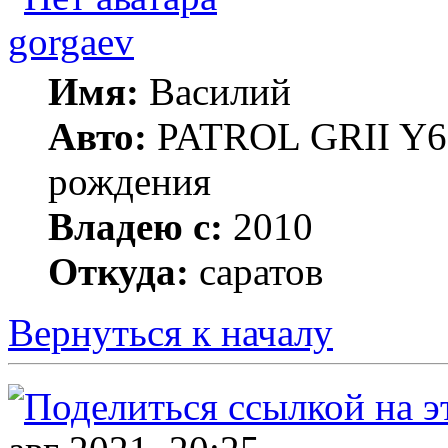
gorgaev
Имя:
Василий
Авто:
PATROL GRII Y61 
рождения
Владею с:
2010
Откуда:
саратов
Вернуться к началу