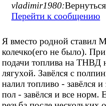
vladimir1980:
Вернуться
Перейти к сообщению
Я вместо родной ставил M
колечко(его не было). При
подачи топлива на ТНВД н
лягухой. Завёлся с полпин
налил топливо - завёлся и 
пол - завёлся и все норм. 
резьба после нескольких 