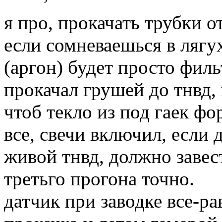
я про, прокачать трубки о
если сомневаешься в лягух
(аргон) будет просто филь
прокачал грушей до тнвд, 
чтоб текло из под гаек фо
все, свечи включил, если 
живой тнвд, должно завест
третьго прогона точно.
датчик при заводке все-ра