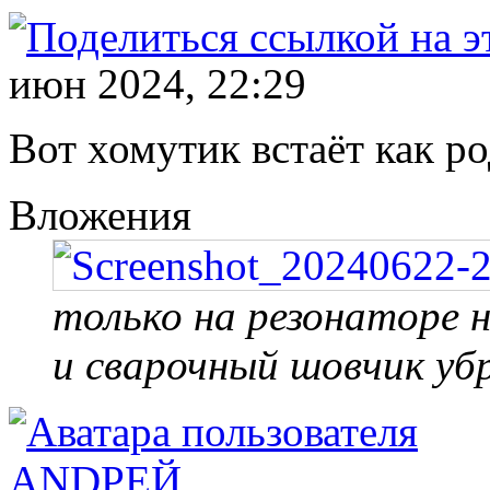
июн 2024, 22:29
Вот хомутик встаёт как р
Вложения
только на резонаторе 
и сварочный шовчик уб
ANDРЕЙ