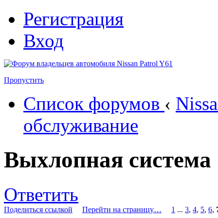
Регистрация
Вход
Пропустить
Список форумов
‹
Nissa
обслуживание
Выхлопная система
Ответить
Поделиться ссылкой
Перейти на страницу…
1
...
3
,
4
,
5
,
6
,