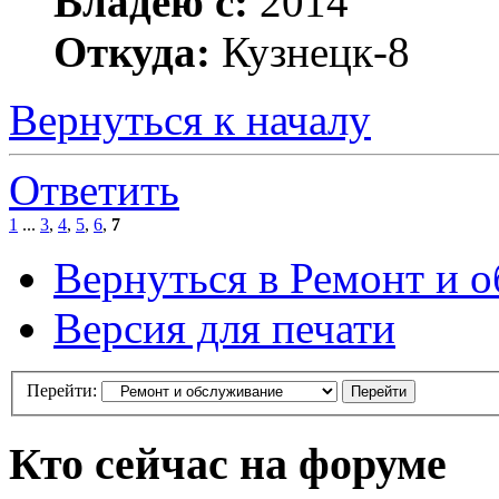
Владею с:
2014
Откуда:
Кузнецк-8
Вернуться к началу
Ответить
1
...
3
,
4
,
5
,
6
,
7
Вернуться в Ремонт и 
Версия для печати
Перейти:
Кто сейчас на форуме