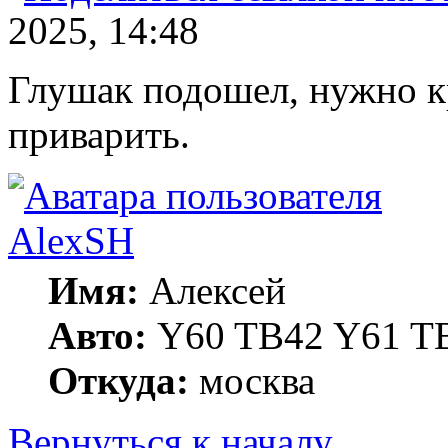
2025, 14:48
Глушак подошел, нужно кр
приварить.
AlexSH
Имя:
Алексей
Авто:
Y60 TB42 Y61 TB
Откуда:
москва
Вернуться к началу