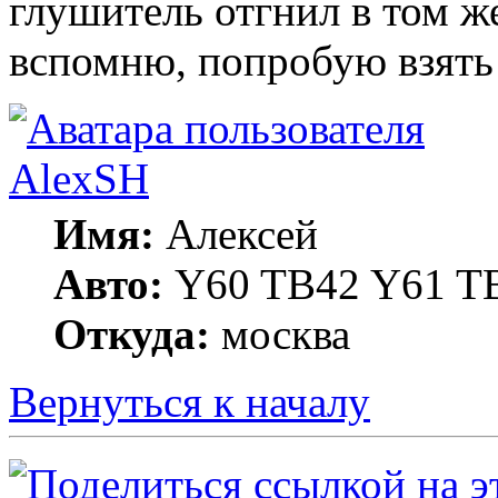
глушитель отгнил в том же
вспомню, попробую взя
AlexSH
Имя:
Алексей
Авто:
Y60 TB42 Y61 TB
Откуда:
москва
Вернуться к началу