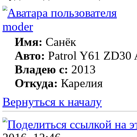
moder
Имя:
Санёк
Авто:
Patrol Y61 ZD30 
Владею с:
2013
Откуда:
Карелия
Вернуться к началу