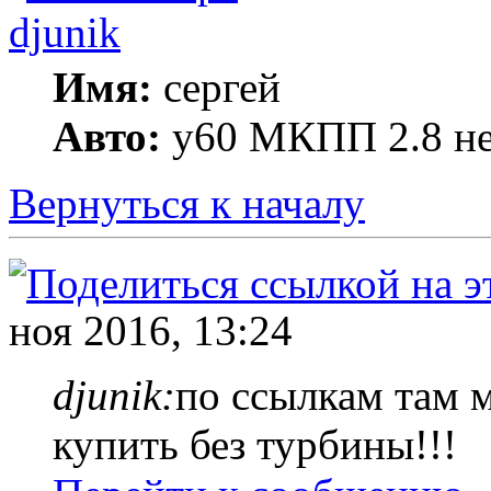
djunik
Имя:
сергей
Авто:
y60 МКПП 2.8 не
Вернуться к началу
ноя 2016, 13:24
djunik:
по ссылкам там м
купить без турбины!!!