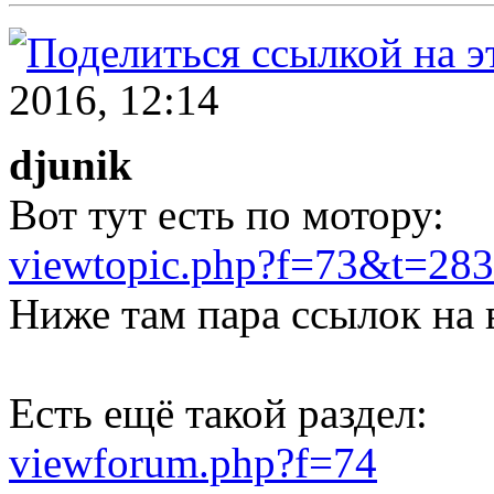
2016, 12:14
djunik
Вот тут есть по мотору:
viewtopic.php?f=73&t=283
Ниже там пара ссылок на 
Есть ещё такой раздел:
viewforum.php?f=74