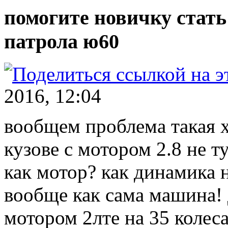
помогите новичку стать
патрола ю60
2016, 12:04
вообщем проблема такая х
кузове с мотором 2.8 не т
как мотор? как динамика н
вообще как сама машина! 
мотором 2лте на 35 колес