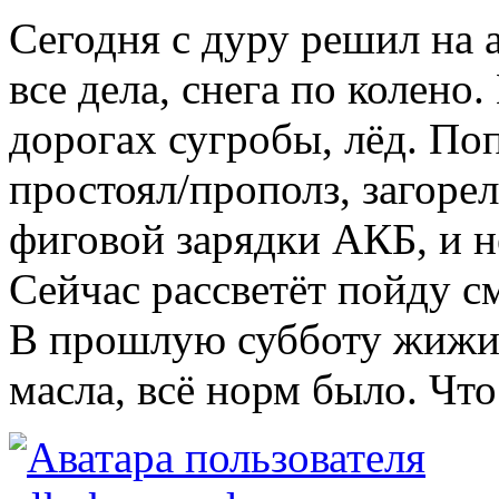
Сегодня с дуру решил на а
все дела, снега по колено
дорогах сугробы, лёд. Поп
простоял/прополз, загорел
фиговой зарядки АКБ, и 
Сейчас рассветёт пойду с
В прошлую субботу жижи 
масла, всё норм было. Что