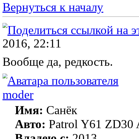
Вернуться к началу
2016, 22:11
Вообще да, редкость.
moder
Имя:
Санёк
Авто:
Patrol Y61 ZD30 
Владею с:
2013