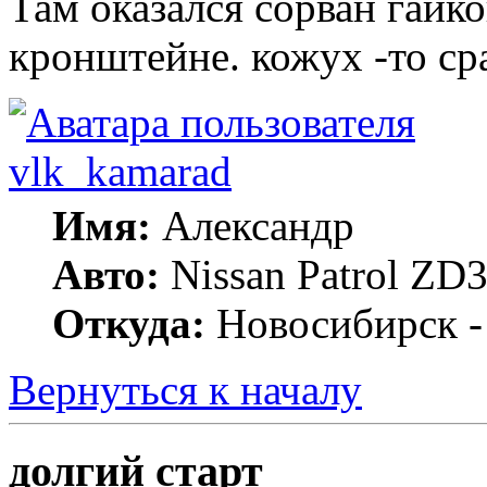
Там оказался сорван гайк
кронштейне. кожух -то ср
vlk_kamarad
Имя:
Александр
Авто:
Nissan Patrol ZD3
Откуда:
Новосибирск -
Вернуться к началу
долгий старт