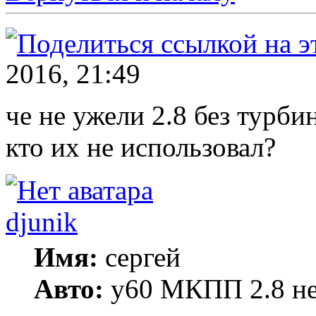
2016, 21:49
че не ужели 2.8 без турби
кто их не использовал?
djunik
Имя:
сергей
Авто:
y60 МКПП 2.8 не