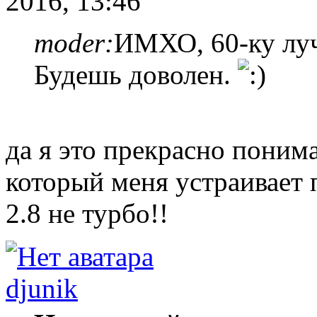
2016, 13:46
moder:
ИМХО, 60-ку луч
Будешь доволен.
да я это прекрасно поним
который меня устраивает 
2.8 не турбо!!
djunik