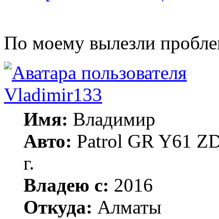
По моему вылезли пробле
Vladimir133
Имя:
Владимир
Авто:
Patrol GR Y61 ZD
г.
Владею с:
2016
Откуда:
Алматы