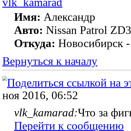
vlk_kamarad
Имя:
Александр
Авто:
Nissan Patrol ZD3
Откуда:
Новосибирск -
Вернуться к началу
ноя 2016, 06:52
vlk_kamarad:
Что за фиг
Перейти к сообщению