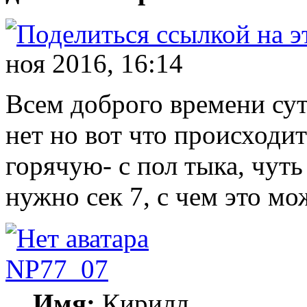
ноя 2016, 16:14
Всем доброго времени сут
нет но вот что происходит:
горячую- с пол тыка, чуть
нужно сек 7, с чем это мо
NP77_07
Имя:
Кирилл