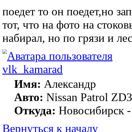
поедет то он поедет,но зап
тот, что на фото на стоко
набирал, но по грязи и ле
vlk_kamarad
Имя:
Александр
Авто:
Nissan Patrol ZD3
Откуда:
Новосибирск -
Вернуться к началу