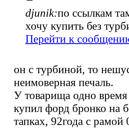
djunik:
по ссылкам там
хочу купить без турб
Перейти к сообщени
он с турбиной, то нешу
неимоверная печаль.
У товарища одно время 
купил форд бронко на 
тапках, 92года с рамой 