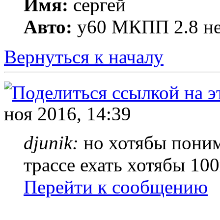
Имя:
сергей
Авто:
y60 МКПП 2.8 не
Вернуться к началу
ноя 2016, 14:39
djunik:
но хотябы поним
трассе ехать хотябы 10
Перейти к сообщению