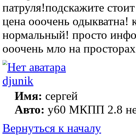
патруля!подскажите стоит
цена ооочень одыкватна! 
нормальный! просто инфо
ооочень мло на просторах
djunik
Имя:
сергей
Авто:
y60 МКПП 2.8 не
Вернуться к началу