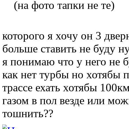
(на фото тапки не те)
которого я хочу он 3 двер
больше ставить не буду н
я понимаю что у него не б
как нет турбы но хотябы 
трассе ехать хотябы 100км
газом в пол везде или мо
тошнить??