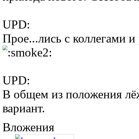
UPD:
Прое...лись с коллегами и
UPD:
В общем из положения лёж
вариант.
Вложения