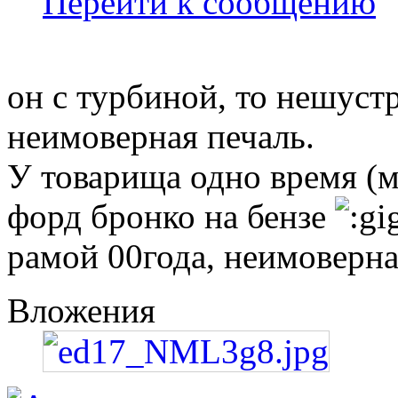
Перейти к сообщению
он с турбиной, то нешуст
неимоверная печаль.
У товарища одно время (м
форд бронко на бензе
рамой 00года, неимоверная
Вложения