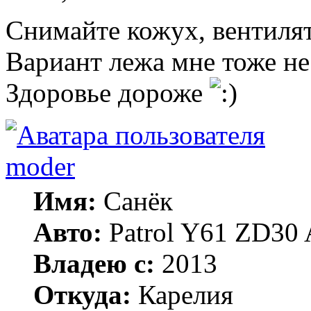
Снимайте кожух, вентилят
Вариант лежа мне тоже не
Здоровье дороже
moder
Имя:
Санёк
Авто:
Patrol Y61 ZD30 
Владею с:
2013
Откуда:
Карелия