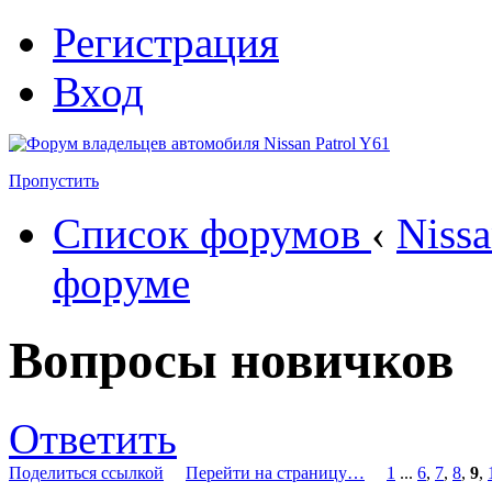
Регистрация
Вход
Пропустить
Список форумов
‹
Nissa
форуме
Вопросы новичков
Ответить
Поделиться ссылкой
Перейти на страницу…
1
...
6
,
7
,
8
,
9
,