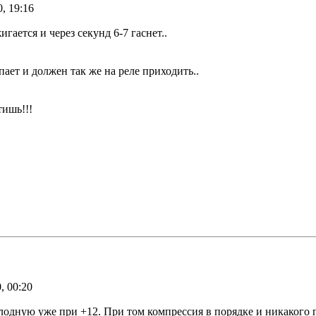
, 19:16
гается и через секунд 6-7 гаснет..
пает и должен так же на реле приходить..
тишь!!!
, 00:20
олодную уже при +12. При том компрессия в порядке и никакого 