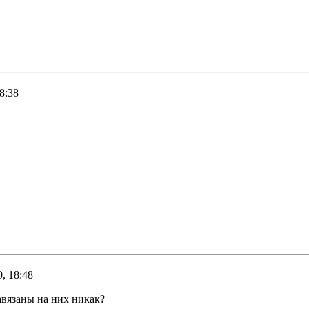
8:38
, 18:48
авязаны на них никак?