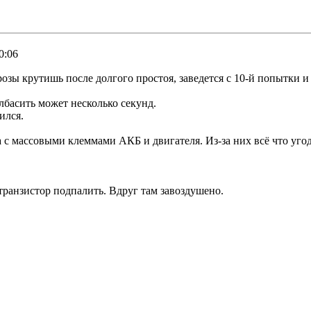
0:06
озы крутишь после долгого простоя, заведется с 10-й попытки 
лбасить может несколько секунд.
ился.
с массовыми клеммами АКБ и двигателя. Из-за них всё что угодн
 транзистор подпалить. Вдруг там завоздушено.