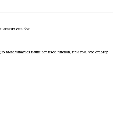
и никаких ошибок.
о вываливаться начинает из-за глюков, при том, что стартер