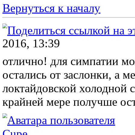
Вернуться к началу
2016, 13:39
отлично! для симпатии м
остались от заслонки, а м
локтайдовской холодной с
крайней мере получше ос
Cupe