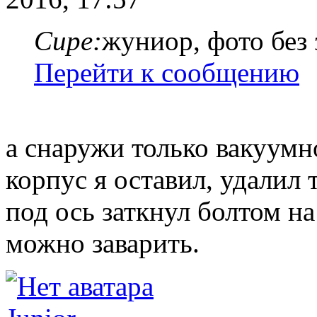
Cupe:
жуниор, фото без 
Перейти к сообщению
а снаружи только вакуумно
корпус я оставил, удалил 
под ось заткнул болтом н
можно заварить.