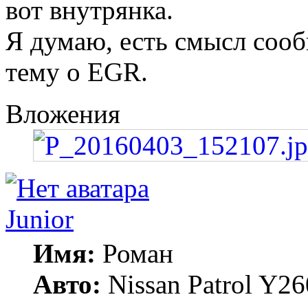
вот внутрянка.
Я думаю, есть смысл сооб
тему о EGR.
Вложения
Junior
Имя:
Роман
Авто:
Nissan Patrol Y26