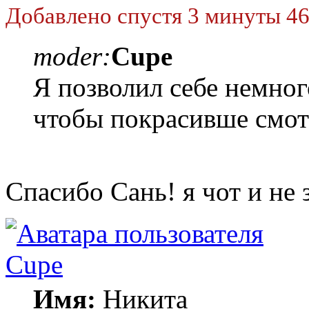
Добавлено спустя 3 минуты 46
moder:
Cupe
Я позволил себе немног
чтобы покрасивше смо
Спасибо Сань! я чот и не 
Cupe
Имя:
Никита