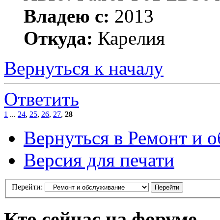
Владею с:
2013
Откуда:
Карелия
Вернуться к началу
Ответить
1
...
24
,
25
,
26
,
27
,
28
Вернуться в Ремонт и 
Версия для печати
Перейти:
Кто сейчас на форуме