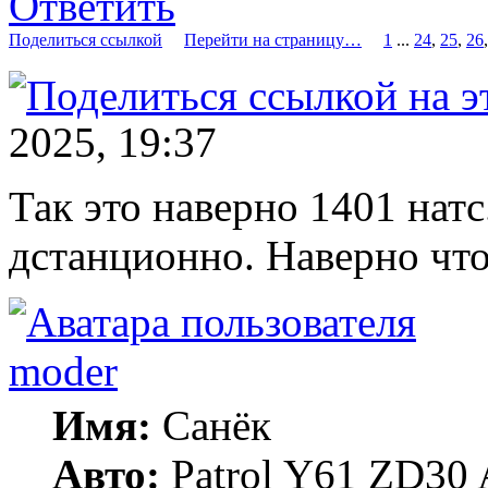
Ответить
Поделиться ссылкой
Перейти на страницу…
1
...
24
,
25
,
26
2025, 19:37
Так это наверно 1401 натс
дстанционно. Наверно что
moder
Имя:
Санёк
Авто:
Patrol Y61 ZD30 