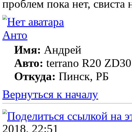
проблем пока нет, свиста н
Анто
Имя:
Андрей
Авто:
terrano R20 ZD30
Откуда:
Пинск, РБ
Вернуться к началу
2018, 22:51