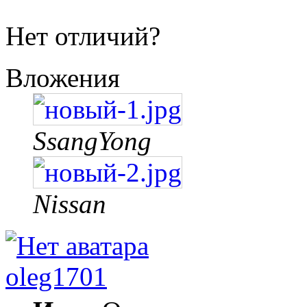
Нет отличий?
Вложения
SsangYong
Nissan
oleg1701