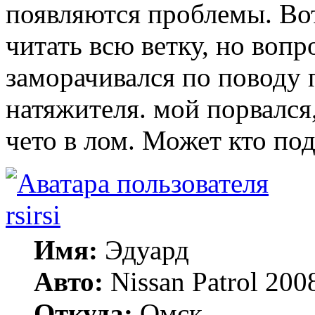
появляются проблемы. Вот
читать всю ветку, но вопр
заморачивался по поводу 
натяжителя. мой порвался
чето в лом. Может кто под
rsirsi
Имя:
Эдуард
Авто:
Nissan Patrol 20
Откуда:
Омск