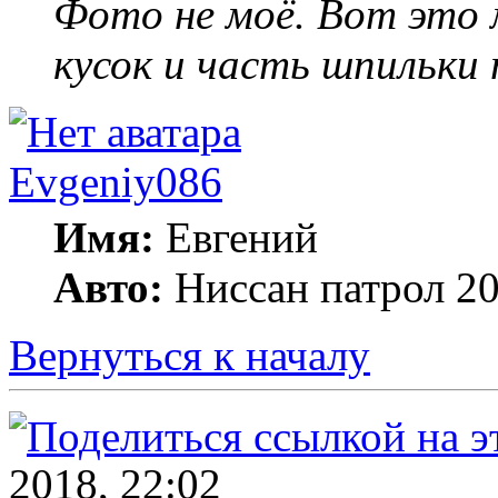
Фото не моё. Вот это 
кусок и часть шпильки
Evgeniy086
Имя:
Евгений
Авто:
Ниссан патрол 20
Вернуться к началу
2018, 22:02