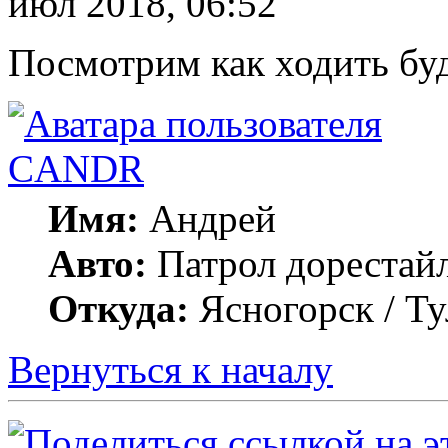
июл 2018, 06:52
Посмотрим как ходить буд
CANDR
Имя:
Андрей
Авто:
Патрол дорестай
Откуда:
Ясногорск / Ту
Вернуться к началу