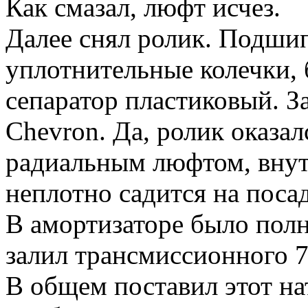
Как смазал, люфт исчез.
Далее снял ролик. Подши
уплотнительные колечки, 
сепаратор пластиковый. З
Chevron. Да, ролик оказа
радиальным люфтом, вну
неплотно садится на поса
В амортизаторе было полн
залил трансмиссионного 
В общем поставил этот на