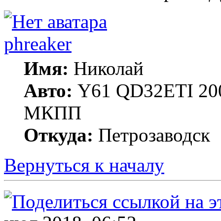
phreaker
Имя:
Николай
Авто:
Y61 QD32ETI 20
МКПП
Откуда:
Петрозаводск
Вернуться к началу