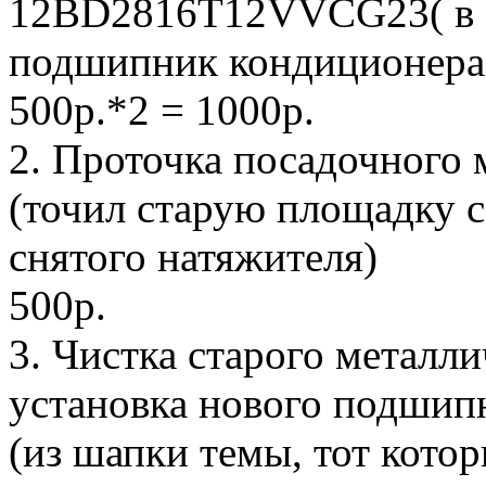
12BD2816T12VVCG23( в ав
подшипник кондиционера
500р.*2 = 1000р.
2. Проточка посадочного 
(точил старую площадку 
снятого натяжителя)
500р.
3. Чистка старого металли
установка нового подшипн
(из шапки темы, тот котор