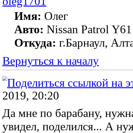
oleg1701
Имя:
Олег
Авто:
Nissan Patrol Y
Откуда:
г.Барнаул, Алт
Вернуться к началу
2019, 20:20
Да мне по барабану, нужна
увидел, поделился... А ну