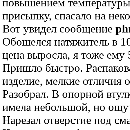
повышением температуры 
присыпку, спасало на неко
Вот увидел сообщение
ph
Обошелся натяжитель в 10
цена выросла, я тоже ему 
Пришло быстро. Распакова
изделие, мелкие отличия о
Разобрал. В опорной втул
имела небольшой, но ощ
Нарезал отверстие под сма