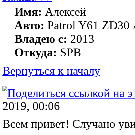
Имя:
Алексей
Авто:
Patrol Y61 ZD30 А
Владею с:
2013
Откуда:
SPB
Вернуться к началу
2019, 00:06
Всем привет! Случано увид