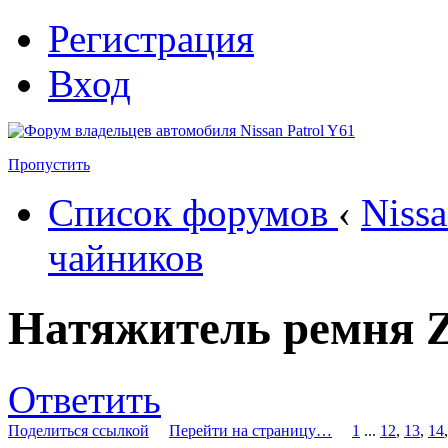
Регистрация
Вход
Пропустить
Список форумов
‹
Nissa
чайников
Натяжитель ремня 
Ответить
Поделиться ссылкой
Перейти на страницу…
1
...
12
,
13
,
14