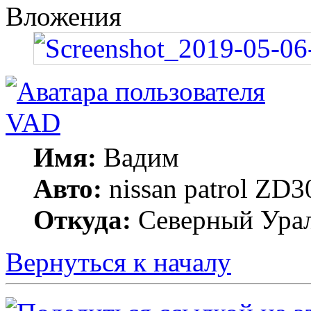
Вложения
VAD
Имя:
Вадим
Авто:
nissan patrol ZD
Откуда:
Северный Ура
Вернуться к началу