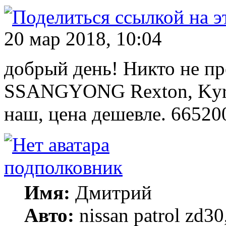
20 мар 2018, 10:04
добрый день! Никто не пр
SSANGYONG Rexton, Kyron
наш, цена дешевле. 66520
подполковник
Имя:
Дмитрий
Авто:
nissan patrol zd30