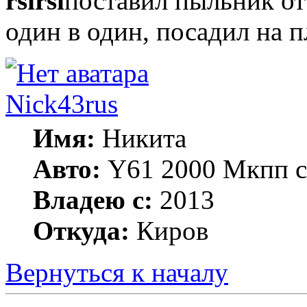
rsirsi
поставил пыльник от
один в один, посадил на 
Nick43rus
Имя:
Никита
Авто:
Y61 2000 Мкпп св
Владею с:
2013
Откуда:
Киров
Вернуться к началу