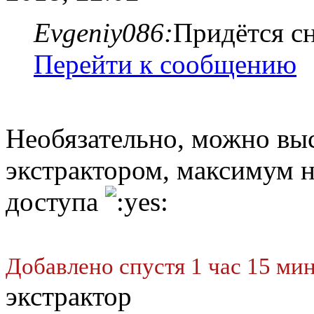
Evgeniy086:
Придётся с
Перейти к сообщению
Необязательно, можно вы
экстрактором, максимум н
доступа
Добавлено спустя 1 час 15 мин
экстрактор