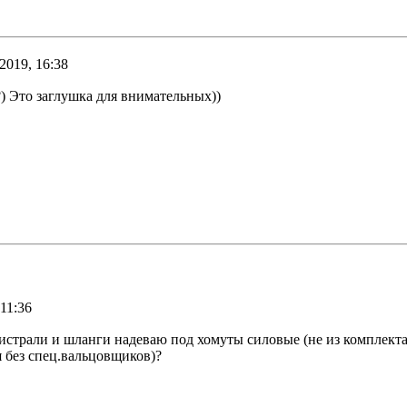
2019, 16:38
?) Это заглушка для внимательных))
 11:36
гистрали и шланги надеваю под хомуты силовые (не из комплекта)
я без спец.вальцовщиков)?