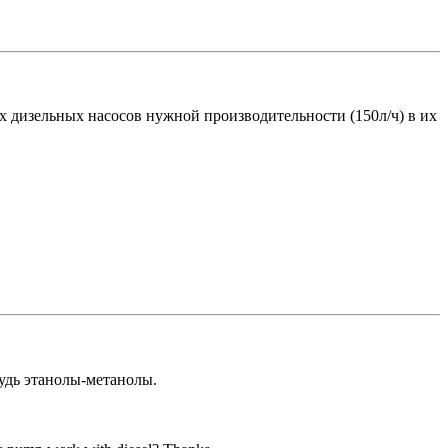
х дизельных насосов нужной производительности (150л/ч) в их
будь этанолы-метанолы.