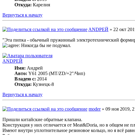
Откуда:
Карелия
Вернуться к началу
ANDРЕЙ
» 22 окт 201
"Эта пипка - обычный пружинный электротехнический формиро
Никогда бы не подумал.
ANDРЕЙ
Имя:
Андрей
Авто:
Y61 2005 (МT/ZD/+2"/Чип)
Владею с:
2014
Откуда:
Кузнецк-8
Вернуться к началу
moder
» 09 ноя 2019, 2
Пришли китайские обратные клапана.
Конструкция у них отличается от Meat&Doria, но в общем не пл
Имеют внутри уплотнительное резиновое кольцо, но я всё равн