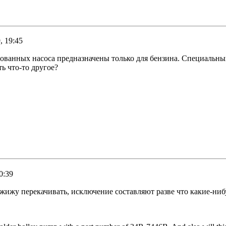
, 19:45
дованных насоса предназначены только для бензина. Специальны
ь что-то другое?
0:39
 жижу перекачивать, исключение составляют разве что какие-ни