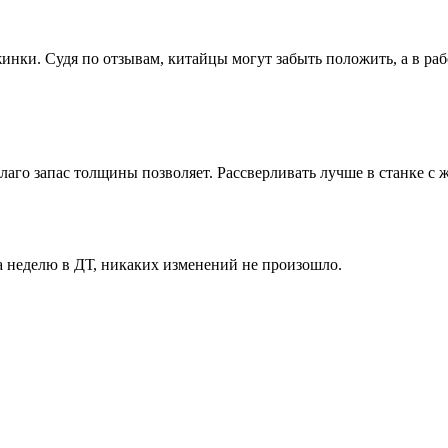
нки. Судя по отзывам, китайцы могут забыть положить, а в рабо
благо запас толщины позволяет. Рассверливать лучше в станке с 
а неделю в ДТ, никаких изменений не произошло.