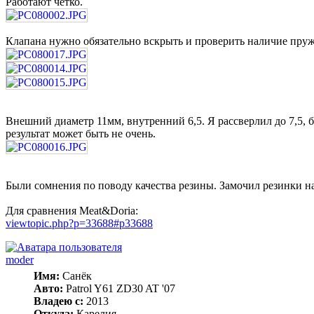
Работают четко.
Клапана нужно обязательно вскрыть и проверить наличие пружи
Внешний диаметр 11мм, внутренний 6,5. Я рассверлил до 7,5, 
результат может быть не очень.
Были сомнения по поводу качества резины. Замочил резинки н
Для сравнения Meat&Doria:
viewtopic.php?p=33688#p33688
moder
Имя:
Санёк
Авто:
Patrol Y61 ZD30 AT '07
Владею с:
2013
Откуда:
Карелия