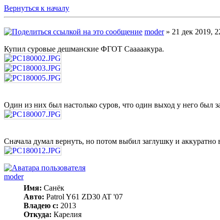
Вернуться к началу
moder
» 21 дек 2019, 2
Купил суровые дешманские ФГОТ Сааааакура.
Один из них был настолько суров, что один выход у него был 
Сначала думал вернуть, но потом выбил заглушку и аккуратно
moder
Имя:
Санёк
Авто:
Patrol Y61 ZD30 AT '07
Владею с:
2013
Откуда:
Карелия