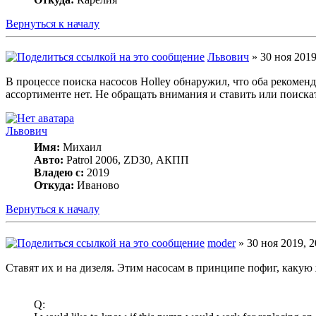
Вернуться к началу
Львович
» 30 ноя 2019
В процессе поиска насосов Holley обнаружил, что оба рекомен
ассортименте нет. Не обращать внимания и ставить или поискат
Львович
Имя:
Михаил
Авто:
Patrol 2006, ZD30, АКПП
Владею с:
2019
Откуда:
Иваново
Вернуться к началу
moder
» 30 ноя 2019, 2
Ставят их и на дизеля. Этим насосам в принципе пофиг, какую
Q: