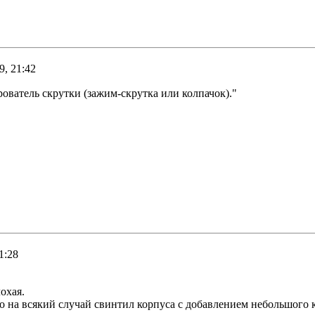
9, 21:42
ватель скрутки (зажим-скрутка или колпачок)."
1:28
охая.
о на всякий случай свинтил корпуса с добавлением небольшого к