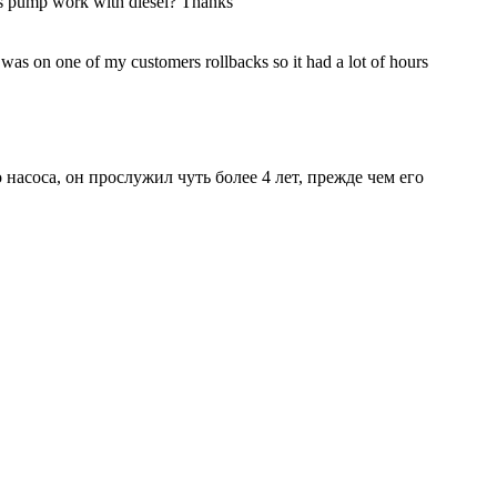
is pump work with diesel? Thanks
is was on one of my customers rollbacks so it had a lot of hours
насоса, он прослужил чуть более 4 лет, прежде чем его