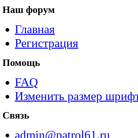
Наш форум
Главная
Регистрация
Помощь
FAQ
Изменить размер шриф
Связь
admin@patrol61.ru