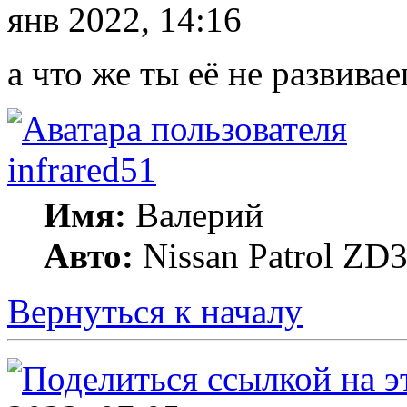
янв 2022, 14:16
а что же ты её не развива
infrared51
Имя:
Валерий
Авто:
Nissan Patrol ZD
Вернуться к началу