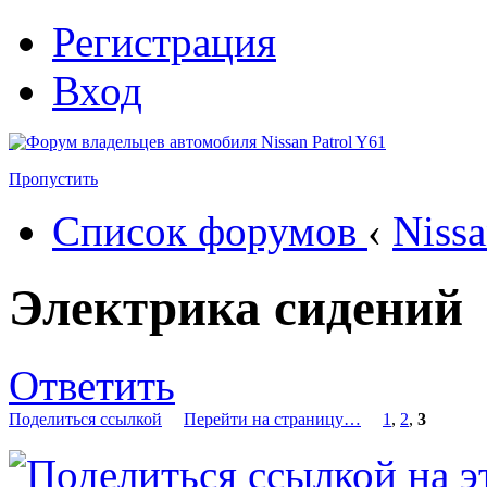
Регистрация
Вход
Пропустить
Список форумов
‹
Nissa
Электрика сидений
Ответить
Поделиться ссылкой
Перейти на страницу…
1
,
2
,
3