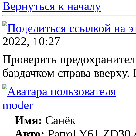
Вернуться к началу
2022, 10:27
Проверить предохранитель
бардачком справа вверху. 
moder
Имя:
Санёк
Авто:
Patrol Y61 ZD30 