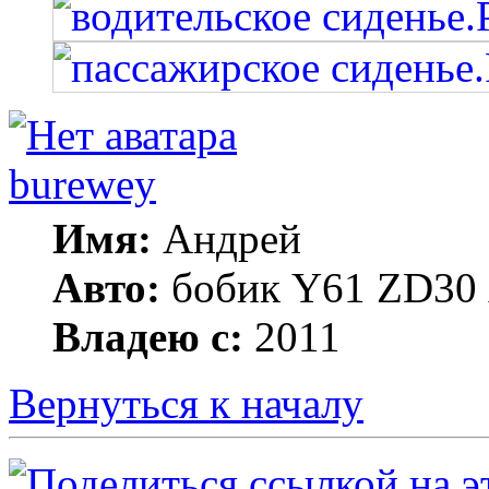
burewey
Имя:
Андрей
Авто:
бобик Y61 ZD30 А
Владею с:
2011
Вернуться к началу