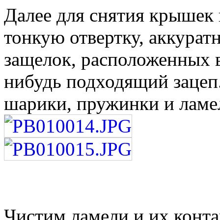
Далее для снятия крышек
тонкую отвертку, аккурат
защелок, расположенных 
нибудь подходящий зацеп
шарики, пружинки и ламел
Чистим ламели и их конта