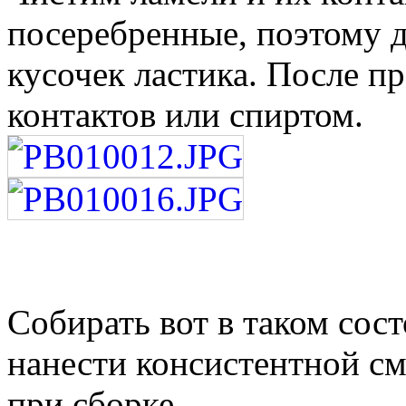
посеребренные, поэтому 
кусочек ластика. После п
контактов или спиртом.
Собирать вот в таком сос
нанести консистентной см
при сборке.