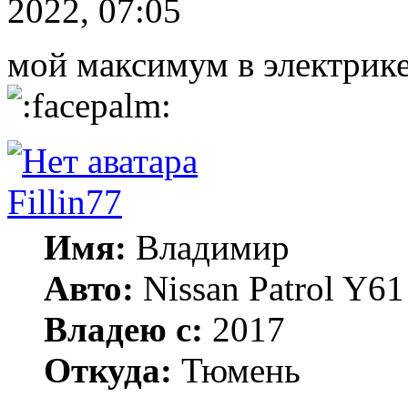
2022, 07:05
мой максимум в электрике
Fillin77
Имя:
Владимир
Авто:
Nissan Patrol Y6
Владею с:
2017
Откуда:
Тюмень