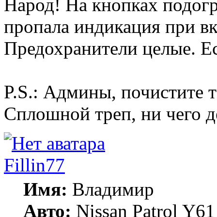
Народ! На кнопках подогр
пропала индикация при вк
Предохранители целые. Ес
P.S.: Админы, почистите 
Сплошной треп, ни чего д
Fillin77
Имя:
Владимир
Авто:
Nissan Patrol Y6