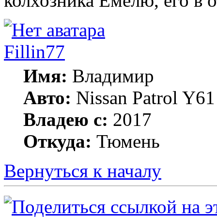
колхозника Емелю, его в 
Fillin77
Имя:
Владимир
Авто:
Nissan Patrol Y6
Владею с:
2017
Откуда:
Тюмень
Вернуться к началу