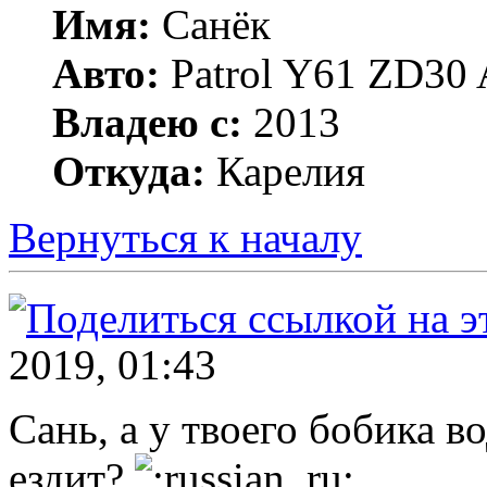
Имя:
Санёк
Авто:
Patrol Y61 ZD30 
Владею с:
2013
Откуда:
Карелия
Вернуться к началу
2019, 01:43
Сань, а у твоего бобика в
ездит?