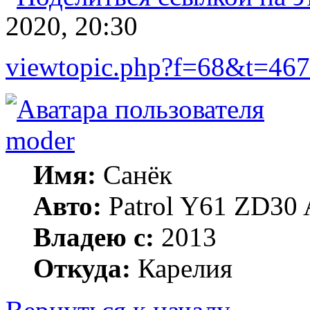
2020, 20:30
viewtopic.php?f=68&t=467
moder
Имя:
Санёк
Авто:
Patrol Y61 ZD30 
Владею с:
2013
Откуда:
Карелия