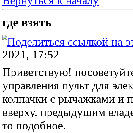
Вернуться к началу
где взять
2021, 17:52
Приветствую! посоветуйте
управления пульт для эле
колпачки с рычажками и п
вверху. предыдущим влад
то подобное.