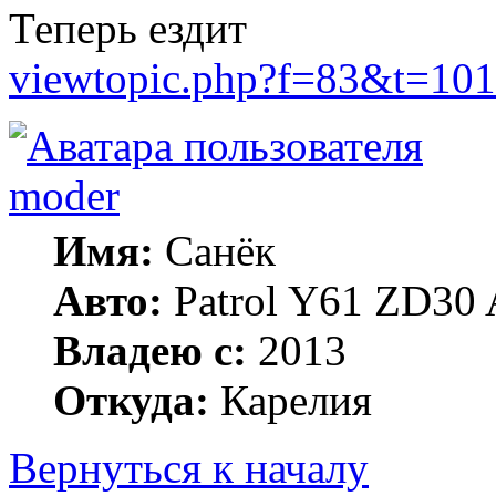
Теперь ездит
viewtopic.php?f=83&t=10
moder
Имя:
Санёк
Авто:
Patrol Y61 ZD30 
Владею с:
2013
Откуда:
Карелия
Вернуться к началу