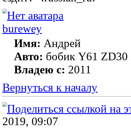
burewey
Имя:
Андрей
Авто:
бобик Y61 ZD30 А
Владею с:
2011
Вернуться к началу
2019, 09:07