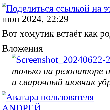
июн 2024, 22:29
Вот хомутик встаёт как р
Вложения
только на резонаторе 
и сварочный шовчик уб
ANDРЕЙ