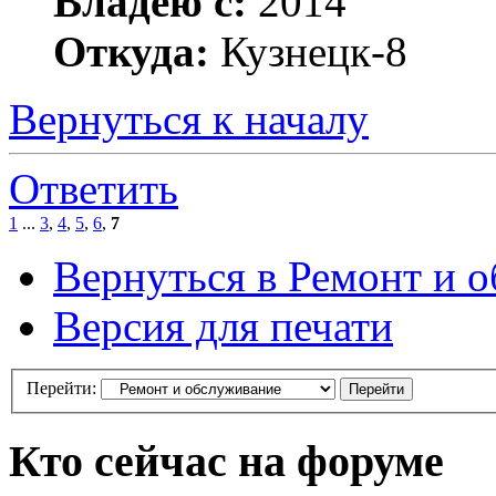
Владею с:
2014
Откуда:
Кузнецк-8
Вернуться к началу
Ответить
1
...
3
,
4
,
5
,
6
,
7
Вернуться в Ремонт и 
Версия для печати
Перейти:
Кто сейчас на форуме