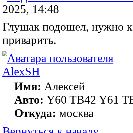
2025, 14:48
Глушак подошел, нужно кр
приварить.
AlexSH
Имя:
Алексей
Авто:
Y60 TB42 Y61 TB
Откуда:
москва
Вернуться к началу