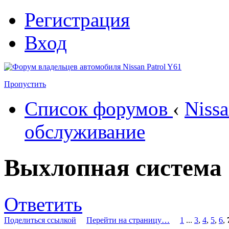
Регистрация
Вход
Пропустить
Список форумов
‹
Nissa
обслуживание
Выхлопная система
Ответить
Поделиться ссылкой
Перейти на страницу…
1
...
3
,
4
,
5
,
6
,