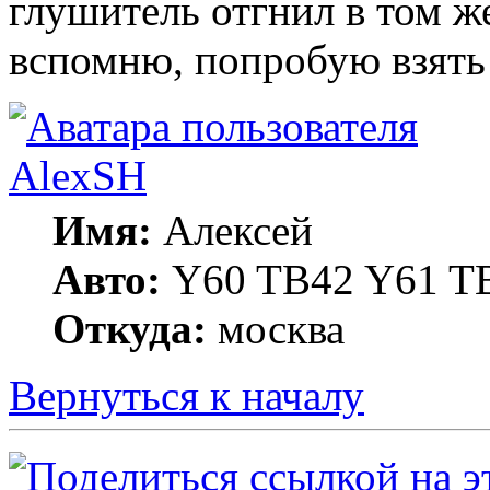
глушитель отгнил в том же
вспомню, попробую взя
AlexSH
Имя:
Алексей
Авто:
Y60 TB42 Y61 TB
Откуда:
москва
Вернуться к началу