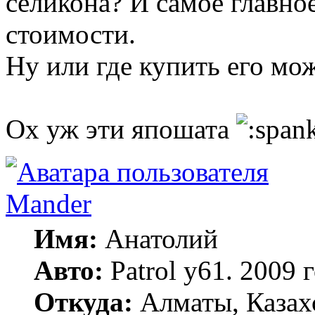
селикона? И самое главное
стоимости.
Ну или где купить его мо
Ох уж эти япошата
Mander
Имя:
Анатолий
Авто:
Patrol y61. 2009
Откуда:
Алматы, Казах