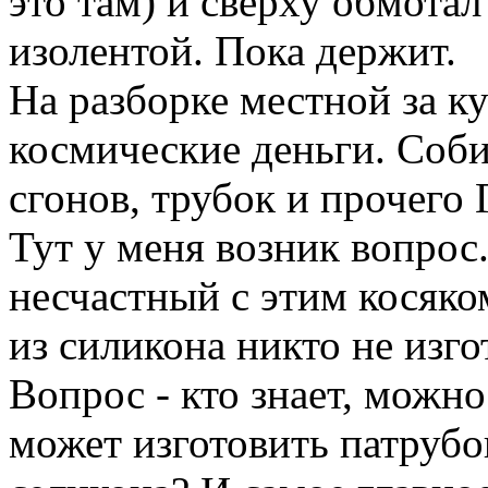
это там) и сверху обмота
изолентой. Пока держит.
На разборке местной за к
космические деньги. Соби
сгонов, трубок и прочего Г
Тут у меня возник вопрос.
несчастный с этим косяко
из силикона никто не изго
Вопрос - кто знает, можн
может изготовить патрубо