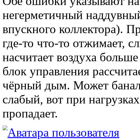
Обе ошибки указывают на
негерметичный наддувный
впускного коллектора). П
где-то что-то отжимает, 
насчитает воздуха больше 
блок управления рассчитае
чёрный дым. Может банал
слабый, вот при нагрузках
пропадает.