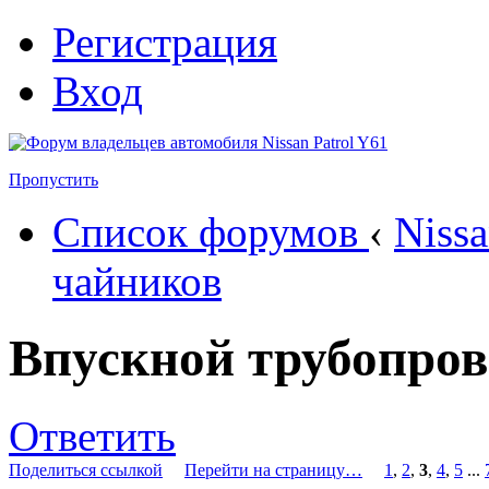
Регистрация
Вход
Пропустить
Список форумов
‹
Nissa
чайников
Впускной трубопров
Ответить
Поделиться ссылкой
Перейти на страницу…
1
,
2
,
3
,
4
,
5
...