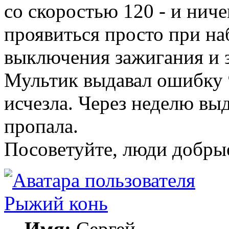
со скоростью 120 - и ниче
проявиться просто при на
выключения зажигания и з
Мультик выдавал ошибку 9
исчезла. Через неделю вы
пропала.
Посоветуйте, люди добрые
Рыжий конь
Имя:
Сергей