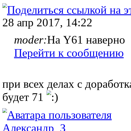
28 апр 2017, 14:22
moder:
На Y61 наверно
Перейти к сообщению
при всех делах с доработ
будет 71
Александр_З