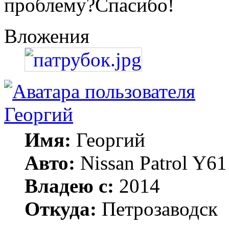
проблему?Спасибо!
Вложения
Георгий
Имя:
Георгий
Авто:
Nissan Patrol Y
Владею с:
2014
Откуда:
Петрозаводск