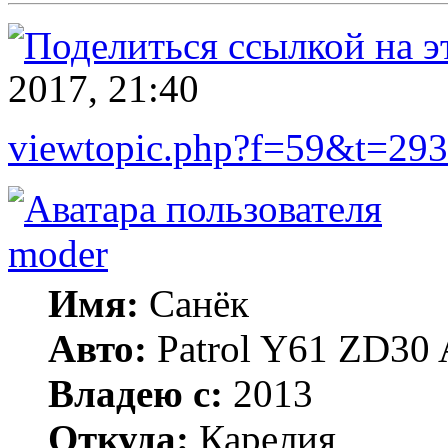
2017, 21:40
viewtopic.php?f=59&t=293
moder
Имя:
Санёк
Авто:
Patrol Y61 ZD30 
Владею с:
2013
Откуда:
Карелия