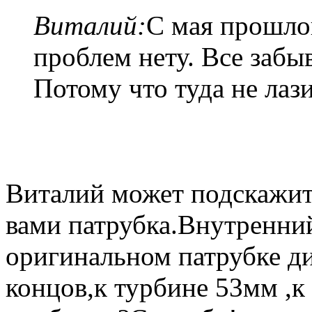
Виталий:
С мая прошлог
проблем нету. Все забы
Потому что туда не лаз
Виталий может подскажит
вами патрубка.Внутренни
оригинальном патрубке д
концов,к турбине 53мм ,к