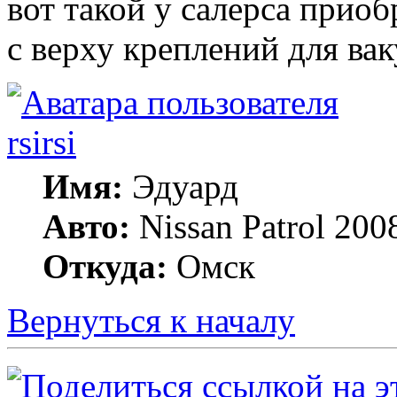
вот такой у салерса приоб
с верху креплений для ва
rsirsi
Имя:
Эдуард
Авто:
Nissan Patrol 20
Откуда:
Омск
Вернуться к началу