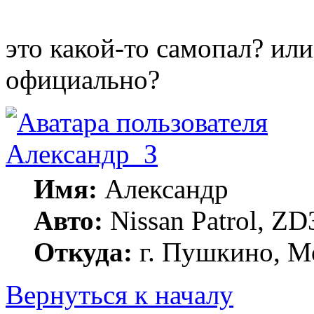
это какой-то самопал? или
официально?
Александр_З
Имя:
Александр
Авто:
Nissan Patrol, ZD
Откуда:
г. Пушкино, Мо
Вернуться к началу