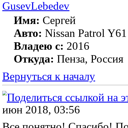
GusevLebedev
Имя:
Сергей
Авто:
Nissan Patrol Y
Владею с:
2016
Откуда:
Пенза, Россия
Вернуться к началу
июн 2018, 03:56
Все понятно! Спасибо! П