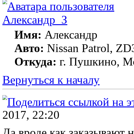
Александр_З
Имя:
Александр
Авто:
Nissan Patrol, ZD
Откуда:
г. Пушкино, Мо
Вернуться к началу
2017, 22:20
Да вроде как заказывают 