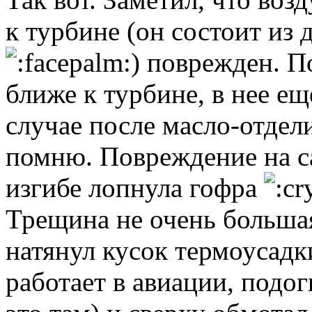
к турбине (он состоит из 
) поврежден. По
ближе к турбине, в нее ещ
случае после масло-отдели
помню. Повреждение на са
изгибе лопнула гофра
Трещина не очень большая
натянул кусок термоусадк
работает в авиации, подог