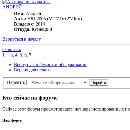
ANDРЕЙ
Имя:
Андрей
Авто:
Y61 2005 (МT/ZD/+2"/Чип)
Владею с:
2014
Откуда:
Кузнецк-8
Вернуться к началу
Ответить
1
...
3
,
4
,
5
,
6
,
7
Вернуться в Ремонт и обслуживание
Версия для печати
Перейти:
Кто сейчас на форуме
Сейчас этот форум просматривают: нет зарегистрированных пол
Наш форум