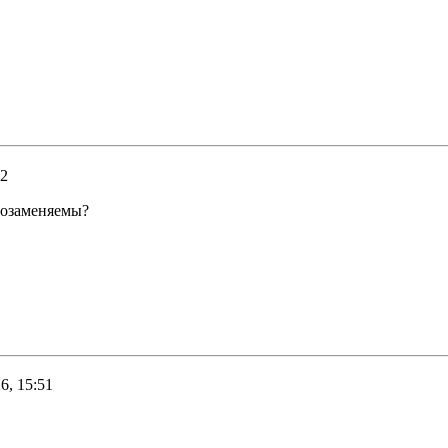
42
мозаменяемы?
6, 15:51