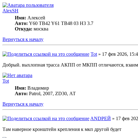
AlexSH
Имя:
Алексей
Авто:
Y60 TB42 Y61 TB48 03 H3 3.7
Откуда:
москва
Вернуться к началу
Tot
» 17 фев 2026, 15:
Добрый. выхлопная трасса АКПП от МКПП отличаются, взаи
Tot
Имя:
Владимир
Авто:
Patrol, 2007, ZD30, АТ
Вернуться к началу
ANDРЕЙ
» 17 фев 202
Там наверное кронштейн крепления к мкп другой будет