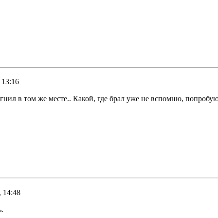
 13:16
отгнил в том же месте.. Какой, где брал уже не вспомню, попр
 14:48
.