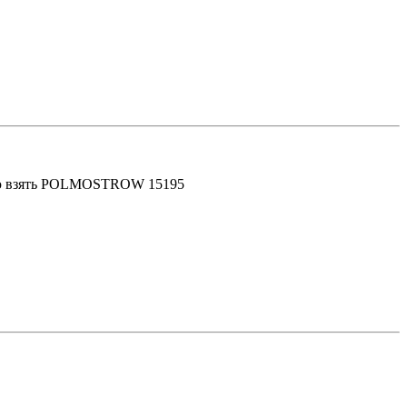
обую взять POLMOSTROW 15195