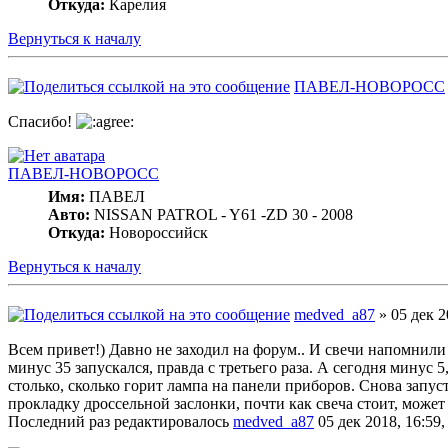
Откуда:
Карелия
Вернуться к началу
ПАВЕЛ-НОВОРОСС
Спасибо!
ПАВЕЛ-НОВОРОСС
Имя:
ПАВЕЛ
Авто:
NISSAN PATROL - Y61 -ZD 30 - 2008
Откуда:
Новороссийск
Вернуться к началу
medved_a87
» 05 дек 2
Всем привет!) Давно не заходил на форум.. И свечи напомнили 
минус 35 запускался, правда с третьего раза. А сегодня минус 
столько, сколько горит лампа на панели приборов. Снова запуст
прокладку дроссельной заслонки, почти как свеча стоит, может
Последний раз редактировалось
medved_a87
05 дек 2018, 16:59,