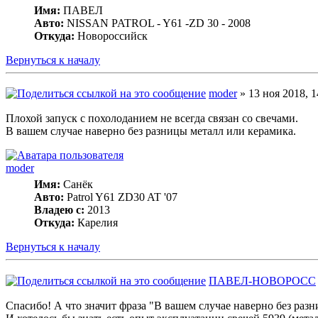
Имя:
ПАВЕЛ
Авто:
NISSAN PATROL - Y61 -ZD 30 - 2008
Откуда:
Новороссийск
Вернуться к началу
moder
» 13 ноя 2018, 1
Плохой запуск с похолоданием не всегда связан со свечами.
В вашем случае наверно без разницы металл или керамика.
moder
Имя:
Санёк
Авто:
Patrol Y61 ZD30 AT '07
Владею с:
2013
Откуда:
Карелия
Вернуться к началу
ПАВЕЛ-НОВОРОСС
Спасибо! А что значит фраза "В вашем случае наверно без раз