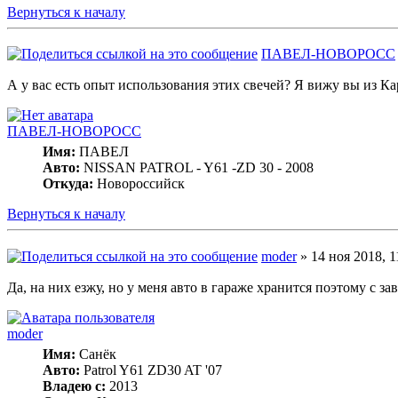
Вернуться к началу
ПАВЕЛ-НОВОРОСС
А у вас есть опыт использования этих свечей? Я вижу вы из Ка
ПАВЕЛ-НОВОРОСС
Имя:
ПАВЕЛ
Авто:
NISSAN PATROL - Y61 -ZD 30 - 2008
Откуда:
Новороссийск
Вернуться к началу
moder
» 14 ноя 2018, 1
Да, на них езжу, но у меня авто в гараже хранится поэтому с з
moder
Имя:
Санёк
Авто:
Patrol Y61 ZD30 AT '07
Владею с:
2013