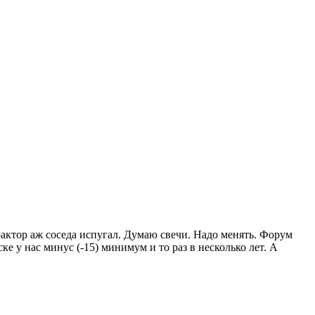
рактор аж соседа испугал. Думаю свечи. Надо менять. Форум
е у нас минус (-15) минимум и то раз в несколько лет. А