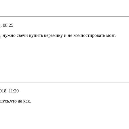
, 08:25
 нужно свечи купить керамику и не компостировать мозг.
018, 11:20
усь,что да как.