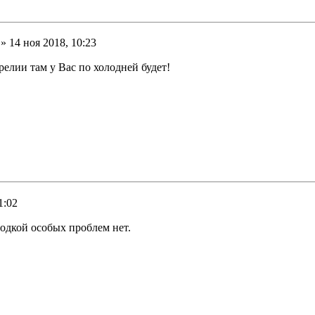
» 14 ноя 2018, 10:23
релии там у Вас по холодней будет!
1:02
аводкой особых проблем нет.