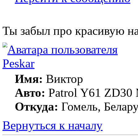
Ты забыл про красивую н
Peskar
Имя:
Виктор
Авто:
Patrol Y61 ZD30
Откуда:
Гомель, Белару
Вернуться к началу