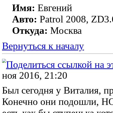
Имя:
Евгений
Авто:
Patrol 2008, ZD3.
Откуда:
Москва
Вернуться к началу
ноя 2016, 21:20
Был сегодня у Виталия, п
Конечно они подошли, НО
есть как бы ступенька ко