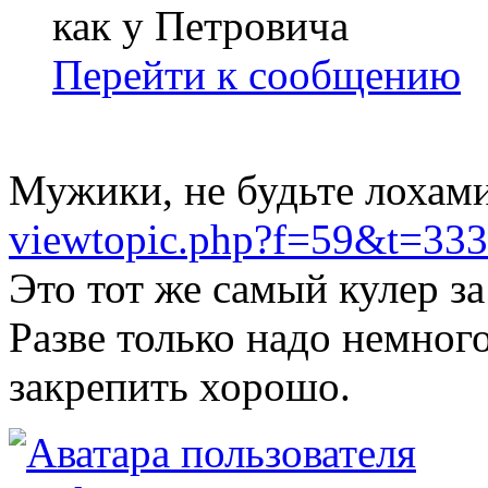
как у Петровича
Перейти к сообщению
Мужики, не будьте лохами
viewtopic.php?f=59&t=33
Это тот же самый кулер з
Разве только надо немног
закрепить хорошо.