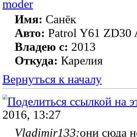
moder
Имя:
Санёк
Авто:
Patrol Y61 ZD30 
Владею с:
2013
Откуда:
Карелия
Вернуться к началу
2016, 13:27
Vladimir133:
они сюда н