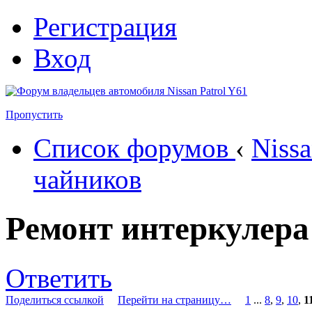
Регистрация
Вход
Пропустить
Список форумов
‹
Nissa
чайников
Ремонт интеркулера
Ответить
Поделиться ссылкой
Перейти на страницу…
1
...
8
,
9
,
10
,
1