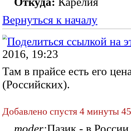
Откуда:
Карелия
Вернуться к началу
2016, 19:23
Там в прайсе есть его цен
(Российских).
Добавлено спустя 4 минуты 45
moder:
Пазик - в России