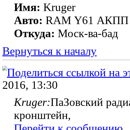
Имя:
Kruger
Авто:
RAM Y61 АКПП 
Откуда:
Моск-ва-бад
Вернуться к началу
2016, 13:30
Kruger:
ПаЗовский ради
кронштейн,
Перейти к сообщению