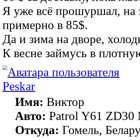
Я уже всё прошуршал, на 
примерно в 85$.
Да и зима на дворе, холод
К весне займусь в плотну
Peskar
Имя:
Виктор
Авто:
Patrol Y61 ZD30
Откуда:
Гомель, Белару