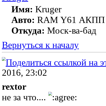
Имя:
Kruger
Авто:
RAM Y61 АКПП 
Откуда:
Моск-ва-бад
Вернуться к началу
2016, 23:02
rextor
не за что....