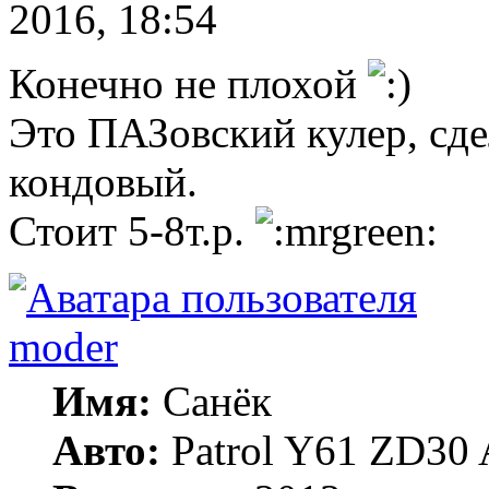
2016, 18:54
Конечно не плохой
Это ПАЗовский кулер, сде
кондовый.
Стоит 5-8т.р.
moder
Имя:
Санёк
Авто:
Patrol Y61 ZD30 