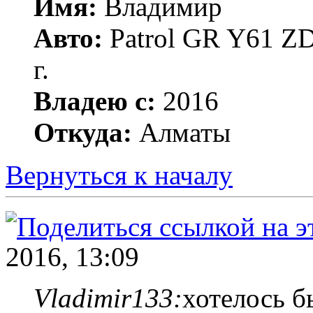
Имя:
Владимир
Авто:
Patrol GR Y61 ZD
г.
Владею с:
2016
Откуда:
Алматы
Вернуться к началу
2016, 13:09
Vladimir133:
хотелось б