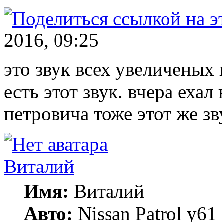
2016, 09:25
это звук всех увеличеных 
есть этот звук. вчера еха
петровича тоже этот же зв
Виталий
Имя:
Виталий
Авто:
Nissan Patrol y