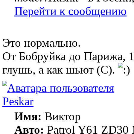
Перейти к сообщению
Это нормально.
От Бобруйка до Парижа, 1
глушь, а как шьют (С).
Peskar
Имя:
Виктор
Авто:
Patrol Y61 ZD30