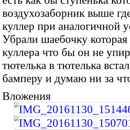
воздухозаборник выше где 
куллер при аналогичной ус
Убрали шаебочку которая
куллера что бы он не упи
тютелька в тютелька вста
бамперу и думаю ни за что
Вложения