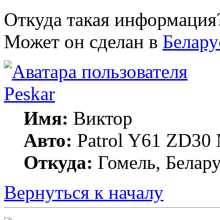
Откуда такая информаци
Может он сделан в
Белару
Peskar
Имя:
Виктор
Авто:
Patrol Y61 ZD30
Откуда:
Гомель, Белару
Вернуться к началу