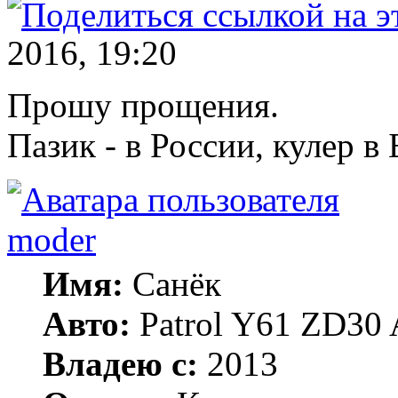
2016, 19:20
Прошу прощения.
Пазик - в России, кулер в
moder
Имя:
Санёк
Авто:
Patrol Y61 ZD30 
Владею с:
2013