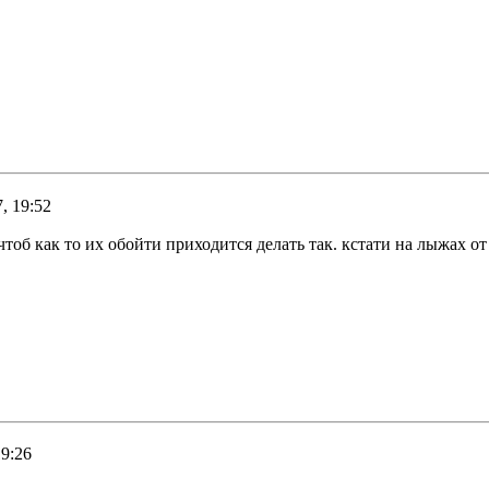
, 19:52
тоб как то их обойти приходится делать так. кстати на лыжах о
19:26