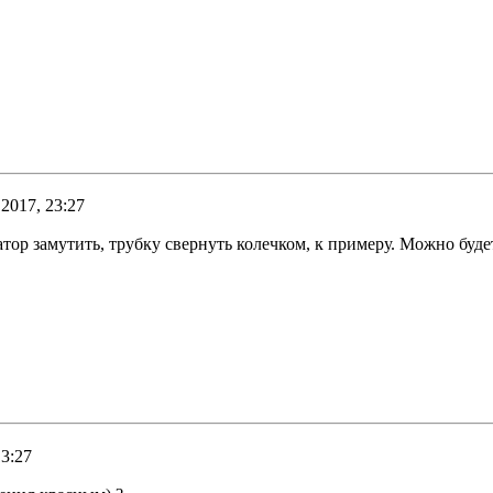
2017, 23:27
атор замутить, трубку свернуть колечком, к примеру. Можно буд
13:27