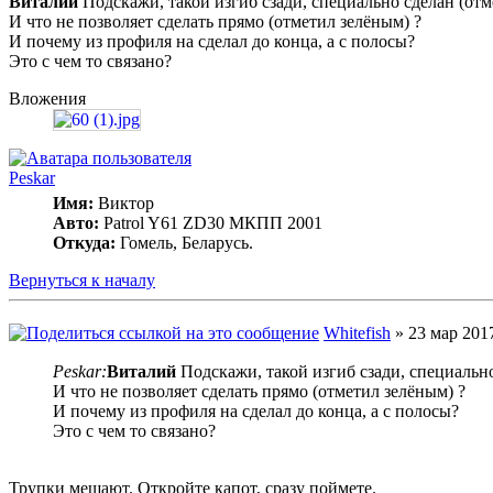
Виталий
Подскажи, такой изгиб сзади, специально сделан (от
И что не позволяет сделать прямо (отметил зелёным) ?
И почему из профиля на сделал до конца, а с полосы?
Это с чем то связано?
Вложения
Peskar
Имя:
Виктор
Авто:
Patrol Y61 ZD30 МКПП 2001
Откуда:
Гомель, Беларусь.
Вернуться к началу
Whitefish
» 23 мар 2017
Peskar:
Виталий
Подскажи, такой изгиб сзади, специальн
И что не позволяет сделать прямо (отметил зелёным) ?
И почему из профиля на сделал до конца, а с полосы?
Это с чем то связано?
Трупки мешают. Откройте капот, сразу поймете.