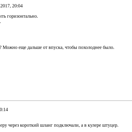
2017, 20:04
вить горизонтально.
.
ерх? Можно еще дальше от впуска, чтобы похолоднее было.
0:14
улеру через короткий шланг подключали, а в кулере штуцер.