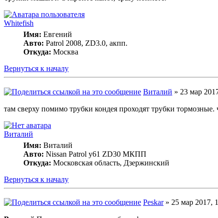
Whitefish
Имя:
Евгений
Авто:
Patrol 2008, ZD3.0, акпп.
Откуда:
Москва
Вернуться к началу
Виталий
» 23 мар 2017
там сверху помимо трубки кондея проходят трубки тормозные. ч
Виталий
Имя:
Виталий
Авто:
Nissan Patrol y61 ZD30 МКПП
Откуда:
Московская область, Дзержинский
Вернуться к началу
Peskar
» 25 мар 2017, 