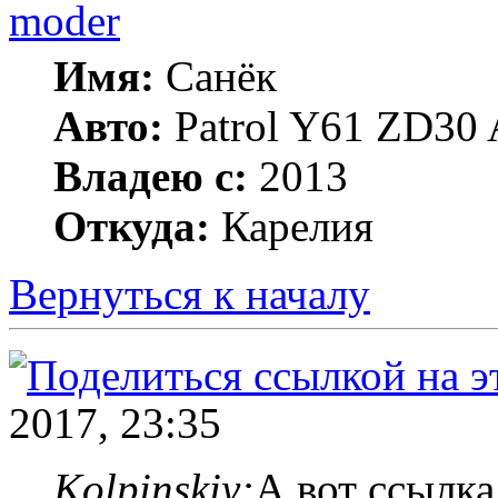
moder
Имя:
Санёк
Авто:
Patrol Y61 ZD30 
Владею с:
2013
Откуда:
Карелия
Вернуться к началу
2017, 23:35
Kolpinskiy:
А вот ссылка