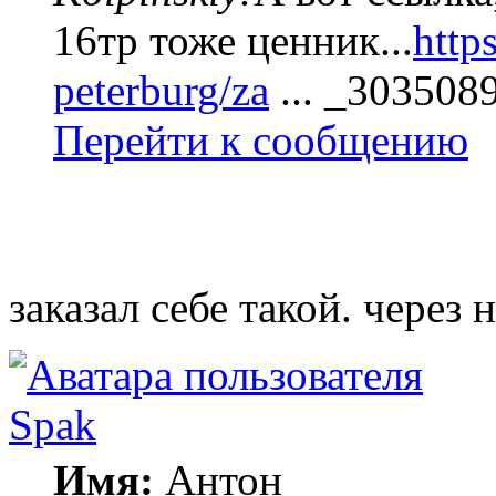
16тр тоже ценник...
http
peterburg/za
... _303508
Перейти к сообщению
заказал себе такой. через 
Spak
Имя:
Антон