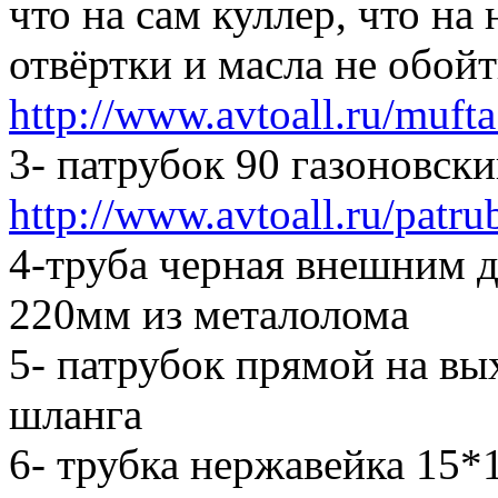
что на сам куллер, что на
отвёртки и масла не обой
http://www.avtoall.ru/muft
3- патрубок 90 газоновск
http://www.avtoall.ru/patr
4-труба черная внешним 
220мм из металолома
5- патрубок прямой на вых
шланга
6- трубка нержавейка 15*1