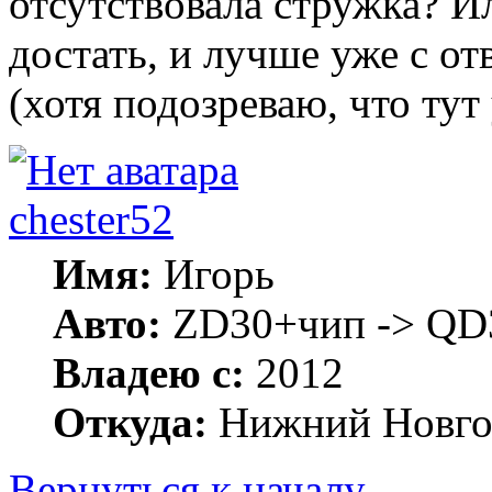
отсутствовала стружка? И
достать, и лучше уже с о
(хотя подозреваю, что тут
chester52
Имя:
Игорь
Авто:
ZD30+чип -> QD3
Владею с:
2012
Откуда:
Нижний Новго
Вернуться к началу