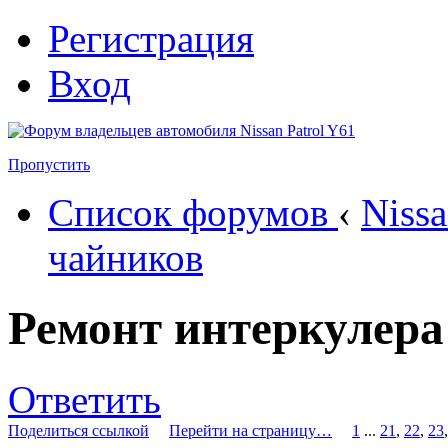
Регистрация
Вход
Пропустить
Список форумов
‹
Nissa
чайников
Ремонт интеркулера
Ответить
Поделиться ссылкой
Перейти на страницу…
1
...
21
,
22
,
23