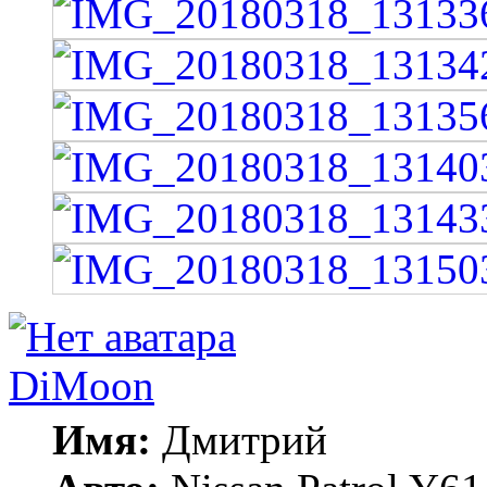
DiMoon
Имя:
Дмитрий