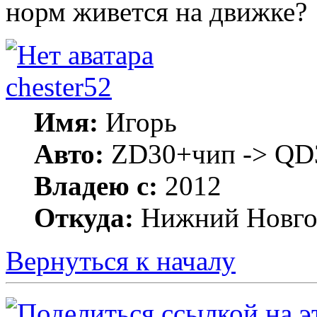
норм живется на движке?
chester52
Имя:
Игорь
Авто:
ZD30+чип -> QD3
Владею с:
2012
Откуда:
Нижний Новго
Вернуться к началу