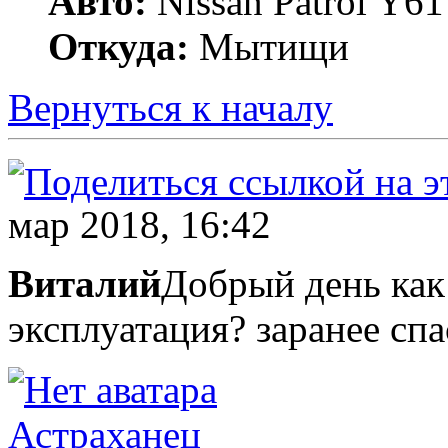
Авто:
Nissan Patrol Y6
Откуда:
Мытищи
Вернуться к началу
мар 2018, 16:42
Виталий
Добрый день как 
эксплуатация? заранее сп
Астраханец