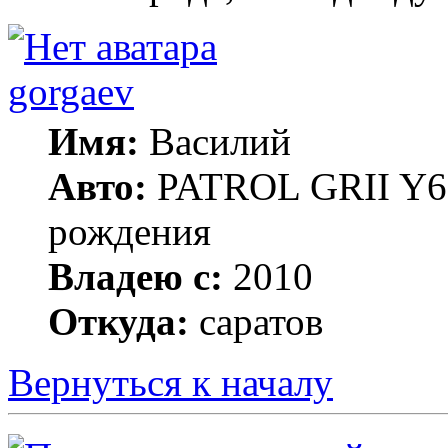
gorgaev
Имя:
Василий
Авто:
PATROL GRII Y61 
рождения
Владею с:
2010
Откуда:
саратов
Вернуться к началу