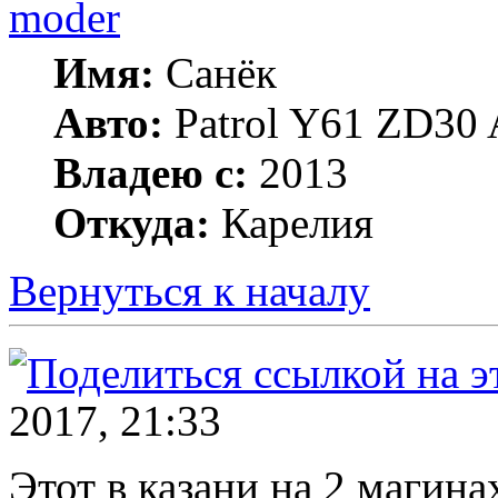
moder
Имя:
Санёк
Авто:
Patrol Y61 ZD30 
Владею с:
2013
Откуда:
Карелия
Вернуться к началу
2017, 21:33
Этот в казани на 2 магина