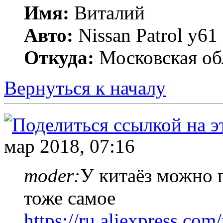
Имя:
Виталий
Авто:
Nissan Patrol y
Откуда:
Московская об
Вернуться к началу
мар 2018, 07:16
moder:
У китаёз можно 
тоже самое
https://ru.aliexpress.co