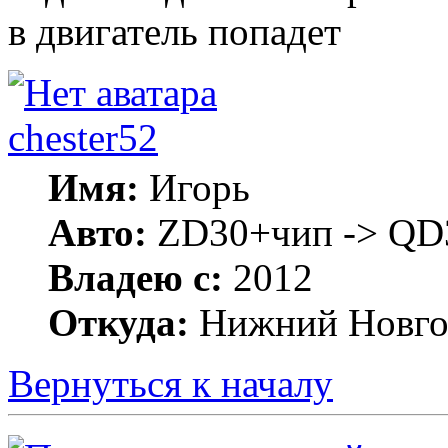
в двигатель попадет
chester52
Имя:
Игорь
Авто:
ZD30+чип -> QD3
Владею с:
2012
Откуда:
Нижний Новго
Вернуться к началу