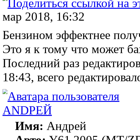
мар 2018, 16:32
Бензином эффектнее полу
Это я к тому что может бах
Последний раз редактиро
18:43, всего редактировало
ANDРЕЙ
Имя:
Андрей
Авто:
Y61 2005 (МT/ZD