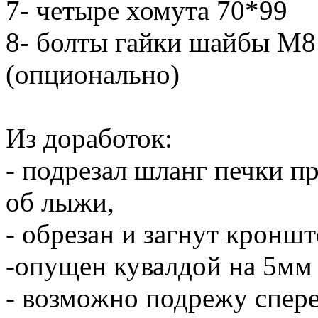
7- четыре хомута 70*99
8- болты гайки шайбы М8
(опционально)
Из доработок:
- подрезал шланг печки пр
об лыжи,
- обрезан и загнут кронш
-опущен кувалдой на 5мм
- возможно подрежу спере