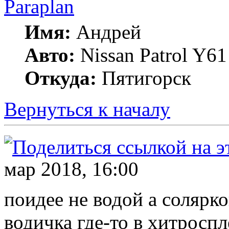
Paraplan
Имя:
Андрей
Авто:
Nissan Patrol Y61
Откуда:
Пятигорск
Вернуться к началу
мар 2018, 16:00
поидее не водой а солярко
водичка где-то в хитроспл