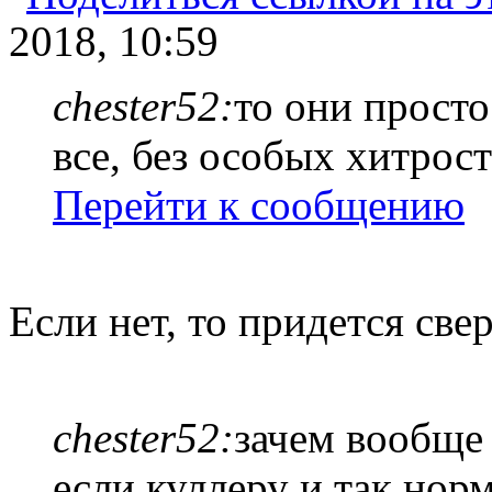
2018, 10:59
chester52:
то они просто
все, без особых хитрос
Перейти к сообщению
Если нет, то придется све
chester52:
зачем вообще
если куллеру и так нор