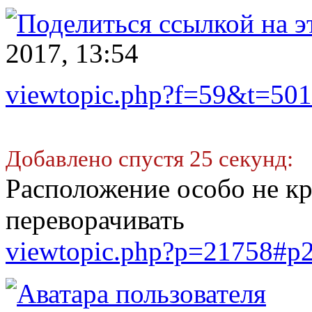
2017, 13:54
viewtopic.php?f=59&t=501
Добавлено спустя 25 секунд:
Расположение особо не кр
переворачивать
viewtopic.php?p=21758#p