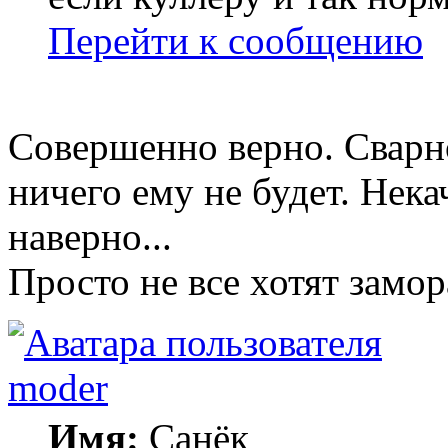
Перейти к сообщению
Совершенно верно. Сварно
ничего ему не будет. Нек
наверно...
Просто не все хотят замор
moder
Имя:
Санёк