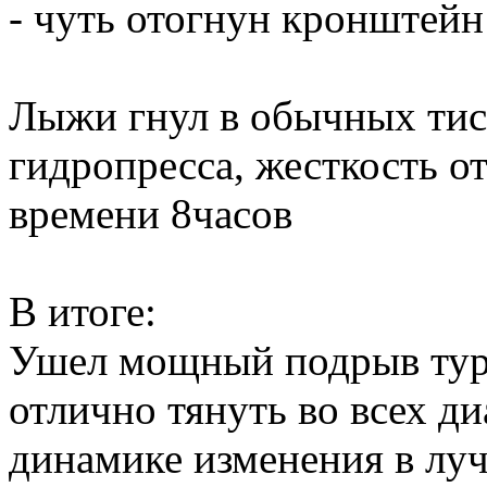
- чуть отогнун кронштей
Лыжи гнул в обычных тис
гидропресса, жесткость от
времени 8часов
В итоге:
Ушел мощный подрыв турб
отлично тянуть во всех д
динамике изменения в лу