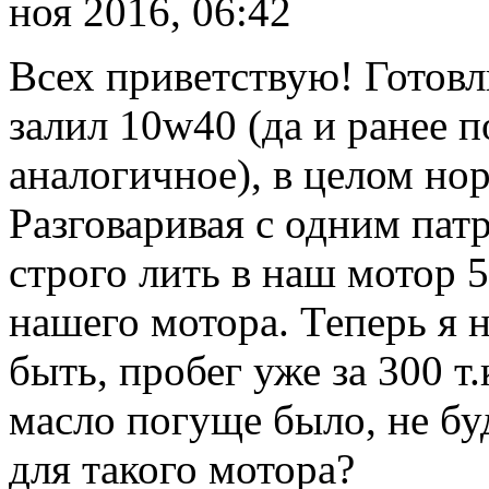
ноя 2016, 06:42
Всех приветствую! Готовлю
залил 10w40 (да и ранее 
аналогичное), в целом нор
Разговаривая с одним пат
строго лить в наш мотор 5
нашего мотора. Теперь я 
быть, пробег уже за 300 т
масло погуще было, не б
для такого мотора?