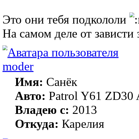
Это они тебя подкололи
На самом деле от зависти
moder
Имя:
Санёк
Авто:
Patrol Y61 ZD30 
Владею с:
2013
Откуда:
Карелия