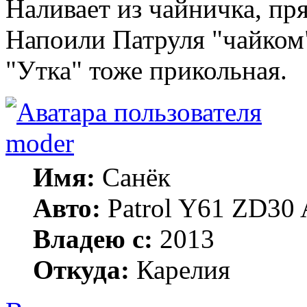
Наливает из чайничка, пря
Напоили Патруля "чайком
"Утка" тоже прикольная.
moder
Имя:
Санёк
Авто:
Patrol Y61 ZD30 
Владею с:
2013
Откуда:
Карелия