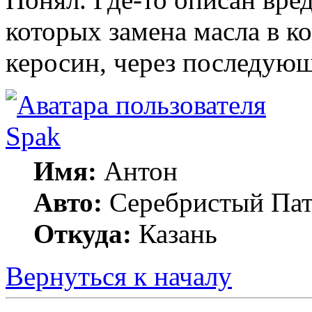
которых замена масла в ко
керосин, через последую
Spak
Имя:
Антон
Авто:
Серебристый Пат
Откуда:
Казань
Вернуться к началу