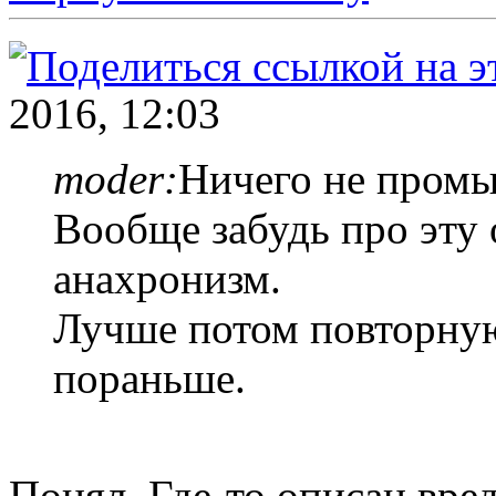
2016, 12:03
moder:
Ничего не промы
Вообще забудь про эту 
анахронизм.
Лучше потом повторную
пораньше.
Понял. Где-то описан вре