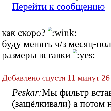
Перейти к сообщению
как скоро?
буду менять ч/з месяц-по
размеры вставки
Добавлено спустя 11 минут 26
Peskar:
Мы фильтр встав
(защёлкивали) а потом 