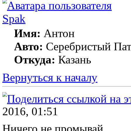
Spak
Имя:
Антон
Авто:
Серебристый Пат
Откуда:
Казань
Вернуться к началу
2016, 01:51
Ничего не промывай.