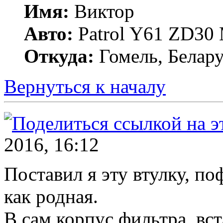
Имя:
Виктор
Авто:
Patrol Y61 ZD30
Откуда:
Гомель, Белару
Вернуться к началу
2016, 16:12
Поставил я эту втулку, по
как родная.
В сам корпус фильтра, вст