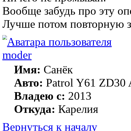
Вообще забудь про эту оп
Лучше потом повторную з
moder
Имя:
Санёк
Авто:
Patrol Y61 ZD30 
Владею с:
2013
Откуда:
Карелия
Вернуться к началу