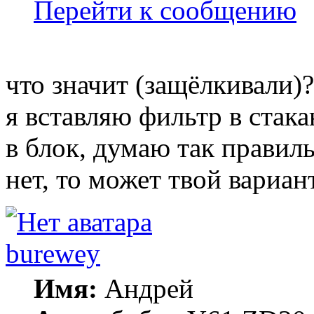
Перейти к сообщению
что значит (защёлкивали)?
я вставляю фильтр в стака
в блок, думаю так правиль
нет, то может твой вариа
burewey
Имя:
Андрей