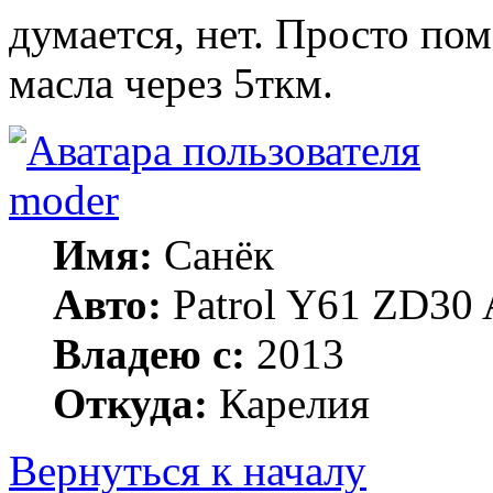
думается, нет. Просто по
масла через 5ткм.
moder
Имя:
Санёк
Авто:
Patrol Y61 ZD30 
Владею с:
2013
Откуда:
Карелия
Вернуться к началу