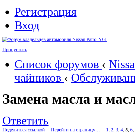
Регистрация
Вход
Пропустить
Список форумов
‹
Nissa
чайников
‹
Обслуживан
Замена масла и мас
Ответить
Поделиться ссылкой
Перейти на страницу…
1
,
2
,
3
,
4
,
5
,
6
,