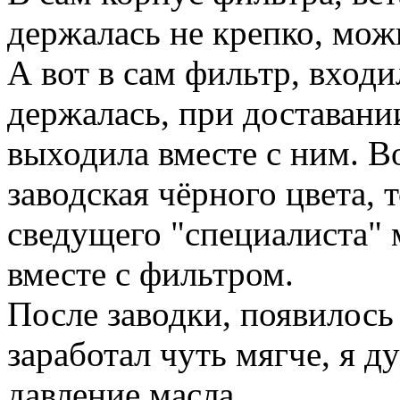
держалась не крепко, можн
А вот в сам фильтр, вход
держалась, при доставании
выходила вместе с ним. Во
заводская чёрного цвета, 
сведущего "специалиста" 
вместе с фильтром.
После заводки, появилось 
заработал чуть мягче, я д
давление масла.