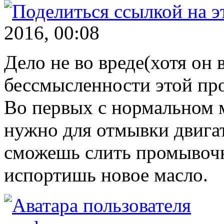
2016, 00:08
Дело не во вреде(хотя он в
бессмысленности этой пр
Во первых с нормальном м
нужно для отмывки двигат
сможешь слить промывоч
испортишь новое масло.