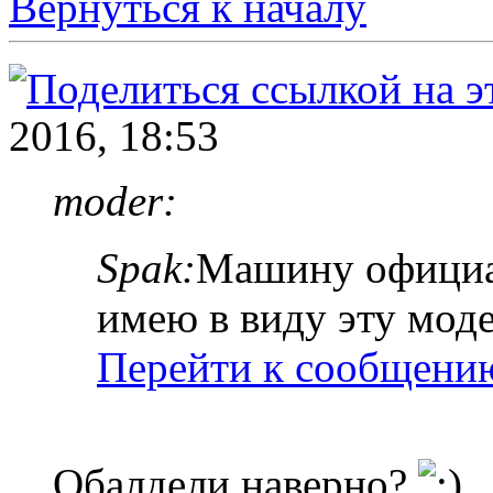
Вернуться к началу
2016, 18:53
moder:
Spak:
Машину официал
имею в виду эту моде
Перейти к сообщени
Обалдели наверно?