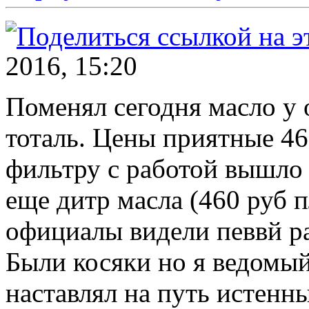
2016, 15:20
Поменял сегодня масло у 
тоталь. Цены приятные 460
фильтру с работой вышло 
еще дитр масла (460 руб 
официалы видели певвй ра
Были косяки но я ведомы
наставлял на путь истенн