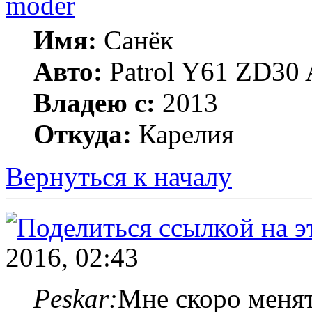
moder
Имя:
Санёк
Авто:
Patrol Y61 ZD30 
Владею с:
2013
Откуда:
Карелия
Вернуться к началу
2016, 02:43
Peskar:
Мне скоро менят