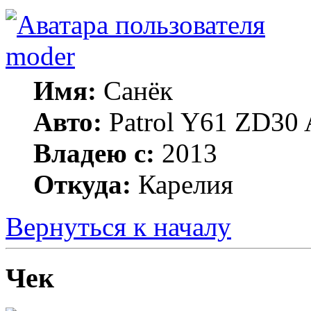
moder
Имя:
Санёк
Авто:
Patrol Y61 ZD30 
Владею с:
2013
Откуда:
Карелия
Вернуться к началу
Чек