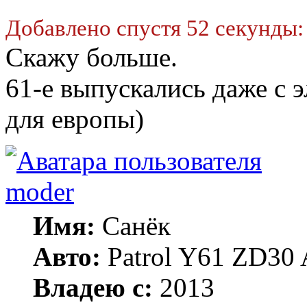
Добавлено спустя 52 секунды:
Скажу больше.
61-е выпускались даже с 
для европы)
moder
Имя:
Санёк
Авто:
Patrol Y61 ZD30 
Владею с:
2013