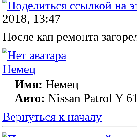
2018, 13:47
После кап ремонта загорел
Немец
Имя:
Немец
Авто:
Nissan Patrol Y 6
Вернуться к началу