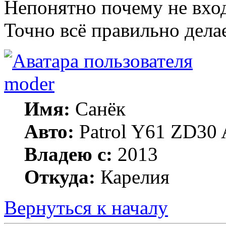
Непонятно почему не вхо
Точно всё правильно дела
moder
Имя:
Санёк
Авто:
Patrol Y61 ZD30 
Владею с:
2013
Откуда:
Карелия
Вернуться к началу