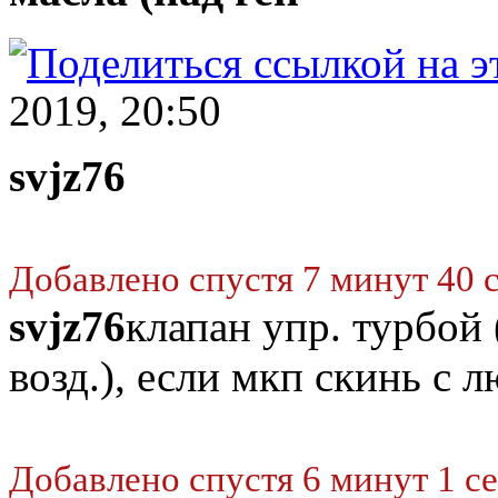
2019, 20:50
svjz76
Добавлено спустя 7 минут 40 
svjz76
клапан упр. турбой 
возд.), если мкп скинь с 
Добавлено спустя 6 минут 1 с