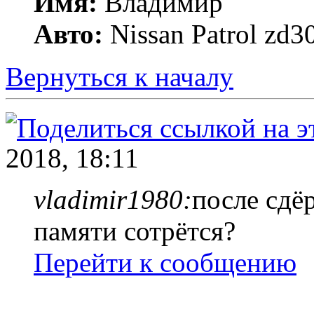
Имя:
Владимир
Авто:
Nissan Patrol zd3
Вернуться к началу
2018, 18:11
vladimir1980:
после сдё
памяти сотрётся?
Перейти к сообщению