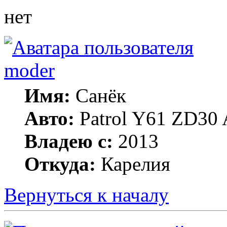
нет
moder
Имя:
Санёк
Авто:
Patrol Y61 ZD30 
Владею с:
2013
Откуда:
Карелия
Вернуться к началу