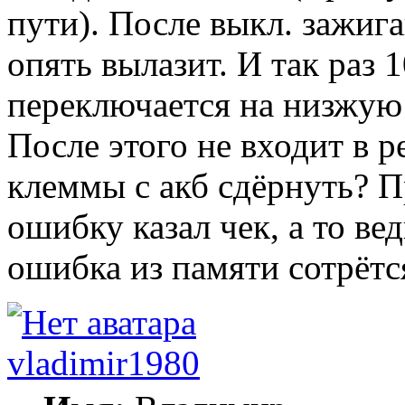
пути). После выкл. зажига
опять вылазит. И так раз 1
переключается на низжую 
После этого не входит в 
клеммы с акб сдёрнуть? П
ошибку казал чек, а то ве
ошибка из памяти сотрётс
vladimir1980