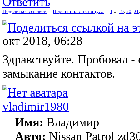
Ответить
Поделиться ссылкой
Перейти на страницу…
1
...
19
,
20
,
21
окт 2018, 06:28
Здравствуйте. Пробовал - 
замыкание контактов.
vladimir1980
Имя:
Владимир
Авто:
Nissan Patrol zd3