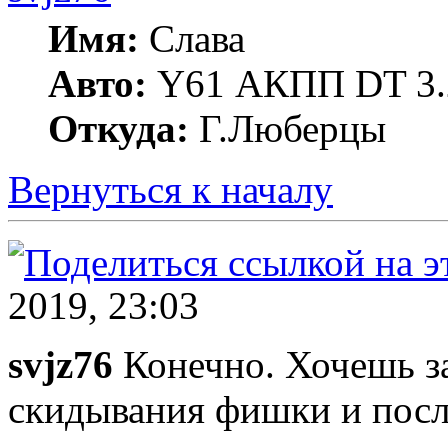
Имя:
Слава
Авто:
Y61 АКПП DT 3.
Откуда:
Г.Люберцы
Вернуться к началу
2019, 23:03
svjz76
Конечно. Хочешь за
скидывания фишки и пос