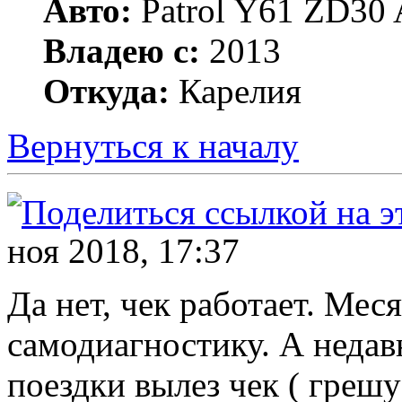
Авто:
Patrol Y61 ZD30 
Владею с:
2013
Откуда:
Карелия
Вернуться к началу
ноя 2018, 17:37
Да нет, чек работает. Меся
самодиагностику. А недав
поездки вылез чек ( грешу