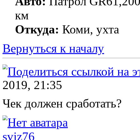
Авто:
Патрол GR61,200
км
Откуда:
Коми, ухта
Вернуться к началу
2019, 21:35
Чек должен сработать?
svjz76