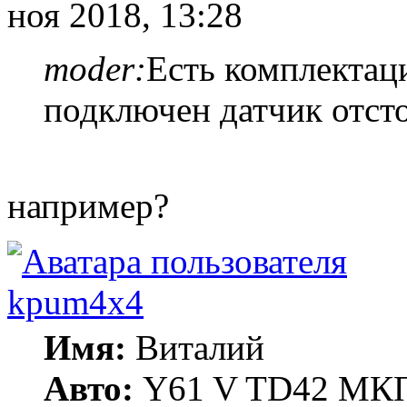
ноя 2018, 13:28
moder:
Есть комплектаци
подключен датчик отст
например?
kpum4x4
Имя:
Виталий
Авто:
Y61 V TD42 МКП