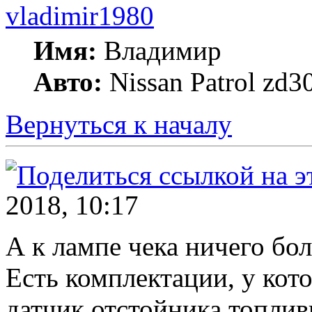
vladimir1980
Имя:
Владимир
Авто:
Nissan Patrol zd3
Вернуться к началу
2018, 10:17
А к лампе чека ничего бо
Есть комплектации, у кот
датчик отстойника топлив