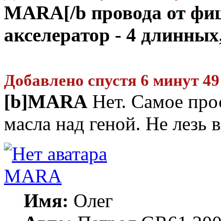
MARA[/b провода от фиш
акселератор - 4 длинных
Добавлено спустя 6 минут 49
[b]MARA
Нет. Самое про
масла над геной. Не лезь 
MARA
Имя:
Олег