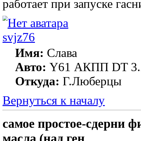
работает при запуске гасн
svjz76
Имя:
Слава
Авто:
Y61 АКПП DT 3.
Откуда:
Г.Люберцы
Вернуться к началу
самое простое-сдерни ф
масла (над ген