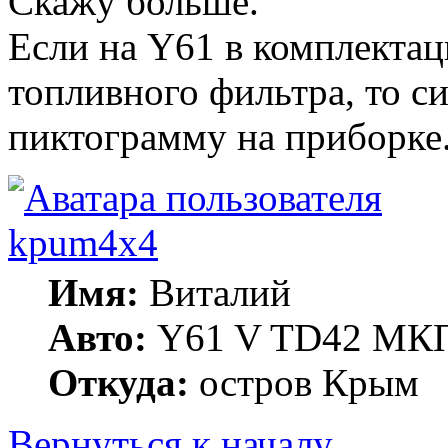
Скажу больше.
Если на Y61 в комплектац
топливного фильтра, то с
пиктограмму на приборке
kpum4x4
Имя:
Виталий
Авто:
Y61 V TD42 МКП
Откуда:
остров Крым
Вернуться к началу