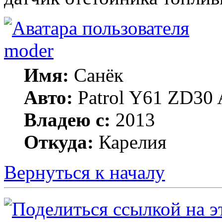
moder
Имя:
Санёк
Авто:
Patrol Y61 ZD30 
Владею с:
2013
Откуда:
Карелия
Вернуться к началу