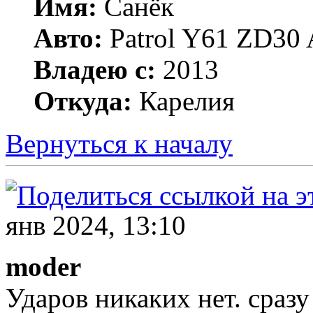
Имя:
Санёк
Авто:
Patrol Y61 ZD30 
Владею с:
2013
Откуда:
Карелия
Вернуться к началу
янв 2024, 13:10
moder
Ударов никаких нет. сраз