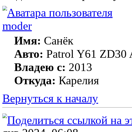
moder
Имя:
Санёк
Авто:
Patrol Y61 ZD30 
Владею с:
2013
Откуда:
Карелия
Вернуться к началу