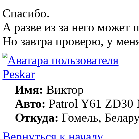
Спасибо.
А разве из за него может 
Но завтра проверю, у меня
Peskar
Имя:
Виктор
Авто:
Patrol Y61 ZD30
Откуда:
Гомель, Белару
Вернуться к началу