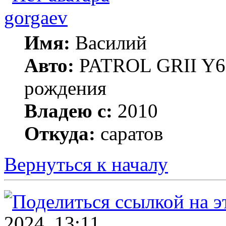
gorgaev
Имя:
Василий
Авто:
PATROL GRII Y61 
рождения
Владею с:
2010
Откуда:
саратов
Вернуться к началу
2024, 13:11