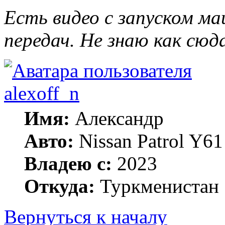
Есть видео с запуском м
передач. Не знаю как сюда
alexoff_n
Имя:
Александр
Авто:
Nissan Patrol Y6
Владею с:
2023
Откуда:
Туркменистан
Вернуться к началу