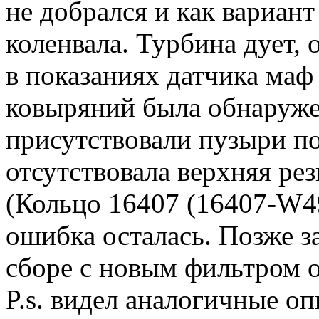
не добрался и как вариан
коленвала. Турбина дует,
в показаниях датчика маф
ковыряний была обнаруже
присутствовали пузыри по
отсутствовала верхняя ре
(Кольцо 16407 (16407-W49
ошибка осталась. Позже з
сборе с новым фильтром 
P.s. видел аналогичные о