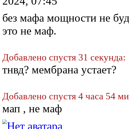
2024, 07:45
без мафа мощности не буде
это не маф.
Добавлено спустя 31 секунда:
тнвд? мембрана устает?
Добавлено спустя 4 часа 54 м
мап , не маф