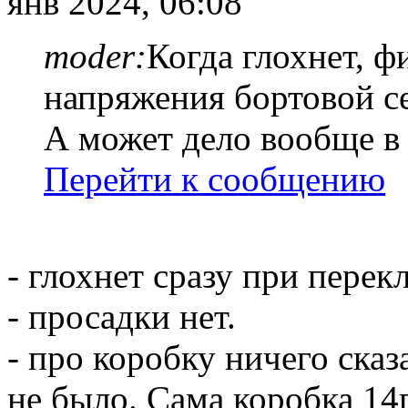
янв 2024, 06:08
moder:
Когда глохнет, ф
напряжения бортовой с
А может дело вообще 
Перейти к сообщению
- глохнет сразу при пере
- просадки нет.
- про коробку ничего сказ
не было. Сама коробка 14