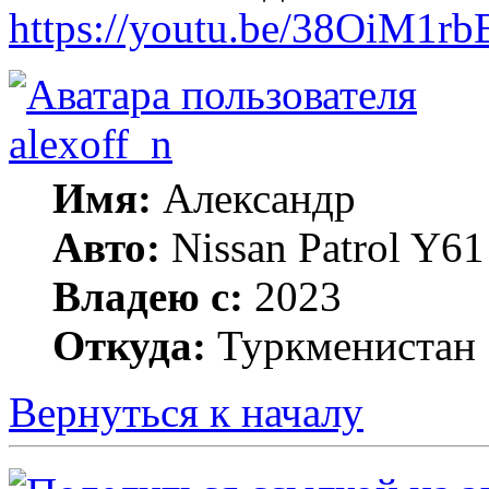
https://youtu.be/38OiM1r
alexoff_n
Имя:
Александр
Авто:
Nissan Patrol Y6
Владею с:
2023
Откуда:
Туркменистан
Вернуться к началу