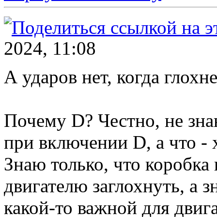
2024, 11:08
А ударов нет, когда глохн
Почему D? Честно, не зна
при включении D, а что - 
Знаю только, что коробка
двигателю заглохнуть, а з
какой-то важной для двига