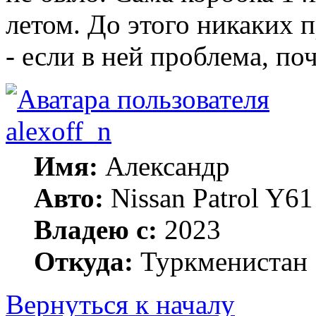
летом. До этого никаких п
- если в ней проблема, п
alexoff_n
Имя:
Александр
Авто:
Nissan Patrol Y6
Владею с:
2023
Откуда:
Туркменистан
Вернуться к началу