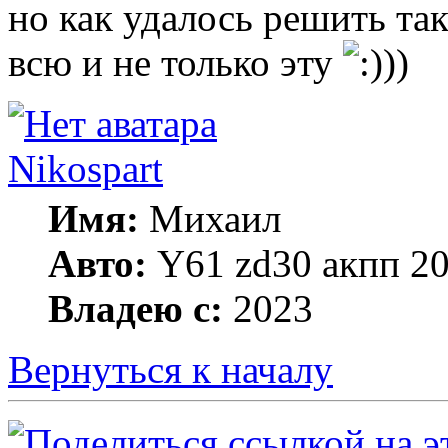
но как удалось решить так
всю и не только эту
))
Nikospart
Имя:
Михаил
Авто:
Y61 zd30 акпп 2
Владею с:
2023
Вернуться к началу