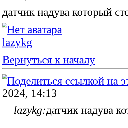
датчик надува который ст
lazykg
Вернуться к началу
2024, 14:13
lazykg:
датчик надува ко