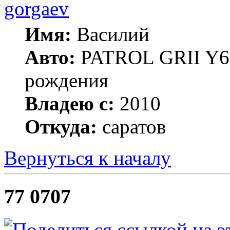
gorgaev
Имя:
Василий
Авто:
PATROL GRII Y61 
рождения
Владею с:
2010
Откуда:
саратов
Вернуться к началу
77 0707