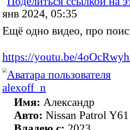
янв 2024, 05:35
Ещё одно видео, про пои
https://youtu.be/4oOcRwy
alexoff_n
Имя:
Александр
Авто:
Nissan Patrol Y6
Владею с:
2023