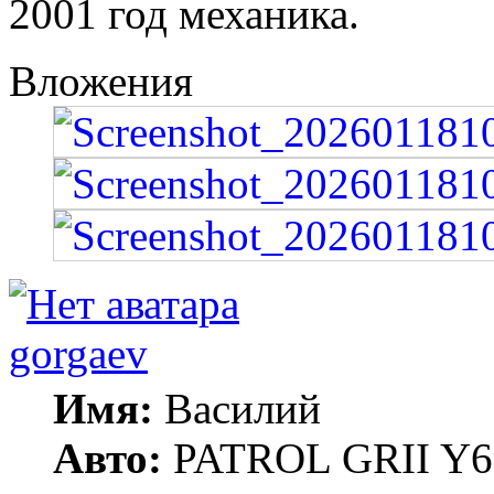
2001 год механика.
Вложения
gorgaev
Имя:
Василий
Авто:
PATROL GRII Y61 