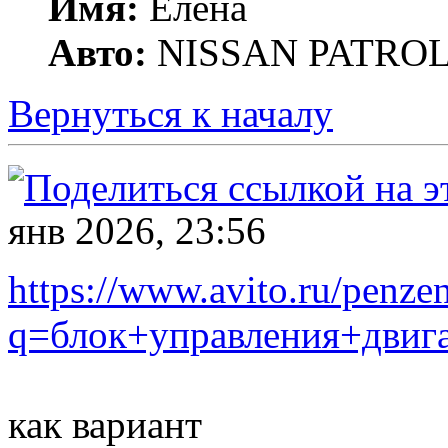
Имя:
Елена
Авто:
NISSAN PATROL G
Вернуться к началу
янв 2026, 23:56
https://www.avito.ru/penze
q=блок+управления+дви
как вариант