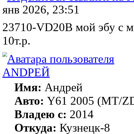
янв 2026, 23:51
23710-VD20B мой эбу с м
10т.р.
ANDРЕЙ
Имя:
Андрей
Авто:
Y61 2005 (МT/ZD
Владею с:
2014
Откуда:
Кузнецк-8