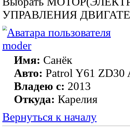
Выбрать МОТОР(ЭЛЕКТР
УПРАВЛЕНИЯ ДВИГАТ
moder
Имя:
Санёк
Авто:
Patrol Y61 ZD30 
Владею с:
2013
Откуда:
Карелия
Вернуться к началу