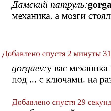
Дамский патруль:
gorg
механика. а мозги стоя
Добавлено спустя 2 минуты 31
gorgaev:
у вас механика 
под ... с ключами. на ра
Добавлено спустя 29 секунд