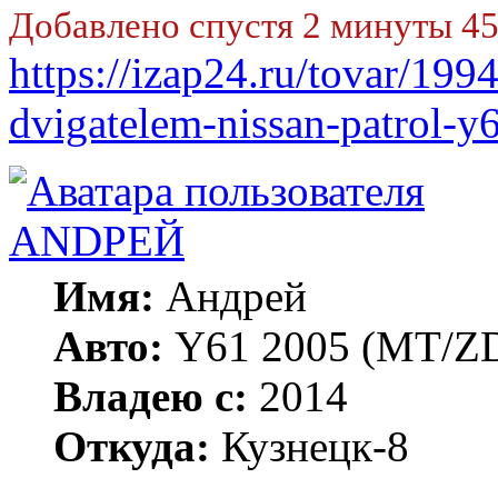
Добавлено спустя 2 минуты 45
https://izap24.ru/tovar/19
dvigatelem-nissan-patrol-
ANDРЕЙ
Имя:
Андрей
Авто:
Y61 2005 (МT/ZD
Владею с:
2014
Откуда:
Кузнецк-8