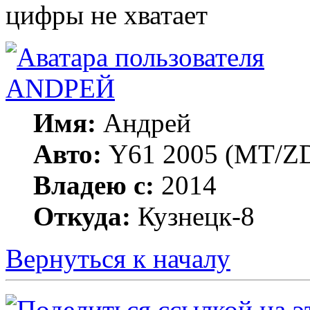
цифры не хватает
ANDРЕЙ
Имя:
Андрей
Авто:
Y61 2005 (МT/ZD
Владею с:
2014
Откуда:
Кузнецк-8
Вернуться к началу