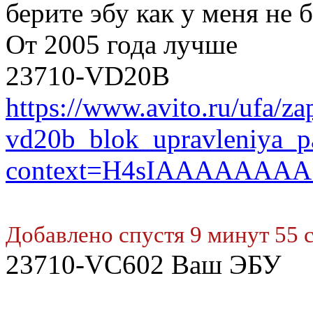
берите эбу как у меня не 
От 2005 года лучше
23710-VD20B
https://www.avito.ru/ufa/z
vd20b_blok_upravleniya_p
context=H4sIAAAAAAAA
Добавлено спустя 9 минут 55 
23710-VC602 Ваш ЭБУ