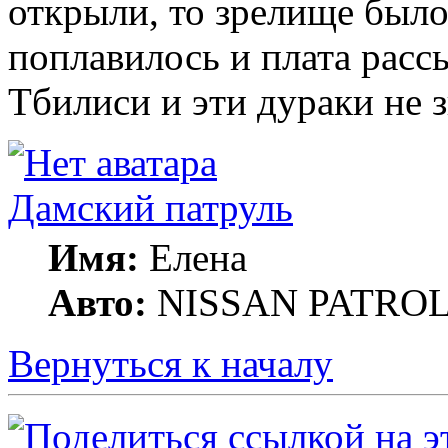
открыли, то зрелище было
поплавилось и плата расс
Тбилиси и эти дураки не з
Дамский патруль
Имя:
Елена
Авто:
NISSAN PATROL G
Вернуться к началу