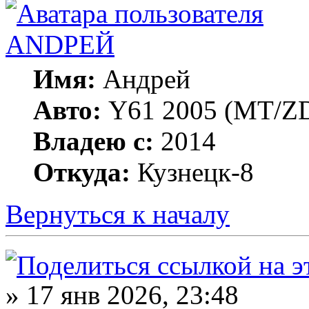
ANDРЕЙ
Имя:
Андрей
Авто:
Y61 2005 (МT/ZD
Владею с:
2014
Откуда:
Кузнецк-8
Вернуться к началу
» 17 янв 2026, 23:48