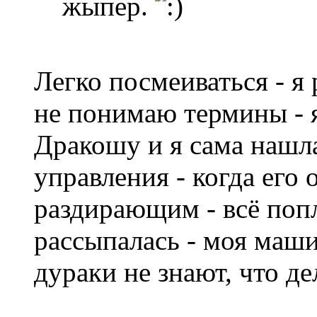
жыпер.
Легко посмеиваться - я
не понимаю термины - 
Дракошу и я сама нашл
управления - когда его
раздирающим - всё попл
рассыпалась - моя маши
дураки не знают, что де