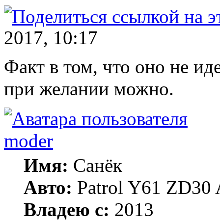
2017, 10:17
Факт в том, что оно не ид
при желании можно.
moder
Имя:
Санёк
Авто:
Patrol Y61 ZD30 
Владею с:
2013