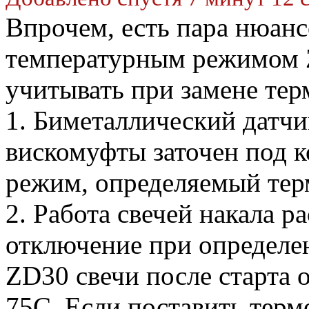
Впрочем, есть пара нюанс
температурным режимом 
учитывать при замене тер
1. Биметаллический датчи
вискомуфты заточен под 
режим, определяемый тер
2. Работа свечей накала р
отключение при определе
ZD30 свечи после старта
75С. Если поставить термо