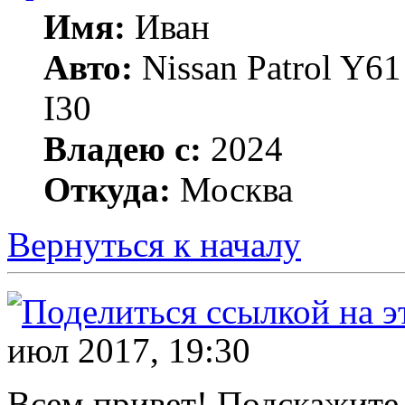
Имя:
Иван
Авто:
Nissan Patrol Y6
I30
Владею с:
2024
Откуда:
Москва
Вернуться к началу
июл 2017, 19:30
Всем привет! Подскажите 