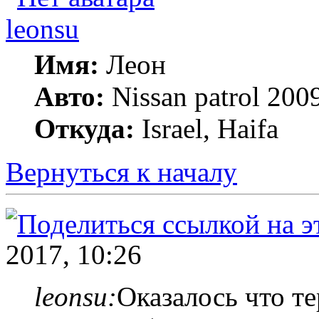
leonsu
Имя:
Леон
Авто:
Nissan patrol 2009
Откуда:
Israel, Haifa
Вернуться к началу
2017, 10:26
leonsu:
Оказалось что т