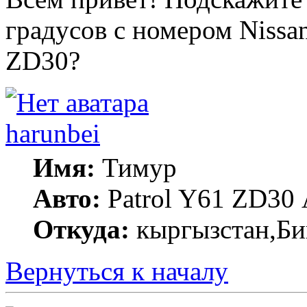
градусов с номером Nissa
ZD30?
harunbei
Имя:
Тимур
Авто:
Patrol Y61 ZD30
Откуда:
кыргызстан,Б
Вернуться к началу