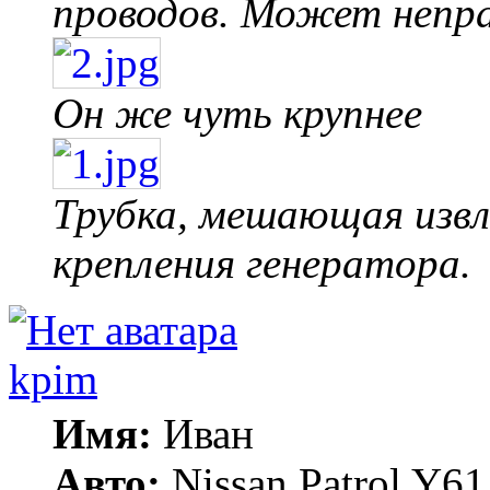
проводов. Может неправ
Он же чуть крупнее
Трубка, мешающая извл
крепления генератора.
kpim
Имя:
Иван
Авто:
Nissan Patrol Y6