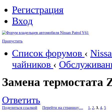
Регистрация
Вход
Пропустить
Список форумов
‹
Nissa
чайников
‹
Обслуживан
Замена термостата 
Ответить
Поделиться ссылкой
Перейти на страницу…
1
,
2
,
3
,
4
,
5