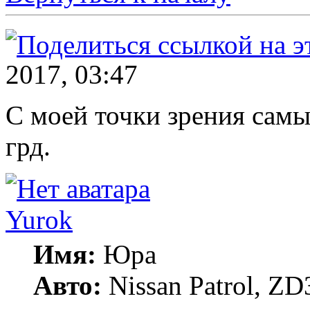
2017, 03:47
С моей точки зрения сам
грд.
Yurok
Имя:
Юра
Авто:
Nissan Patrol, ZD