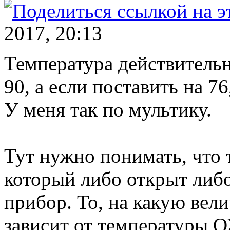
2017, 20:13
Температура действитель
90, а если поставить на 76
У меня так по мультику.
Тут нужно понимать, что т
который либо открыт либ
прибор. То, на какую вел
зависит от температуры О