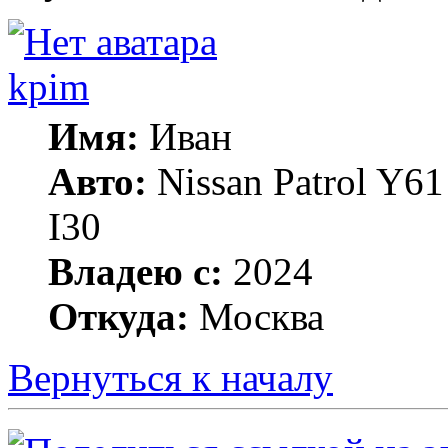
kpim
Имя:
Иван
Авто:
Nissan Patrol Y6
I30
Владею с:
2024
Откуда:
Москва
Вернуться к началу