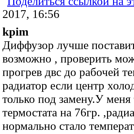
2017, 16:56
kpim
Диффузор лучше поставит
возможно , проверить мож
прогрев двс до рабочей 
радиатор если центр холо
только под замену.У меня
термостата на 76гр. ,ради
нормально стало температ