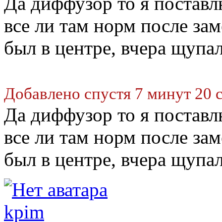
Да диффузор то я поставлю
все ли там норм после зам
был в центре, вчера щупал
Добавлено спустя 7 минут 20 
Да диффузор то я поставлю
все ли там норм после зам
был в центре, вчера щупал
kpim