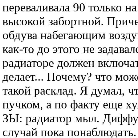
переваливала 90 только н
высокой забортной. Приче
обдува набегающим воздух
как-то до этого не задава
радиаторе должен включать
делает... Почему? что мож
такой расклад. Я думал, ч
пучком, а по факту еще ху
ЗЫ: радиатор мыл. Диффуз
случай пока понаблюдать.