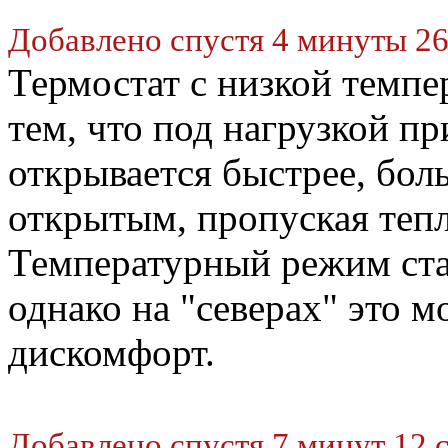
Добавлено спустя 4 минуты 26
Термостат с низкой темп
тем, что под нагрузкой п
открывается быстрее, бол
открытым, пропуская тепл
Температурный режим ста
однако на "северах" это 
дискомфорт.
Добавлено спустя 7 минут 12 