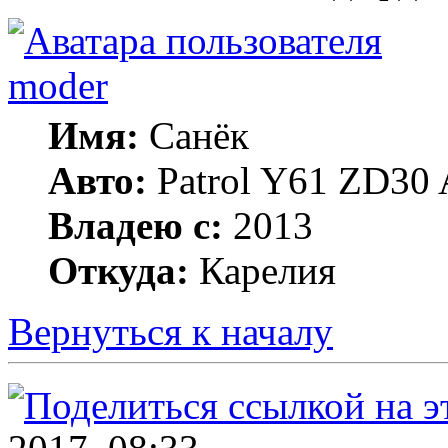
moder
Имя:
Санёк
Авто:
Patrol Y61 ZD30 
Владею с:
2013
Откуда:
Карелия
Вернуться к началу