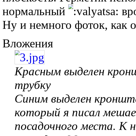
нормальный
вр
Ну и немного фоток, как 
Вложения
Красным выделен крон
трубку
Синим выделен кронште
который я писал мешае
посадочного места. К 