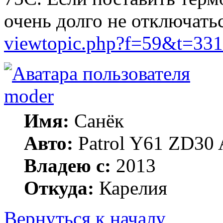
очень долго не отключатьс
viewtopic.php?f=59&t=33
moder
Имя:
Санёк
Авто:
Patrol Y61 ZD30 
Владею с:
2013
Откуда:
Карелия
Вернуться к началу