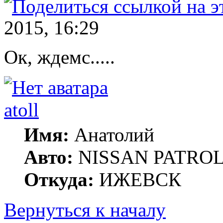
2015, 16:29
Ок, ждемс.....
atoll
Имя:
Анатолий
Авто:
NISSAN PATROL G
Откуда:
ИЖЕВСК
Вернуться к началу