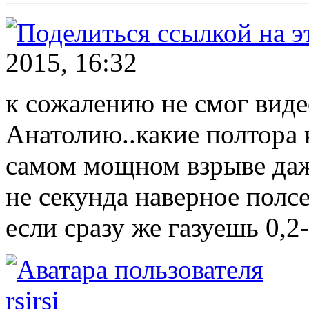
2015, 16:32
к сожалению не смог виде
Анатолию..какие полтора к
самом мощном взрыве даже
не секунда наверное полс
если сразу же газуешь 0,2-
rsirsi