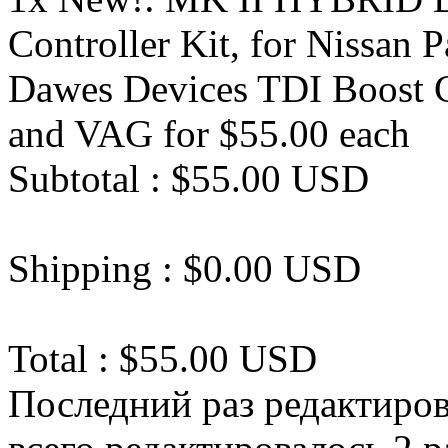
Controller Kit, for Nissa
Dawes Devices TDI Boost Co
and VAG for $55.00 each
Subtotal : $55.00 USD
Shipping : $0.00 USD
Total : $55.00 USD
Последний раз редактиро