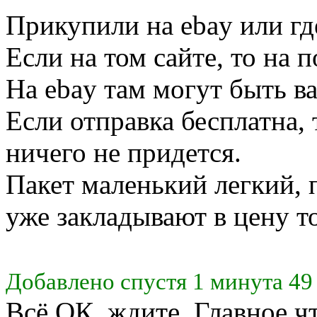
Прикупили на ebay или гд
Если на том сайте, то на п
На ebay там могут быть ва
Если отправка бесплатна, 
ничего не придется.
Пакет маленький легкий, 
уже закладывают в цену то
Добавлено спустя 1 минута 49
Всё ОК, ждите. Главное 