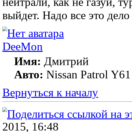
нейтрали, как не газуй, т
выйдет. Надо все это дело
DeeMon
Имя:
Дмитрий
Авто:
Nissan Patrol Y61
Вернуться к началу
2015, 16:48