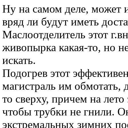
Ну на самом деле, может и
вряд ли будут иметь дост
Маслоотделитель этот г.в
живопырка какая-то, но не
искать.
Подогрев этот эффективен
магистраль им обмотать, 
то сверху, причем на лето
чтобы трубки не гнили. О
экстремальных зимних по