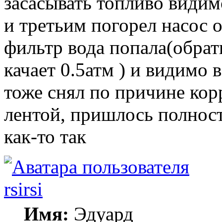
засасывать топливо видимо
и третьим погорел насос 
фильтр вода попала(обрат
качает 0.5атм ) и видимо 
тоже снял по причине кор
лентой, пришлось полнос
как-то так
rsirsi
Имя:
Эдуард