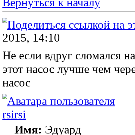
Вернуться к началу
2015, 14:10
Не если вдруг сломался н
этот насос лучше чем чер
насос
rsirsi
Имя:
Эдуард