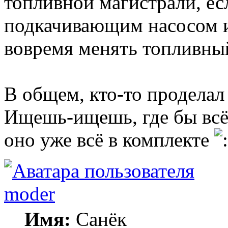
топливной магистрали, есл
подкачивающим насосом и
вовремя менять топливны
В общем, кто-то проделал
Ищешь-ищешь, где бы всё 
оно уже всё в комплекте
moder
Имя:
Санёк