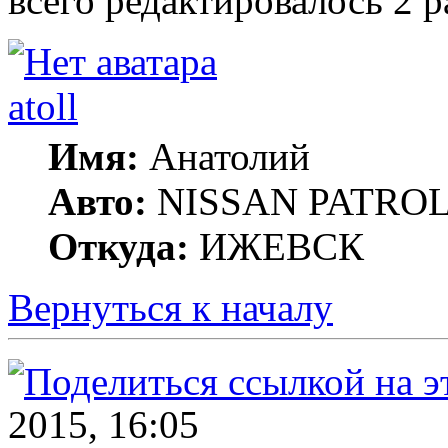
всего редактировалось 2 ра
atoll
Имя:
Анатолий
Авто:
NISSAN PATROL G
Откуда:
ИЖЕВСК
Вернуться к началу
2015, 16:05