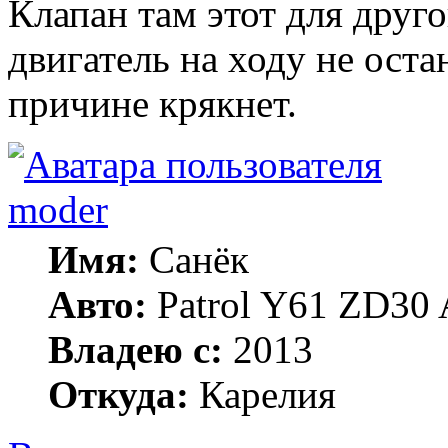
Клапан там этот для друг
двигатель на ходу не оста
причине крякнет.
moder
Имя:
Санёк
Авто:
Patrol Y61 ZD30 
Владею с:
2013
Откуда:
Карелия