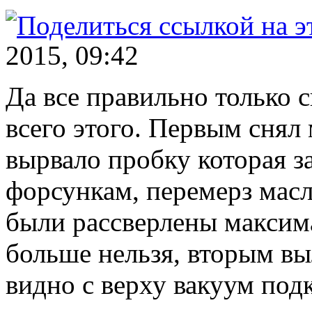
2015, 09:42
Да все правильно только 
всего этого. Первым снял
вырвало пробку которая з
форсункам, перемерз масл
были рассверлены максим
больше нельзя, вторым вы
видно с верху вакуум подк