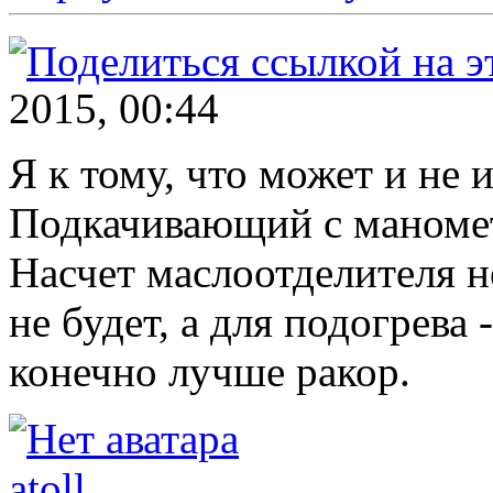
2015, 00:44
Я к тому, что может и не 
Подкачивающий с маномет
Насчет маслоотделителя н
не будет, а для подогрева -
конечно лучше ракор.
atoll