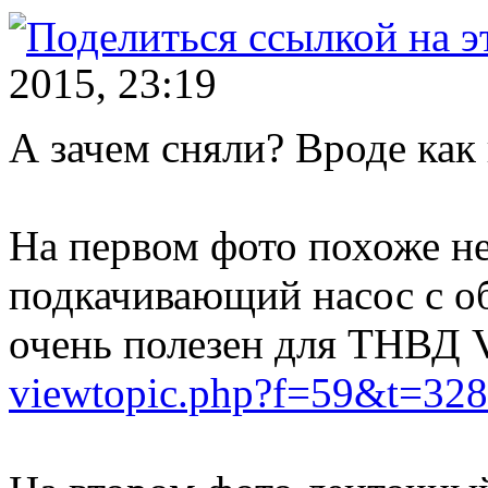
2015, 23:19
А зачем сняли? Вроде как
На первом фото похоже н
подкачивающий насос с о
очень полезен для ТНВД V
viewtopic.php?f=59&t=328