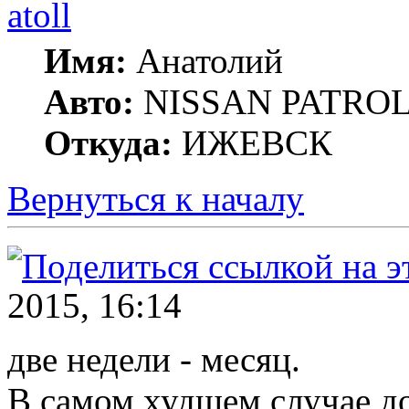
atoll
Имя:
Анатолий
Авто:
NISSAN PATROL G
Откуда:
ИЖЕВСК
Вернуться к началу
2015, 16:14
две недели - месяц.
В самом худшем случае до 