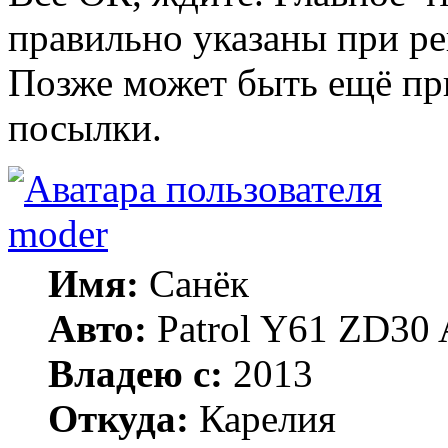
правильно указаны при ре
Позже может быть ещё пр
посылки.
moder
Имя:
Санёк
Авто:
Patrol Y61 ZD30 
Владею с:
2013
Откуда:
Карелия