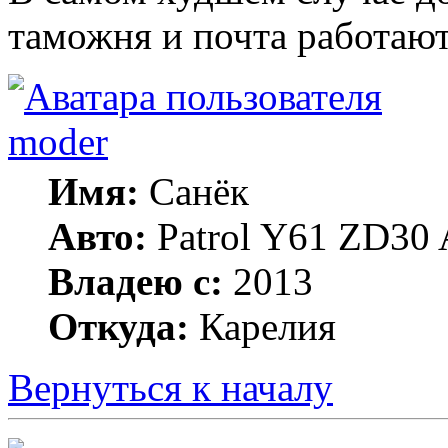
таможня и почта работают
moder
Имя:
Санёк
Авто:
Patrol Y61 ZD30 
Владею с:
2013
Откуда:
Карелия
Вернуться к началу