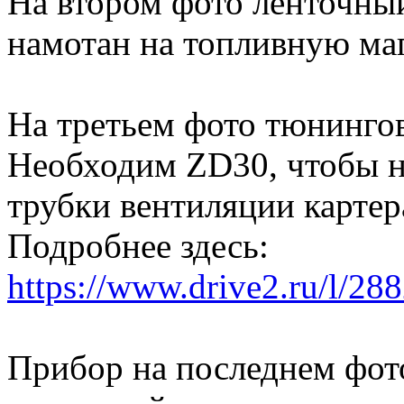
На втором фото ленточны
намотан на топливную маг
На третьем фото тюнинго
Необходим ZD30, чтобы не
трубки вентиляции картер
Подробнее здесь:
https://www.drive2.ru/l/2
Прибор на последнем фото