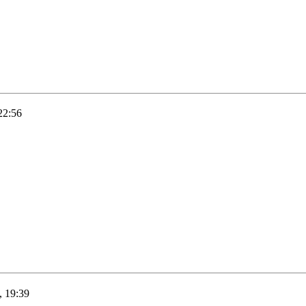
22:56
 19:39