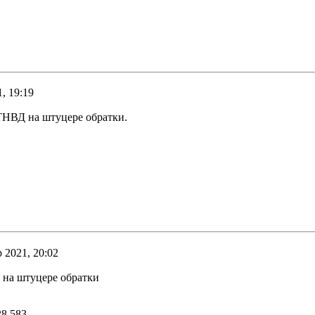
, 19:19
ТНВД на штуцере обратки.
 2021, 20:02
 на штуцере обратки
8 583,