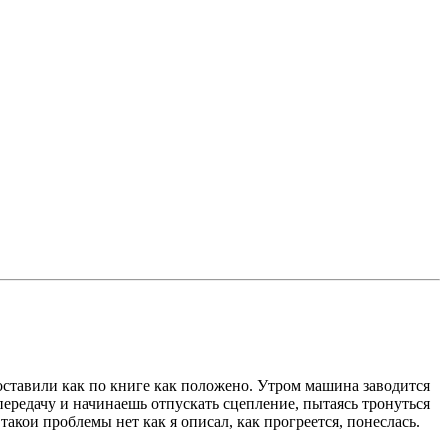
поставили как по книге как положено. Утром машина заводится
 передачу и начинаешь отпускать сцепление, пытаясь тронуться
акои проблемы нет как я описал, как прогреется, понеслась.