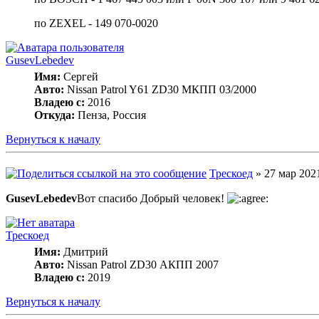
по ZEXEL - 149 070-0020
GusevLebedev
Имя:
Сергей
Авто:
Nissan Patrol Y61 ZD30 МКПП 03/2000
Владею с:
2016
Откуда:
Пенза, Россия
Вернуться к началу
Трескоед
» 27 мар 2021
GusevLebedev
Вот спасибо Добрый человек!
Трескоед
Имя:
Дмитрий
Авто:
Nissan Patrol ZD30 АКПП 2007
Владею с:
2019
Вернуться к началу