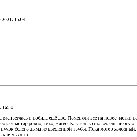
 2021, 15:04
 16:30
 распреглась и побила ещё две. Поменяли все на новое, метки 
аботает мотор ровно, тихо, мягко. Как только включаешь первую
 пучок белого дыма из выхлопной трубы. Пока мотор холодный, т
какие мысли ?