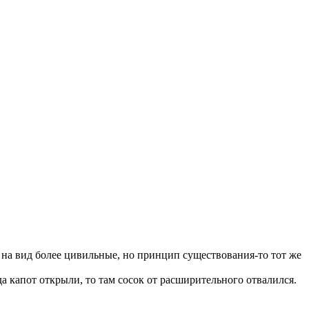
 на вид более цивильные, но принцип существования-то тот же
гда капот открыли, то там сосок от расширительного отвалился.