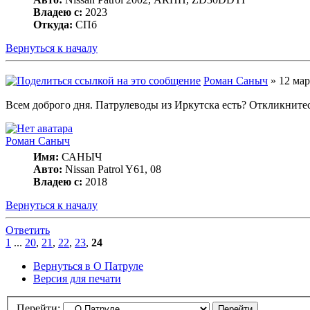
Владею с:
2023
Откуда:
СПб
Вернуться к началу
Роман Саныч
» 12 мар
Всем доброго дня. Патрулеводы из Иркутска есть? Откликнитес
Роман Саныч
Имя:
САНЫЧ
Авто:
Nissan Patrol Y61, 08
Владею с:
2018
Вернуться к началу
Ответить
1
...
20
,
21
,
22
,
23
,
24
Вернуться в О Патруле
Версия для печати
Перейти: