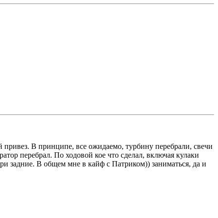
бой привез. В принципе, все ожидаемо, турбину перебрали, свечи
атор перебрал. По ходовой кое что сделал, включая кулаки
ри задние. В общем мне в кайф с Патриком)) заниматься, да и