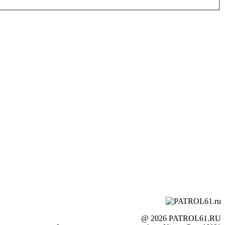
@ 2026 PATROL61.RU