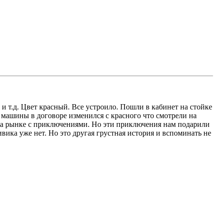
 и т.д. Цвет красный. Все устроило. Пошли в кабинет на стойке
т машины в договоре изменился с красного что смотрели на
к на рынке с приключениями. Но эти приключения нам подарили
ика уже нет. Но это другая грустная история и вспоминать не