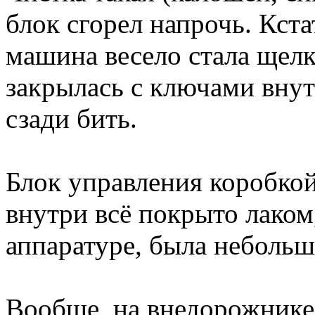
блок сгорел напрочь. Кста
машина весело стала щелк
закрылась с ключами вну
сзади бить.
Блок управления коробкой
внутри всё покрыто лаком
аппаратуре, была небольш
Вообще, на внедорожнике