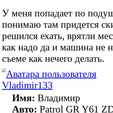
У меня попадает по подуш
понимаю там придется ски
решился ехать, врятли ме
как надо да и машина не н
съеме как нечего делать.
Vladimir133
Имя:
Владимир
Авто:
Patrol GR Y61 ZD