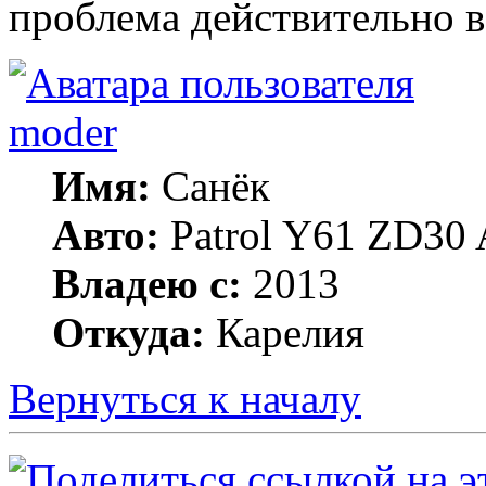
проблема действительно в
moder
Имя:
Санёк
Авто:
Patrol Y61 ZD30 
Владею с:
2013
Откуда:
Карелия
Вернуться к началу