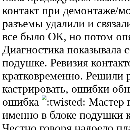
контакт при демонтаже/м
разъемы удалили и связал
все было ОК, но потом оп
Диагностика показывала с
подушке. Ревизия контакт
кратковременно. Решили р
кастрировать, ошибки обн
ошибка
Мастер 
именно в блоке подушки 
Честно говоря,надоело пл