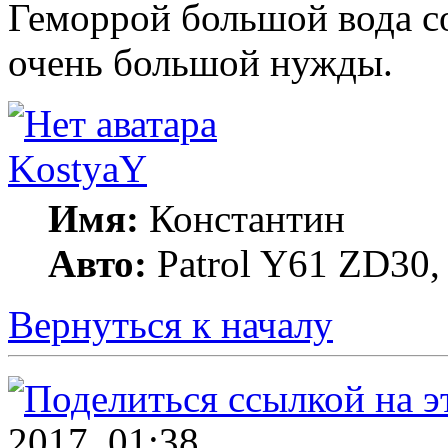
Геморрой большой вода соз
очень большой нужды.
KostyaY
Имя:
Константин
Авто:
Patrol Y61 ZD30, 
Вернуться к началу
2017, 01:38