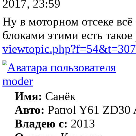
2017, 23:59
Ну в моторном отсеке всё 
блоками этими есть такое
viewtopic.php?f=54&t=307
moder
Имя:
Санёк
Авто:
Patrol Y61 ZD30 
Владею с:
2013