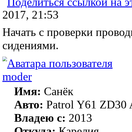
2017, 21:53
Начать с проверки провод
сидениями.
moder
Имя:
Санёк
Авто:
Patrol Y61 ZD30 
Владею с:
2013
Откуда:
Карелия