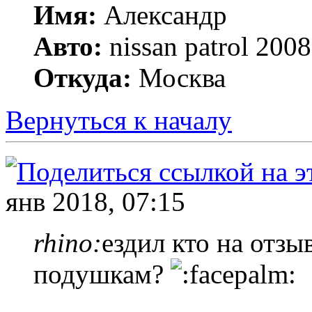
Имя:
Александр
Авто:
nissan patrol 20
Откуда:
Москва
Вернуться к началу
янв 2018, 07:15
rhino:
ездил кто на отз
подушкам?