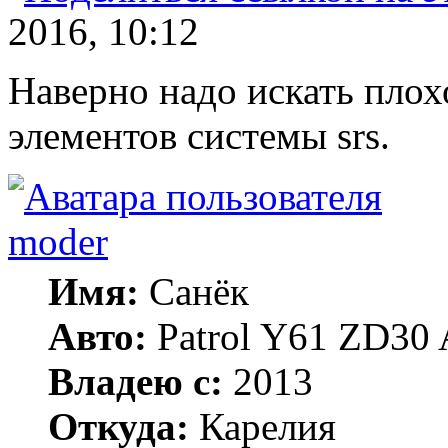
2016, 10:12
Наверно надо искать плох
элементов системы srs.
moder
Имя:
Санёк
Авто:
Patrol Y61 ZD30 
Владею с:
2013
Откуда:
Карелия