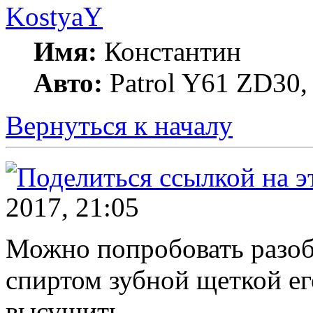
KostyaY
Имя:
Константин
Авто:
Patrol Y61 ZD30, 
Вернуться к началу
2017, 21:05
Можно попробовать разоб
спиртом зубной щеткой ег
высушить.