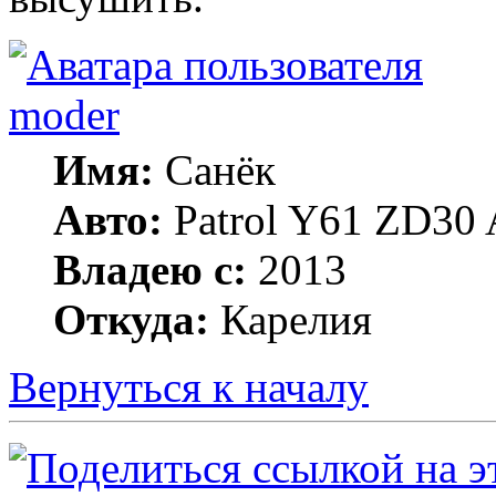
moder
Имя:
Санёк
Авто:
Patrol Y61 ZD30 
Владею с:
2013
Откуда:
Карелия
Вернуться к началу