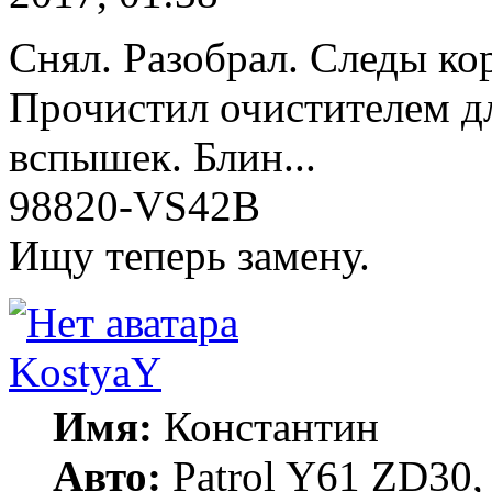
Снял. Разобрал. Следы кор
Прочистил очистителем дл
вспышек. Блин...
98820-VS42B
Ищу теперь замену.
KostyaY
Имя:
Константин
Авто:
Patrol Y61 ZD30, 