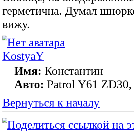
герметична. Думал шнорке
вижу.
KostyaY
Имя:
Константин
Авто:
Patrol Y61 ZD30, 
Вернуться к началу