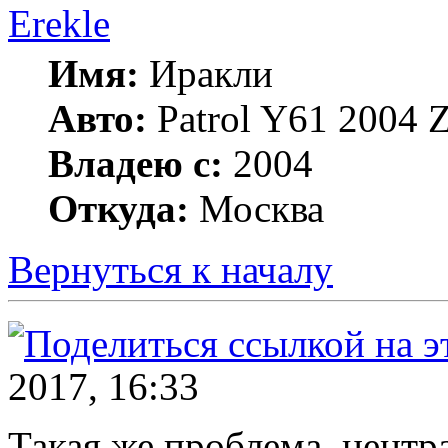
Erekle
Имя:
Иракли
Авто:
Patrol Y61 2004
Владею с:
2004
Откуда:
Москва
Вернуться к началу
2017, 16:33
Такая же проблема, центр