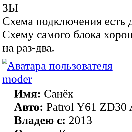
ЗЫ
Схема подключения есть 
Схему самого блока хоро
на раз-два.
moder
Имя:
Санёк
Авто:
Patrol Y61 ZD30 
Владею с:
2013