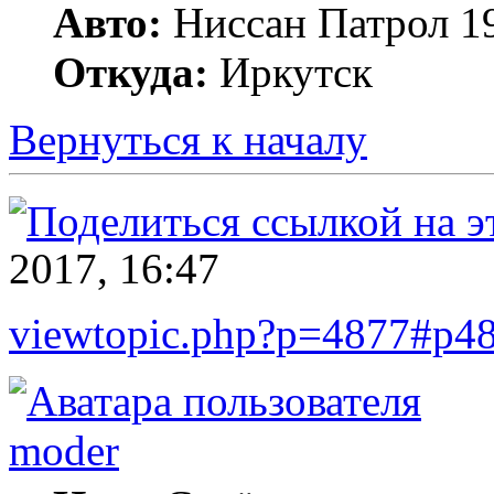
Авто:
Ниссан Патрол 199
Откуда:
Иркутск
Вернуться к началу
2017, 16:47
viewtopic.php?p=4877#p4
moder