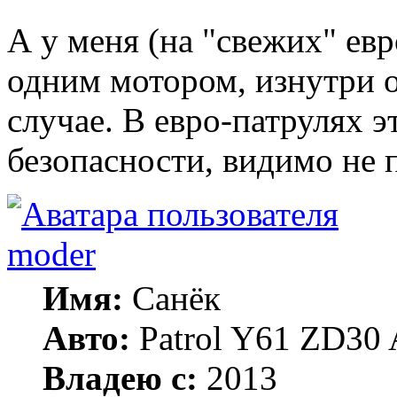
А у меня (на "свежих" евро
одним мотором, изнутри 
случае. В евро-патрулях 
безопасности, видимо не 
moder
Имя:
Санёк
Авто:
Patrol Y61 ZD30 
Владею с:
2013