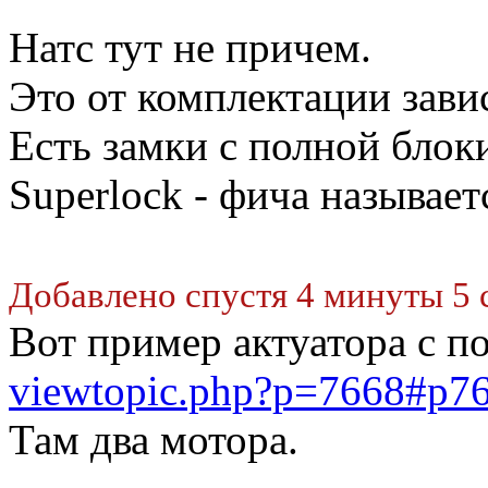
Натс тут не причем.
Это от комплектации зави
Есть замки с полной блоки
Superlock - фича называет
Добавлено спустя 4 минуты 5 
Вот пример актуатора с п
viewtopic.php?p=7668#p7
Там два мотора.