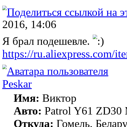
2016, 14:06
Я брал подешевле.
https://ru.aliexpress.com/i
Peskar
Имя:
Виктор
Авто:
Patrol Y61 ZD30
Откуда:
Гомель, Белару