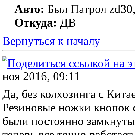
Авто:
Был Патрол zd30, 
Откуда:
ДВ
Вернуться к началу
ноя 2016, 09:11
Да, без колхозинга с Китае
Резиновые ножки кнопок 
были постоянно замкнутые
теперь все точно работает.