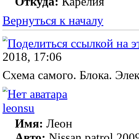
Откуда:
Карелия
Вернуться к началу
2018, 17:06
Схема самого. Блока. Эл
leonsu
Имя:
Леон
Авто:
Nissan patrol 2009