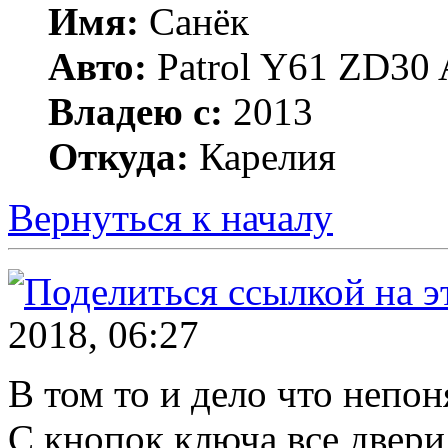
Имя:
Санёк
Авто:
Patrol Y61 ZD30 
Владею с:
2013
Откуда:
Карелия
Вернуться к началу
2018, 06:27
В том то и дело что непон
С кнопок ключа все двери