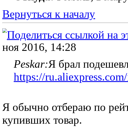
Вернуться к началу
ноя 2016, 14:28
Peskar:
Я брал подешев
https://ru.aliexpress.co
Я обычно отбераю по рейт
купивших товар.