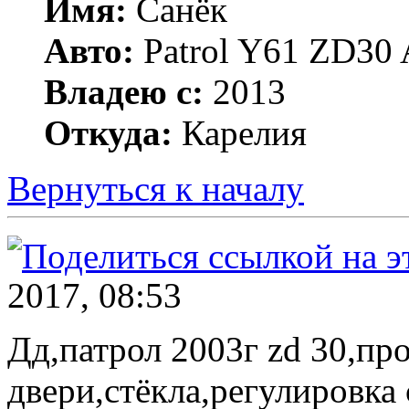
Имя:
Санёк
Авто:
Patrol Y61 ZD30 
Владею с:
2013
Откуда:
Карелия
Вернуться к началу
2017, 08:53
Дд,патрол 2003г zd 30,пр
двери,стёкла,регулировка