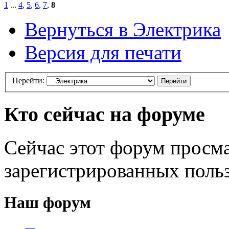
1
...
4
,
5
,
6
,
7
,
8
Вернуться в Электрика
Версия для печати
Перейти:
Кто сейчас на форуме
Сейчас этот форум просма
зарегистрированных польз
Наш форум