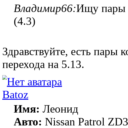
Владимир66:
Ищу пары 
(4.3)
Здравствуйте, есть пары к
перехода на 5.13.
Batoz
Имя:
Леонид
Авто:
Nissan Patrol ZD