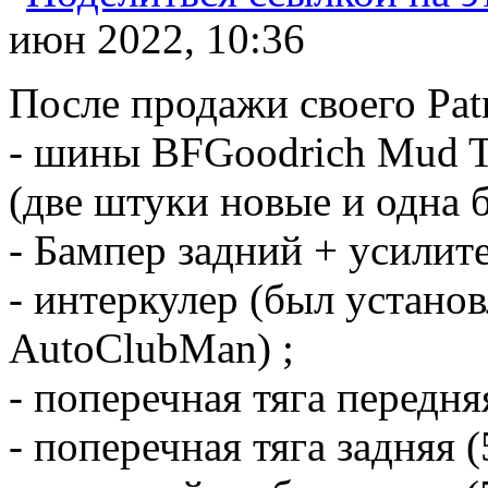
июн 2022, 10:36
После продажи своего Patr
- шины BFGoodrich Mud Te
(две штуки новые и одна б
- Бампер задний + усилите
- интеркулер (был установ
AutoClubMan) ;
- поперечная тяга передн
- поперечная тяга задняя