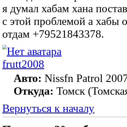
я думал хабам хана поста
с этой проблемой а хабы 
отдам +79521843378.
frutt2008
Авто:
Nissfn Patrol 200
Откуда:
Томск (Томская
Вернуться к началу