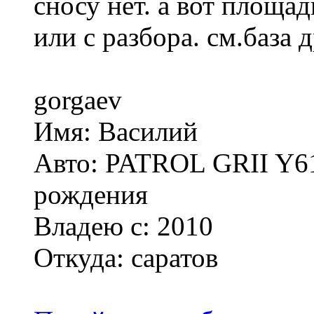
сносу нет. а вот площад
или с разбора. см.база 
gorgaev
Имя: Василий
Авто: PATROL GRII Y61 
рождения
Владею с: 2010
Откуда: саратов