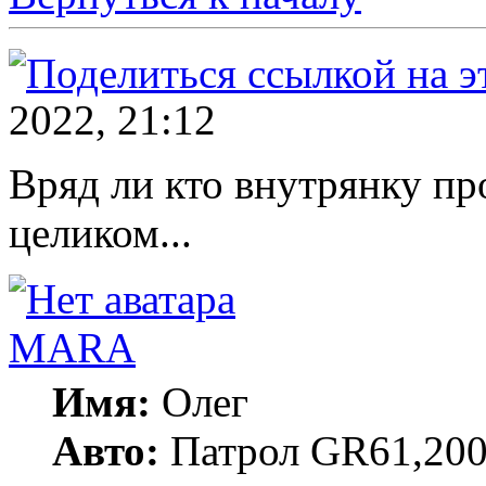
2022, 21:12
Вряд ли кто внутрянку про
целиком...
MARA
Имя:
Олег
Авто:
Патрол GR61,200