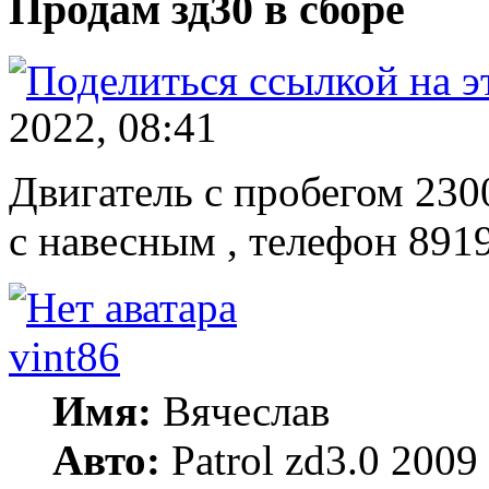
Продам зд30 в сборе
2022, 08:41
Двигатель с пробегом 2300
с навесным , телефон 891
vint86
Имя:
Вячеслав
Авто:
Patrol zd3.0 2009