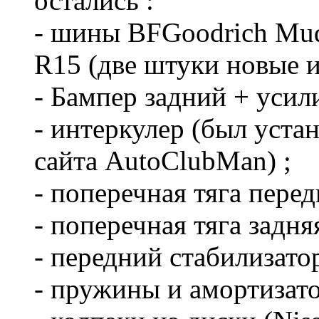
остались :
- шины BFGoodrich Mud
R15 (две штуки новые и 
- Бампер задний + усил
- интеркулер (был устан
сайта AutoClubMan) ;
- поперечная тяга пере
- поперечная тяга задн
- передний стабилизато
- пружины и амортизато