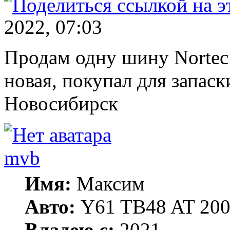
2022, 07:03
Продам одну шину Nortec 
новая, покупал для запаск
Новосибирск
mvb
Имя:
Максим
Авто:
Y61 TB48 AT 200
Владею с:
2021