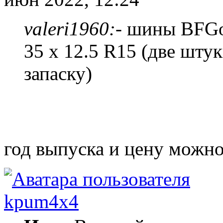
valeri1960:
- шины BFGo
35 x 12.5 R15 (две штук
запаску)
год выпуска и цену можно
kpum4x4