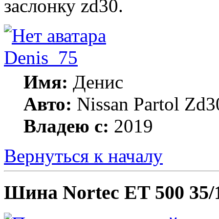
заслонку zd30.
Denis_75
Имя:
Денис
Авто:
Nissan Partol Z
Владею с:
2019
Вернуться к началу
Шина Nortec ET 500 35/1