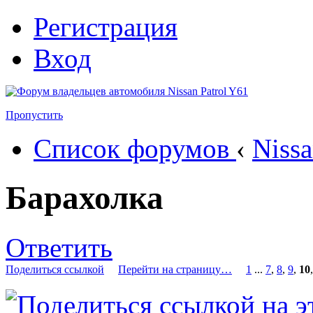
Регистрация
Вход
Пропустить
Список форумов
‹
Nissa
Барахолка
Ответить
Поделиться ссылкой
Перейти на страницу…
1
...
7
,
8
,
9
,
10