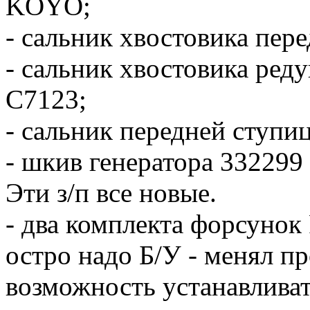
KOYO;
- сальник хвостовика пер
- сальник хвостовика реду
С7123;
- сальник передней ступи
- шкив генератора 33229
Эти з/п все новые.
- два комплекта форсуно
остро надо Б/У - менял пр
возможность устанавлива