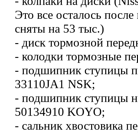
- колпаки на диски (Nis
Это все осталось после
сняты на 53 тыс.)
- диск тормозной пере
- колодки тормозные п
- подшипник ступицы 
33110JA1 NSK;
- подшипник ступицы
50134910 KOYO;
- сальник хвостовика п