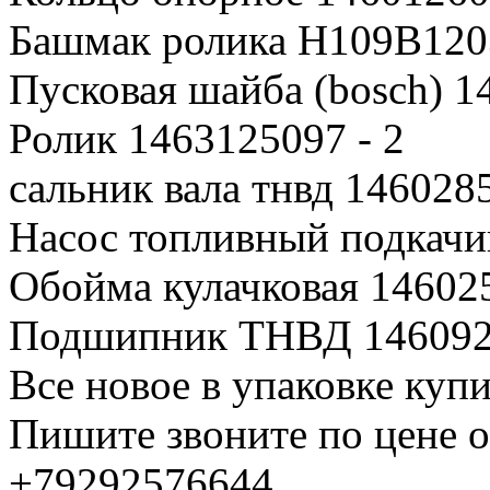
Башмак ролика H109B1203
Пусковая шайба (bosch) 1
Ролик 1463125097 - 2
сальник вала тнвд 1460285
Насос топливный подкачи
Обойма кулачковая 146025
Подшипник ТНВД 1460925
Все новое в упаковке купи
Пишите звоните по цене 
+79292576644