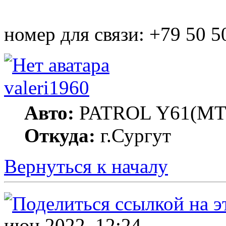
номер для связи: +79 50 5
valeri1960
Авто:
PATROL Y61(MT
Откуда:
г.Сургут
Вернуться к началу
июн 2022, 12:24