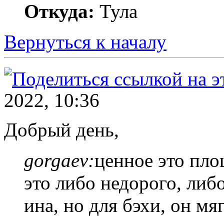
Откуда:
Тула
Вернуться к началу
2022, 10:36
Добрый день,
gorgaev:
ценное это пло
это либо недорого, либ
ина, но для бэхи, он м