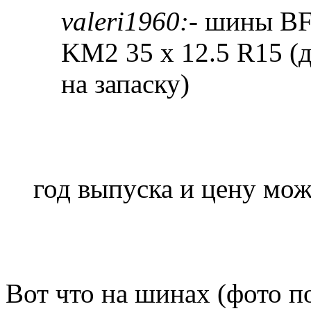
valeri1960:
- шины BF
KM2 35 x 12.5 R15 (д
на запаску)
год выпуска и цену мож
Вот что на шинах (фото п