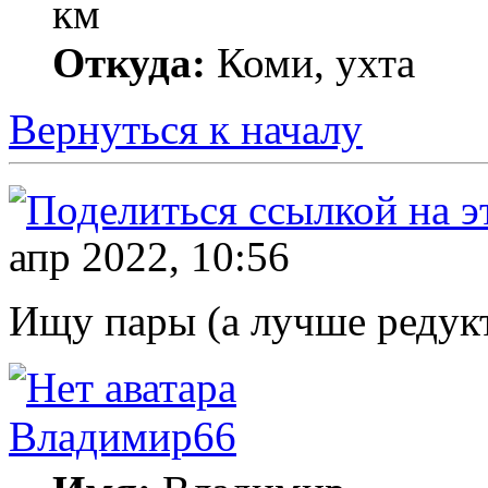
км
Откуда:
Коми, ухта
Вернуться к началу
апр 2022, 10:56
Ищу пары (а лучше редукт
Владимир66