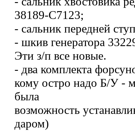
- сальник хвостовика р
38189-С7123;
- сальник передней сту
- шкив генератора 332
Эти з/п все новые.
- два комплекта форсу
кому остро надо Б/У - 
была
возможность устанавли
даром)