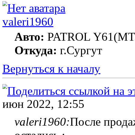
valeri1960
Авто:
PATROL Y61(MT
Откуда:
г.Сургут
Вернуться к началу
июн 2022, 12:55
valeri1960:
После продаж