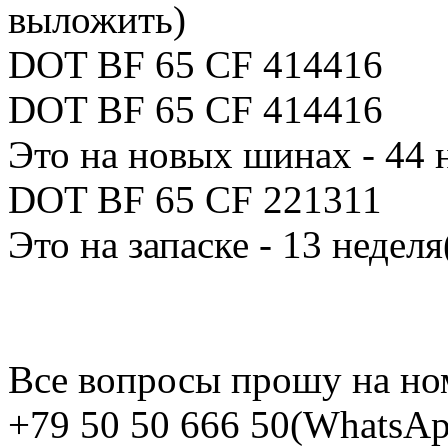
выложить)
DOT BF 65 CF 414416
DOT BF 65 CF 414416
Это на новых шинах - 44 
DOT BF 65 CF 221311
Это на запаске - 13 неделя
Все вопросы прошу на но
+79 50 50 666 50(WhatsApp