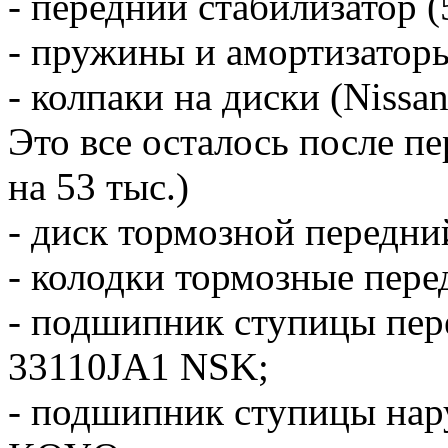
- передний стабилизатор 
- пружины и амортизаторы
- колпаки на диски (Nissan
Это все осталось после п
на 53 тыс.)
- диск тормозной передн
- колодки тормозные пер
- подшипник ступицы пе
33110JA1 NSK;
- подшипник ступицы н