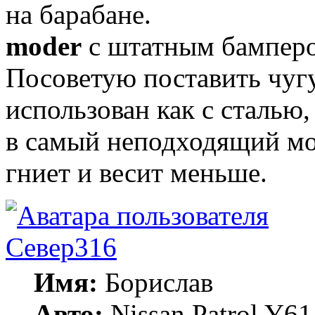
на барабане.
moder
с штатным бамперо
Посоветую поставить чуг
использован как с сталью,
в самый неподходящий мо
гниет и весит меньше.
Север316
Имя:
Борислав
Авто:
Nissan Patrol Y6