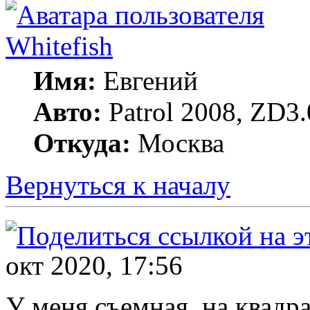
Whitefish
Имя:
Евгений
Авто:
Patrol 2008, ZD3.
Откуда:
Москва
Вернуться к началу
окт 2020, 17:56
У меня съемная, на квадр