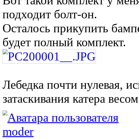
Вот такой комплект у мен
подходит болт-он.
Осталось прикупить бампе
будет полный комплект.
Лебедка почти нулевая, ис
затаскивания катера весом 
moder