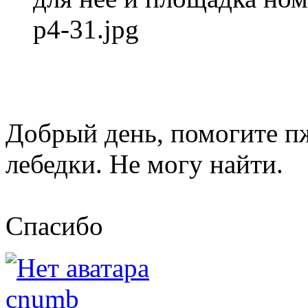
p4-31.jpg
Добрый день, помогите п
лебедки. Не могу найти.
Спасибо
cnumb