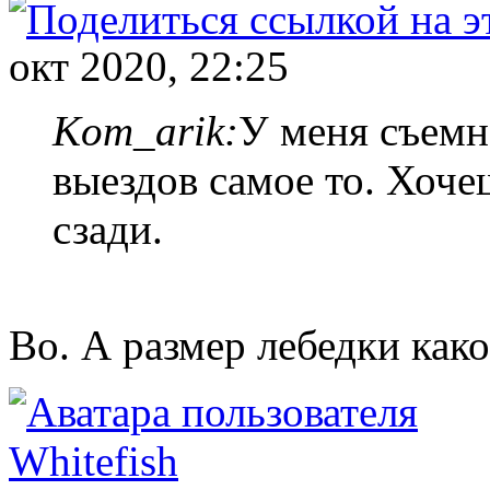
окт 2020, 22:25
Kom_arik:
У меня съемна
выездов самое то. Хоче
сзади.
Во. А размер лебедки како
Whitefish