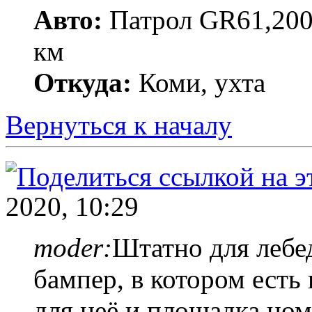
Авто:
Патрол GR61,200
км
Откуда:
Коми, ухта
Вернуться к началу
2020, 10:29
moder:
Штатно для лебе
бампер, в котором есть
для неё и площадка ном