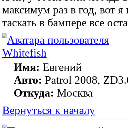
максимум раз в год, вот 
таскать в бампере все ост
Whitefish
Имя:
Евгений
Авто:
Patrol 2008, ZD3.
Откуда:
Москва
Вернуться к началу