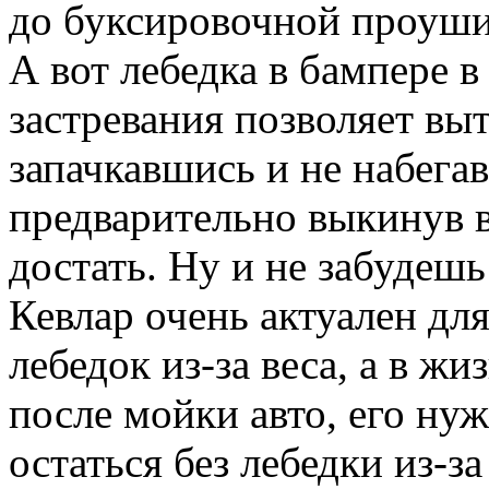
до буксировочной проуши
А вот лебедка в бампере 
застревания позволяет в
запачкавшись и не набега
предварительно выкинув в
достать. Ну и не забудешь
Кевлар очень актуален для
лебедок из-за веса, а в жи
после мойки авто, его ну
остаться без лебедки из-з