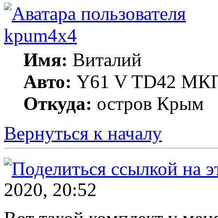
kpum4x4
Имя:
Виталий
Авто:
Y61 V TD42 МКП
Откуда:
остров Крым
Вернуться к началу
2020, 20:52