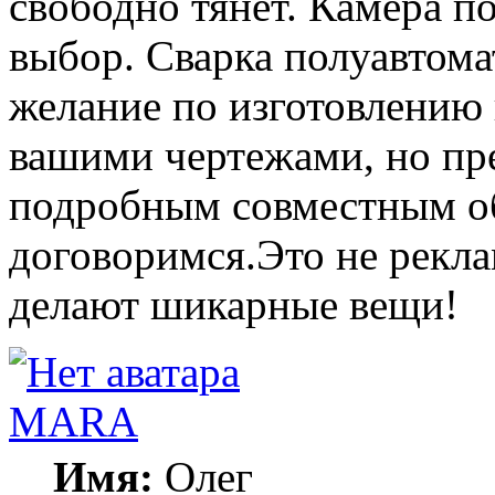
свободно тянет. Камера п
выбор. Сварка полуавтомат
желание по изготовлению 
вашими чертежами, но пре
подробным совместным об
договоримся.Это не рекл
делают шикарные вещи!
MARA
Имя:
Олег