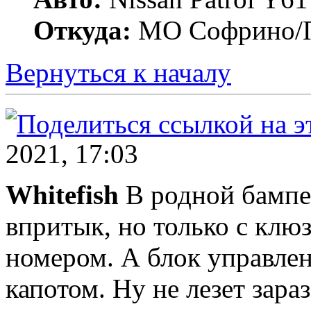
Откуда:
МО Софрино/П
Вернуться к началу
2021, 17:03
Whitefish
В родной бампе
впритык, но только с клю
номером. А блок управле
капотом. Ну не лезет зара