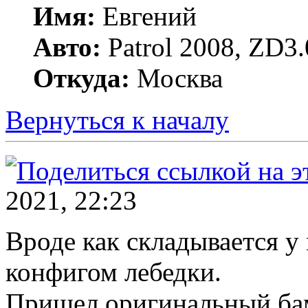
Имя:
Евгений
Авто:
Patrol 2008, ZD3.
Откуда:
Москва
Вернуться к началу
2021, 22:23
Вроде как складывается у 
конфигом лебедки.
Пришел оригинальный бам