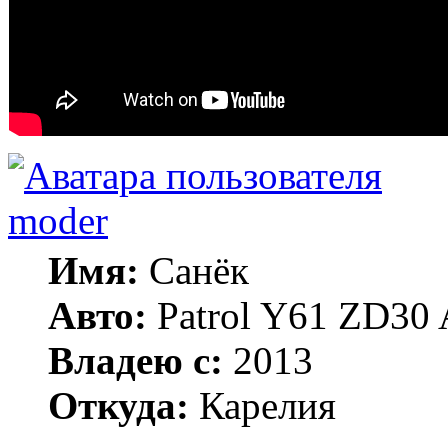
moder
Имя:
Санёк
Авто:
Patrol Y61 ZD30 
Владею с:
2013
Откуда:
Карелия