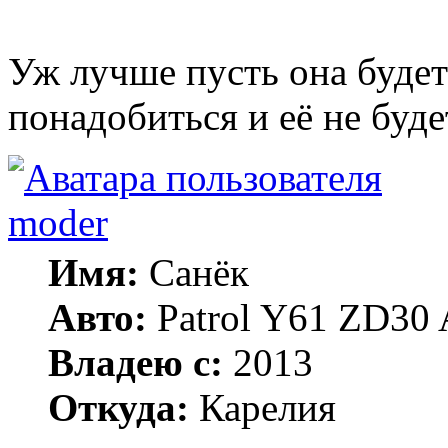
Уж лучше пусть она будет
понадобиться и её не буде
moder
Имя:
Санёк
Авто:
Patrol Y61 ZD30 
Владею с:
2013
Откуда:
Карелия