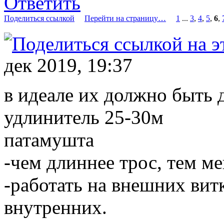
Ответить
Поделиться ссылкой
Перейти на страницу…
1
...
3
,
4
,
5
,
6
,
дек 2019, 19:37
в идеале их должно быть 
удлинитель 25-30м
патамушта
-чем длиннее трос, тем м
-работать на внешних витк
внутренних.