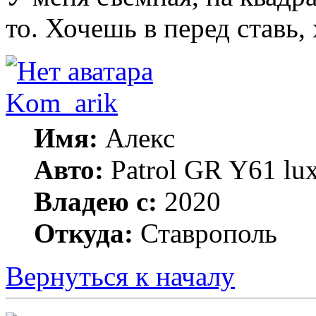
то. Хочешь в перед ставь,
Kom_arik
Имя:
Алекс
Авто:
Patrol GR Y61 lu
Владею с:
2020
Откуда:
Ставрополь
Вернуться к началу