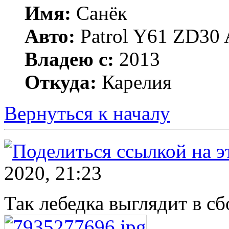
Имя:
Санёк
Авто:
Patrol Y61 ZD30 
Владею с:
2013
Откуда:
Карелия
Вернуться к началу
2020, 21:23
Так лебедка выглядит в с