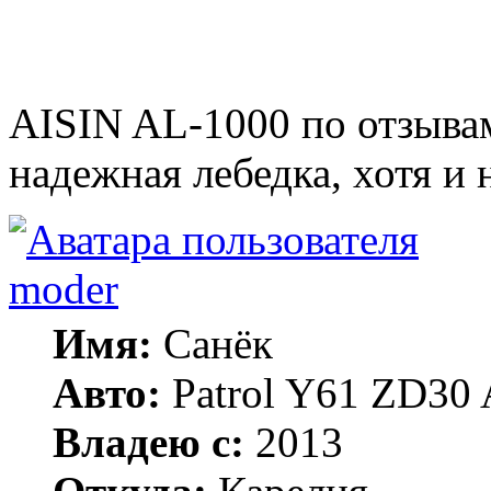
AISIN AL-1000 по отзыва
надежная лебедка, хотя и 
moder
Имя:
Санёк
Авто:
Patrol Y61 ZD30 
Владею с:
2013