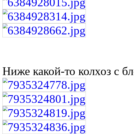
Ниже какой-то колхоз с б