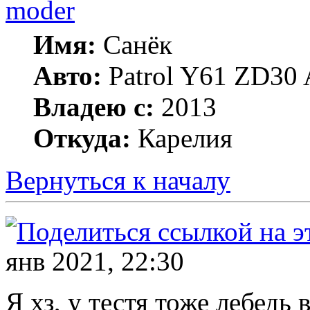
moder
Имя:
Санёк
Авто:
Patrol Y61 ZD30 
Владею с:
2013
Откуда:
Карелия
Вернуться к началу
янв 2021, 22:30
Я хз, у тестя тоже лебедь 