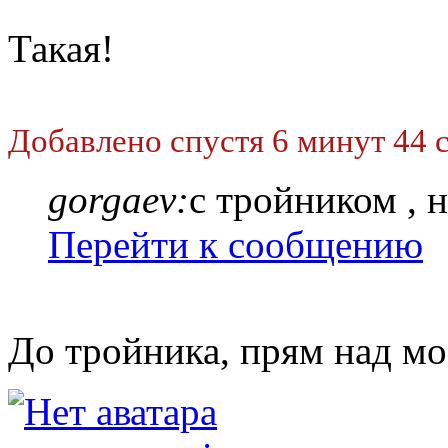
Такая!
Добавлено спустя 6 минут 44 
gorgaev:
с тройником , 
Перейти к сообщению
До тройника, прям над м