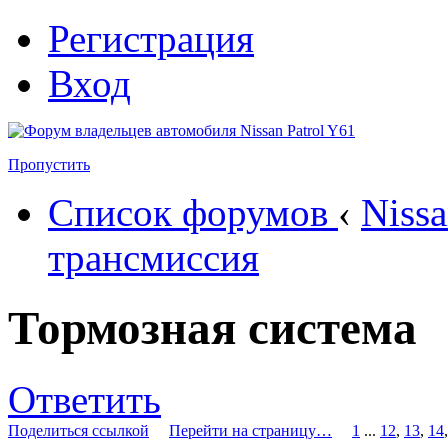
Регистрация
Вход
Пропустить
Список форумов
‹
Nissa
трансмиссия
Тормозная система
Ответить
Поделиться ссылкой
Перейти на страницу…
1
...
12
,
13
,
14