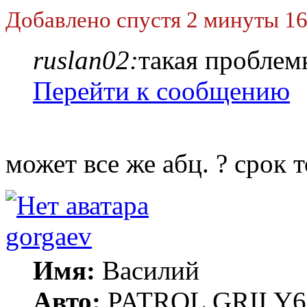
Добавлено спустя 2 минуты 16
ruslan02:
такая проблем
Перейти к сообщению
может все же абц. ? срок 
gorgaev
Имя:
Василий
Авто:
PATROL GRII Y61 