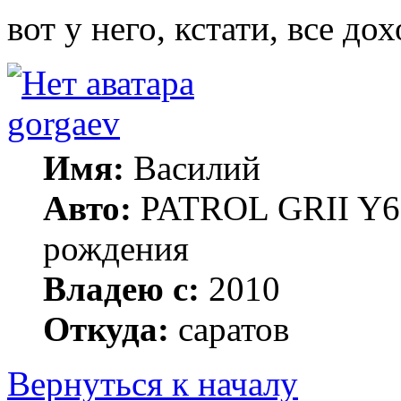
вот у него, кстати, все до
gorgaev
Имя:
Василий
Авто:
PATROL GRII Y61 
рождения
Владею с:
2010
Откуда:
саратов
Вернуться к началу