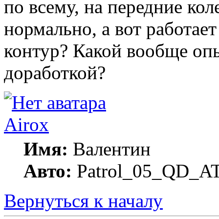
по всему, на передние кол
нормально, а вот работае
контур? Какой вообще опы
доработкой?
Airox
Имя:
Валентин
Авто:
Patrol_05_QD_A
Вернуться к началу