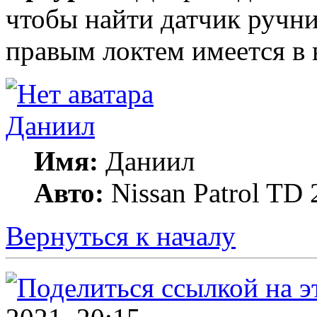
чтобы найти датчик ручни
правым локтем имеется в 
Даниил
Имя:
Даниил
Авто:
Nissan Patrol TD 
Вернуться к началу