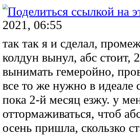
2021, 06:55
так так я и сделал, пром
колдун вынул, абс стоит, 
вынимать гемеройно, пров
все то же нужно в идеале 
пока 2-й месяц езжу. у ме
оттормаживаться, чтоб абс
осень пришла, скользко ст