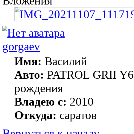
Вложения
gorgaev
Имя:
Василий
Авто:
PATROL GRII Y61 
рождения
Владею с:
2010
Откуда:
саратов
Вернуться к началу