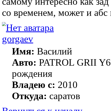
самому интересно как зад 
со временем, может и абс
gorgaev
Имя:
Василий
Авто:
PATROL GRII Y61 
рождения
Владею с:
2010
Откуда:
саратов
Вернуться к началу