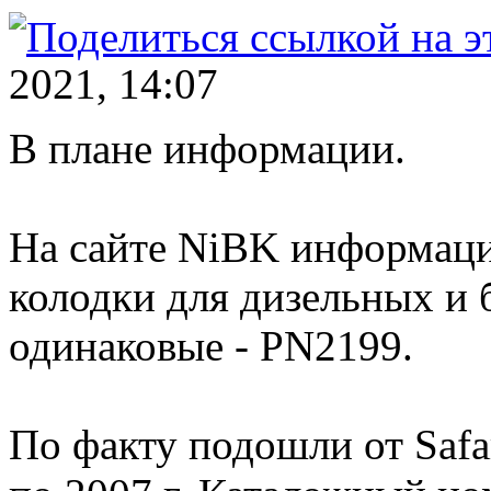
2021, 14:07
В плане информации.
На сайте NiBK информаци
колодки для дизельных и 
одинаковые - PN2199.
По факту подошли от Safa