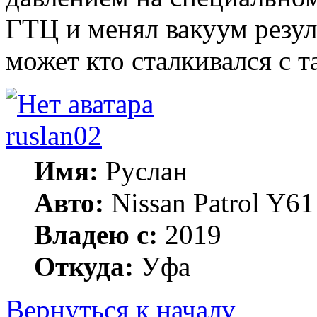
ГТЦ и менял вакуум резул
может кто сталкивался с т
ruslan02
Имя:
Руслан
Авто:
Nissan Patrol Y
Владею с:
2019
Откуда:
Уфа
Вернуться к началу