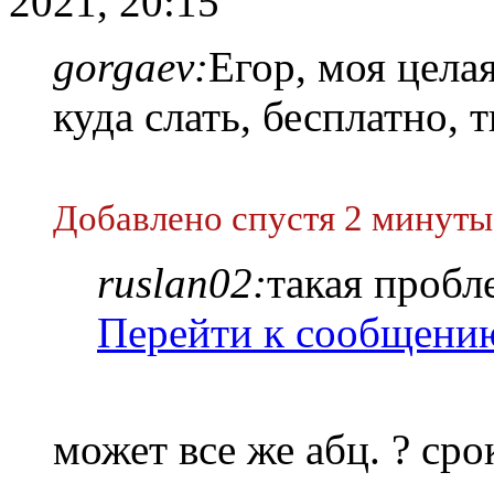
2021, 20:15
gorgaev:
Егор, моя цела
куда слать, бесплатно, 
Добавлено спустя 2 минуты
ruslan02:
такая пробл
Перейти к сообщени
может все же абц. ? сро