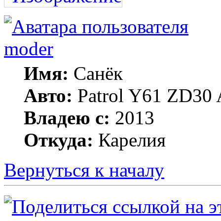
moder
Имя:
Санёк
Авто:
Patrol Y61 ZD30 
Владею с:
2013
Откуда:
Карелия
Вернуться к началу