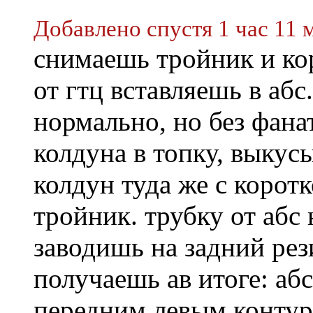
Добавлено спустя 1 час 11 
снимаешь тройник и кор
от гтц вставляешь в абс
нормально, но без фана
колдуна в топку, выкус
колдун туда же с корот
тройник. трубку от абс
заводишь на задний ре
получаешь ав итоге: аб
передним левым контур