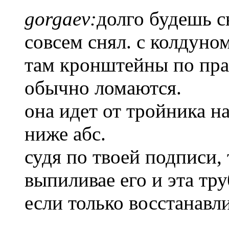
gorgaev:
долго будешь с
совсем снял. с колдуно
там кронштейны по пра
обычно ломаются.
она идет от тройника н
ниже абс.
судя по твоей подписи, 
выпиливае его и эта тру
если только восстанавл