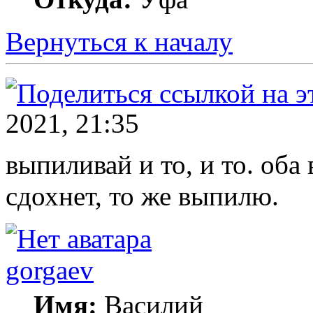
Вернуться к началу
2021, 21:35
выпиливай и то, и то. оба 
сдохнет, то же выпилю.
gorgaev
Имя:
Василий