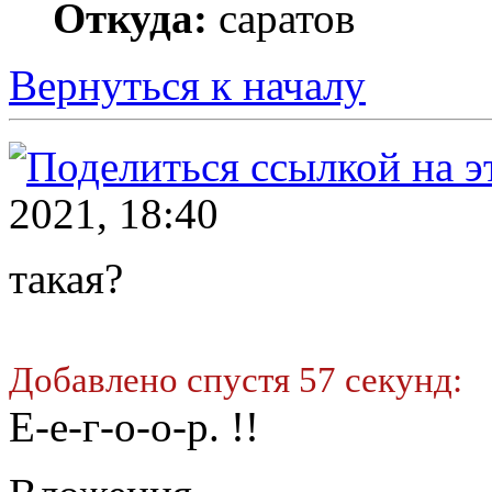
Откуда:
саратов
Вернуться к началу
2021, 18:40
такая?
Добавлено спустя 57 секунд:
Е-е-г-о-о-р. !!