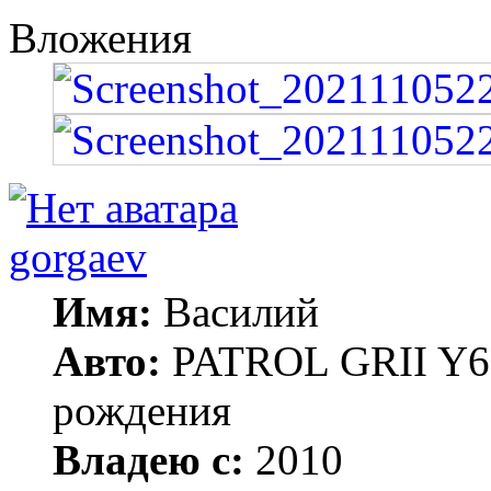
Вложения
gorgaev
Имя:
Василий
Авто:
PATROL GRII Y61 
рождения
Владею с:
2010