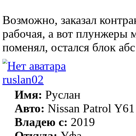
Возможно, заказал контра
рабочая, а вот плунжеры 
поменял, остался блок абс
ruslan02
Имя:
Руслан
Авто:
Nissan Patrol Y
Владею с:
2019
Откуда:
Уфа