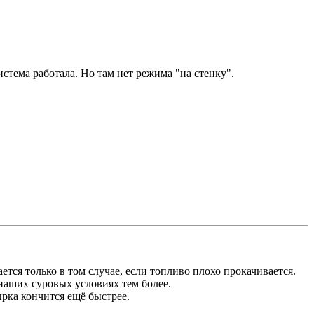
стема работала. Но там нет режима "на стенку".
тся только в том случае, если топливо плохо прокачивается.
наших суровых условиях тем более.
ырка кончится ещё быстрее.