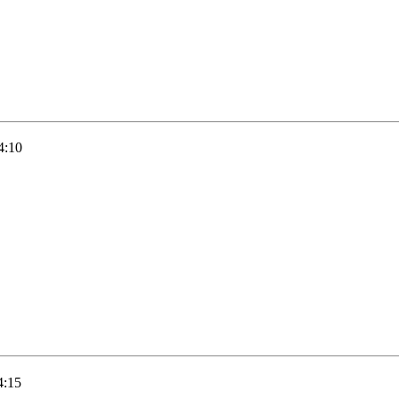
4:10
4:15