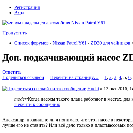
Регистрация
Вход
Пропустить
Список форумов
‹
Nissan Patrol Y61
‹
ZD30 для чайников
‹
Доп. подкачивающий насос Z
Ответить
Поделиться ссылкой
Перейти на страницу…
1
,
2
,
3
,
4
,
5
,
6
,
Huchi
» 12 окт 2016, 1
moder:
Когда насосы такого плана работают в местах, для
Перейти к сообщению
Александр, правильно ли я понимаю, что этот насос в некоторы
лучше его не ставить? Или всё дело только в пластмассовых по