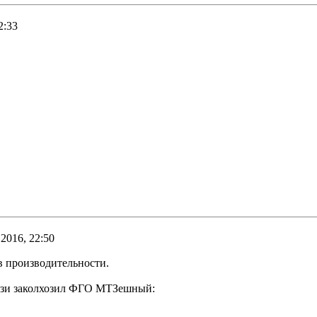
2:33
 2016, 22:50
 в производительности.
грязи заколхозил ФГО МТЗешный: