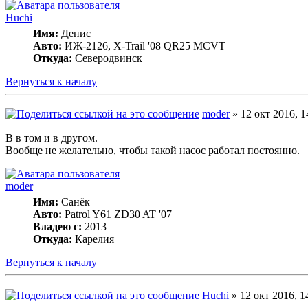
Huchi
Имя:
Денис
Авто:
ИЖ-2126, X-Trail '08 QR25 MCVT
Откуда:
Северодвинск
Вернуться к началу
moder
» 12 окт 2016, 1
B в том и в другом.
Вообще не желательно, чтобы такой насос работал постоянно.
moder
Имя:
Санёк
Авто:
Patrol Y61 ZD30 AT '07
Владею с:
2013
Откуда:
Карелия
Вернуться к началу
Huchi
» 12 окт 2016, 1