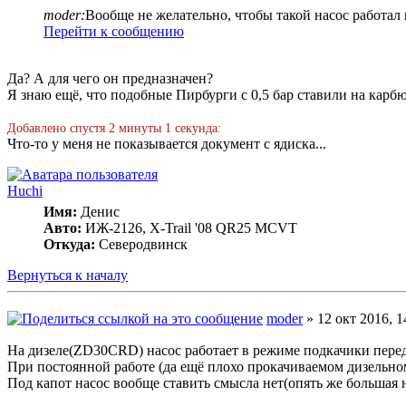
moder:
Вообще не желательно, чтобы такой насос работал
Перейти к сообщению
Да? А для чего он предназначен?
Я знаю ещё, что подобные Пирбурги с 0,5 бар ставили на карбю
Добавлено спустя 2 минуты 1 секунда:
Что-то у меня не показывается документ с ядиска...
Huchi
Имя:
Денис
Авто:
ИЖ-2126, X-Trail '08 QR25 MCVT
Откуда:
Северодвинск
Вернуться к началу
moder
» 12 окт 2016, 1
На дизеле(ZD30CRD) насос работает в режиме подкачики перед(в
При постоянной работе (да ещё плохо прокачиваемом дизельном
Под капот насос вообще ставить смысла нет(опять же большая н