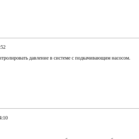
:52
онтролировать давление в системе с подкачивающим насосом.
4:10