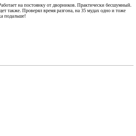
 Работает на постоянку от дворников. Практически бесшумный.
дет также. Проверял время разгона, на 35 мудах одно и тоже
ха подальше!