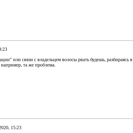
3:23
ации" или связи с владельцем волосы рвать будешь, разбираясь в 
 например, та же проблема.
2020, 15:23