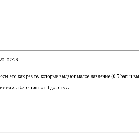
20, 07:26
сосы это как раз те, которые выдают малое давление (0.5 bar) и
ием 2-3 бар стоят от 3 до 5 тыс.