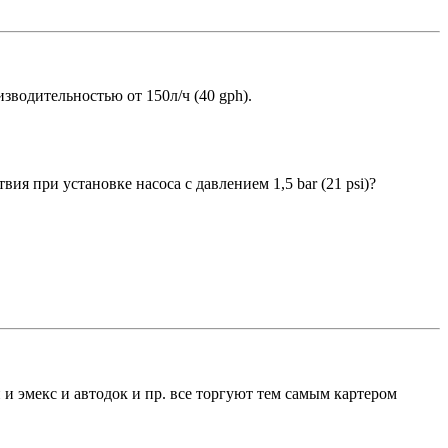
зводительностью от 150л/ч (40 gph).
ия при установке насоса с давлением 1,5 bar (21 psi)?
и и эмекс и автодок и пр. все торгуют тем самым картером