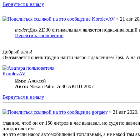
Вернуться к началу
KorolevAV
» 21 авг 20
moder:
Для ZD30 оптимальным является подкачивающий насо
Перейти к сообщению
Добрый день!
Оказывается очень трудно найти насос с давлением 7psi. А на с
KorolevAV
Имя:
Алексей
Авто:
Nissan Patrol zd30 АКПП 2007
Вернуться к началу
gorgaev
» 21 авг 2020,
главное, чтоб он от 150 литров в час выдавал. но судя по давл
пиндосовским.
но это если насос автомобильный топливный, а не какой там