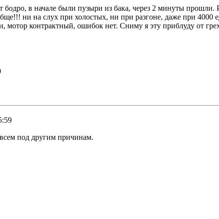
 бодро, в начале были пузыри из бака, через 2 минуты прошли.
ще!!! ни на слух при холостых, ни при разгоне, даже при 4000 е
ки, мотор контрактный, ошибок нет. Сниму я эту приблуду от гре
0
5:59
овсем под другим причинам.