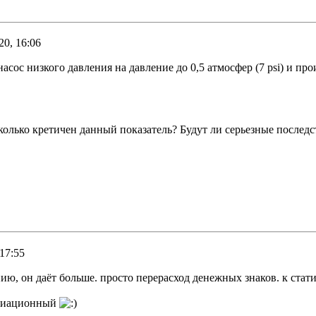
20, 16:06
с низкого давления на давление до 0,5 атмосфер (7 psi) и прои
колько кретичен данный показатель? Будут ли серьезные последств
 17:55
ению, он даёт больше. просто перерасход денежных знаков. к стат
 авиационный