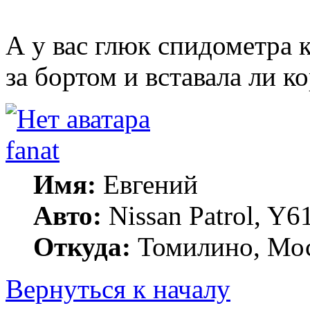
А у вас глюк спидометра к
за бортом и вставала ли к
fanat
Имя:
Евгений
Авто:
Nissan Patrol, Y
Откуда:
Томилино, Мос
Вернуться к началу