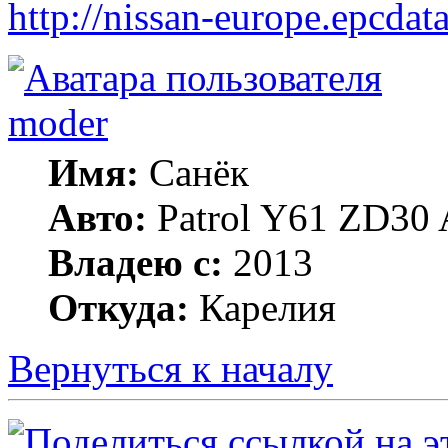
http://nissan-europe.epcdata
moder
Имя:
Санёк
Авто:
Patrol Y61 ZD30 
Владею с:
2013
Откуда:
Карелия
Вернуться к началу