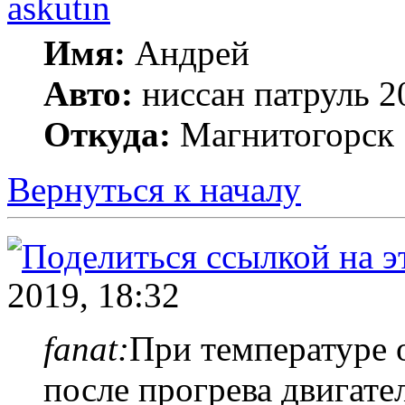
askutin
Имя:
Андрей
Авто:
ниссан патруль 
Откуда:
Магнитогорск
Вернуться к началу
2019, 18:32
fanat:
При температуре о
после прогрева двигат