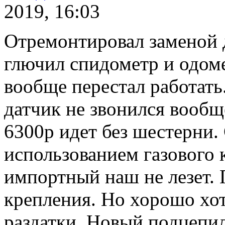
2019, 16:03
Отремонтировал заменой д
глючил спидометр и одомет
вообще перестал работать
датчик не звонился вообщ
6300р идет без шестерни.
использованием газового
импортный наш не лезет.
крепления. Но хорошо хот
раздатки. Новый подцепил