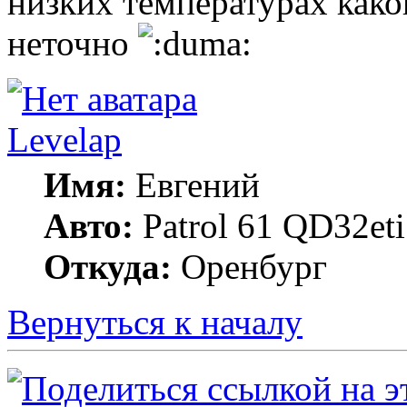
низких температурах какой
неточно
Levelap
Имя:
Евгений
Авто:
Patrol 61 QD32et
Откуда:
Оренбург
Вернуться к началу