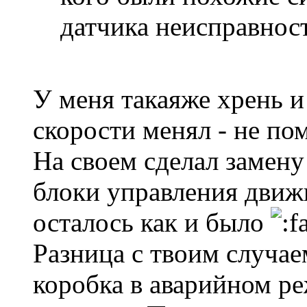
датчика неисправнос
У меня такаяже хрень и
скорости менял - не по
На своем сделал замену
блоки управления движк
осталось как и было
Разница с твоим случаем
коробка в аварийном ре