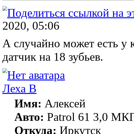
2020, 05:06
А случайно может есть у 
датчик на 18 зубьев.
Леха В
Имя:
Алексей
Авто:
Patrol 61 3,0 МК
Откуда:
Иркутск