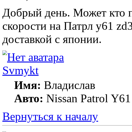
Добрый день. Может кто п
скорости на Патрл y61 zd3
доставкой с японии.
Svmykt
Имя:
Владислав
Авто:
Nissan Patrol Y
Вернуться к началу