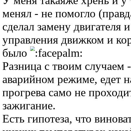
У меня такаяже хрень и у
менял - не помогло (прав
сделал замену двигателя 
управления движком и кор
было
Разница с твоим случаем -
аварийном режиме, едет н
прогрева само не проходи
зажигание.
Есть гипотеза, что винова