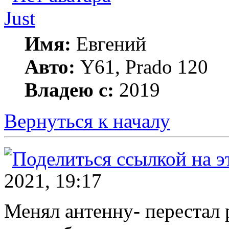
Just
Имя:
Евгений
Авто:
Y61, Prado 120
Владею с:
2019
Вернуться к началу
2021, 19:17
Менял антенну- перестал р