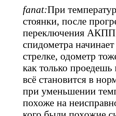
fanat:
При температур
стоянки, после прогр
переключения АКПП 
спидометра начинает 
стрелке, одометр тож
как только проедешь
всё становится в нор
при уменьшении темп
похоже на неисправно
кого были похожие с