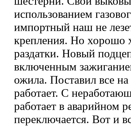
шестерни. Свой выковы
использованием газово
импортный наш не лезе
крепления. Но хорошо х
раздатки. Новый подцеп
включенным зажиганием
ожила. Поставил все на
работает. С неработа
работает в аварийном р
переключается. Вот и вс