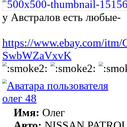
у Австралов есть любые-
https://www.ebay.com/itm/G
SwbWZaVxvK
олег 48
Имя:
Олег
Авто:
NISSAN PATROL 