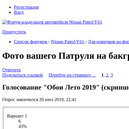
Регистрация
Вход
Пропустить
Список форумов
‹
Nissan Patrol Y61
‹
Для новичков на фо
Фото вашего Патруля на бак
Ответить
Поделиться ссылкой
Перейти на страницу…
1
,
2
,
3
Голосование "Обои Лето 2019" (скринш
Опрос закончился 26 июл 2019, 22:41
Вариант 1
6
43%