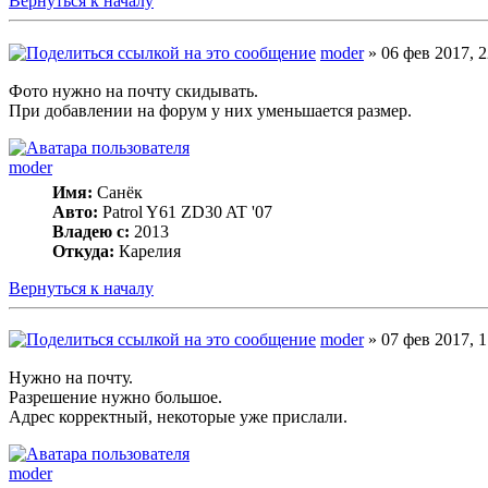
Вернуться к началу
moder
» 06 фев 2017, 2
Фото нужно на почту скидывать.
При добавлении на форум у них уменьшается размер.
moder
Имя:
Санёк
Авто:
Patrol Y61 ZD30 AT '07
Владею с:
2013
Откуда:
Карелия
Вернуться к началу
moder
» 07 фев 2017, 1
Нужно на почту.
Разрешение нужно большое.
Адрес корректный, некоторые уже прислали.
moder