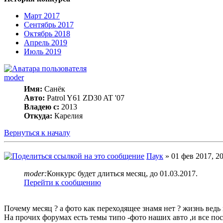
Март 2017
Сентябрь 2017
Октябрь 2018
Апрель 2019
Июль 2019
moder
Имя:
Санёк
Авто:
Patrol Y61 ZD30 AT '07
Владею с:
2013
Откуда:
Карелия
Вернуться к началу
Паук
» 01 фев 2017, 20
moder:
Конкурс будет длиться месяц, до 01.03.2017.
Перейти к сообщению
Почему месяц ? а фото как переходящее знамя нет ? жизнь вед
На прочих форумах есть темы типо -фото наших авто ,и все по