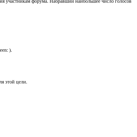
ния участникам форума. Набравший наибольшее число голосов
).
ля этой цели.