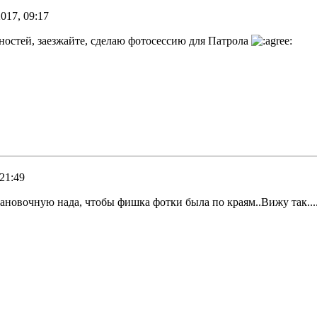
017, 09:17
тностей, заезжайте, сделаю фотосессию для Патрола
21:49
тановочную нада, чтобы фишка фотки была по краям..Вижу так....