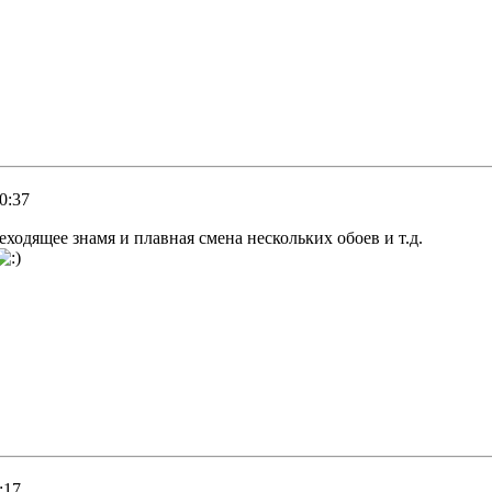
0:37
ходящее знамя и плавная смена нескольких обоев и т.д.
:17