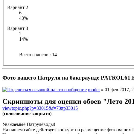
Вариант 2
6
43%
Вариант 3
2
14%
Всего голосов : 14
Фото вашего Патруля на бакграунде PATROL61
moder
» 01 фев 2017, 2
Скриншоты для оценки обоев "Лето 20
viewtopic.php?p=33015&f=73#p33015
(
голосование закрыто
)
Уважаемые Патрулеводы!
На нашем сайте действует конкурс на размещение фото ваших Па