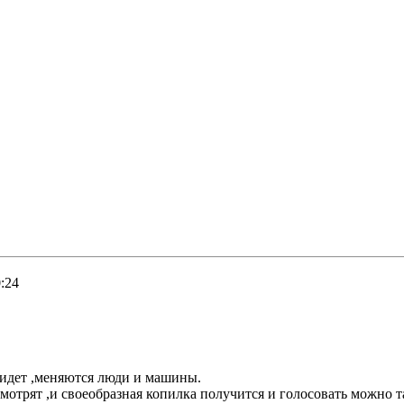
:24
ь идет ,меняются люди и машины.
смотрят ,и своеобразная копилка получится и голосовать можно 