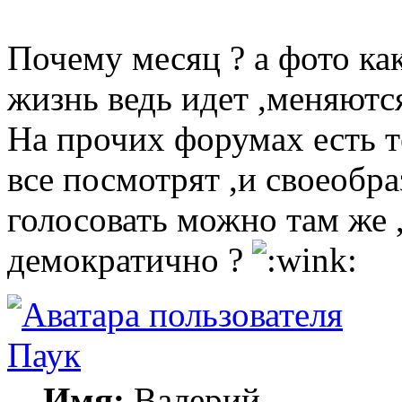
Почему месяц ? а фото ка
жизнь ведь идет ,меняют
На прочих форумах есть т
все посмотрят ,и своеобр
голосовать можно там же 
демократично ?
Паук
Имя:
Валерий