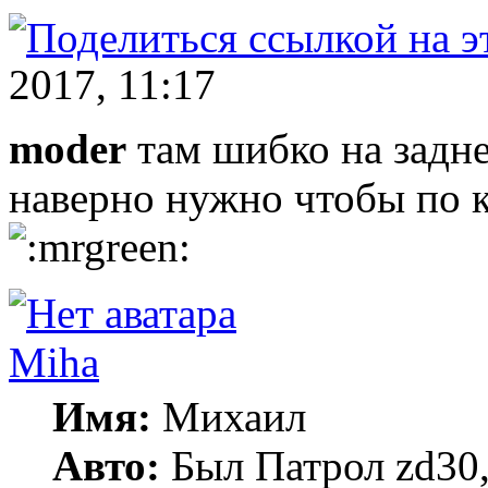
2017, 11:17
moder
там шибко на задне
наверно нужно чтобы по 
Miha
Имя:
Михаил
Авто:
Был Патрол zd30, 