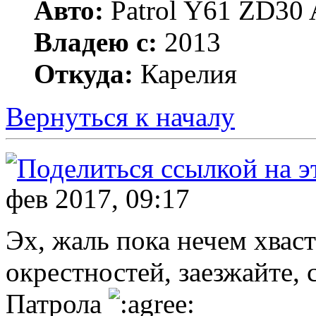
Авто:
Patrol Y61 ZD30 
Владею с:
2013
Откуда:
Карелия
Вернуться к началу
фев 2017, 09:17
Эх, жаль пока нечем хваст
окрестностей, заезжайте,
Патрола