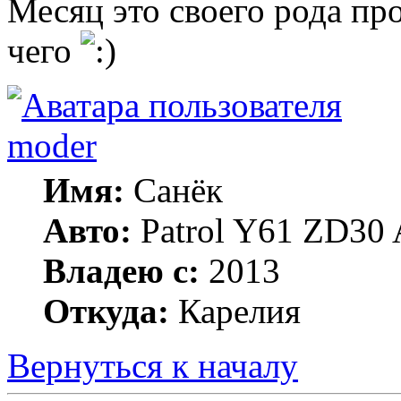
Месяц это своего рода про
чего
moder
Имя:
Санёк
Авто:
Patrol Y61 ZD30 
Владею с:
2013
Откуда:
Карелия
Вернуться к началу