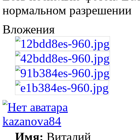
нормальном разрешении
Вложения
kazanova84
Имя:
Виталий