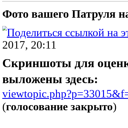
Фото вашего Патруля н
2017, 20:11
Скриншоты для оценк
выложены здесь:
viewtopic.php?p=33015&f
(
голосование закрыто
)