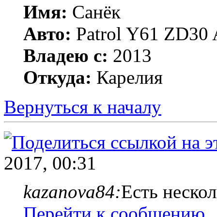
Имя:
Санёк
Авто:
Patrol Y61 ZD30 
Владею с:
2013
Откуда:
Карелия
Вернуться к началу
2017, 00:31
kazanova84:
Есть нескол
Перейти к сообщению