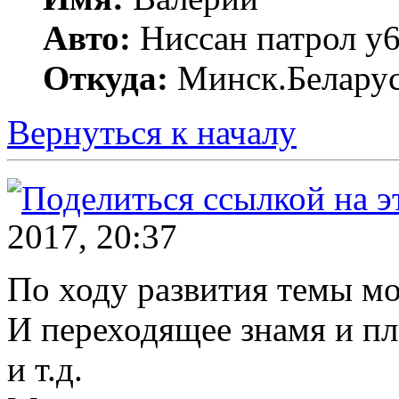
Авто:
Ниссан патрол у6
Откуда:
Минск.Беларус
Вернуться к началу
2017, 20:37
По ходу развития темы мо
И переходящее знамя и пл
и т.д.