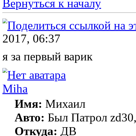
Вернуться к началу
2017, 06:37
я за первый варик
Miha
Имя:
Михаил
Авто:
Был Патрол zd30, 
Откуда:
ДВ